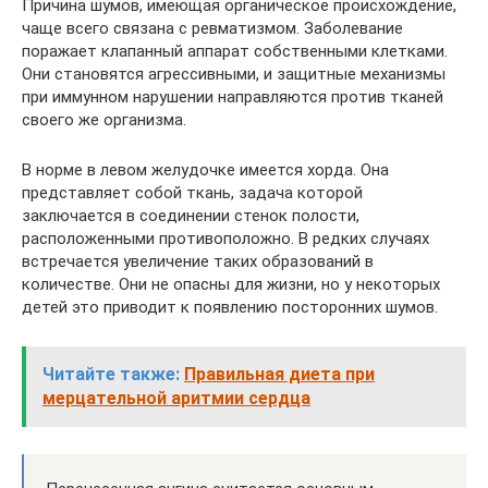
Причина шумов, имеющая органическое происхождение,
чаще всего связана с ревматизмом. Заболевание
поражает клапанный аппарат собственными клетками.
Они становятся агрессивными, и защитные механизмы
при иммунном нарушении направляются против тканей
своего же организма.
В норме в левом желудочке имеется хорда. Она
представляет собой ткань, задача которой
заключается в соединении стенок полости,
расположенными противоположно. В редких случаях
встречается увеличение таких образований в
количестве. Они не опасны для жизни, но у некоторых
детей это приводит к появлению посторонних шумов.
Читайте также:
Правильная диета при
мерцательной аритмии сердца