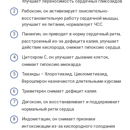
Улучшает переносимость сердечных гликозидов.
Рибоксин, он активизирует окислительно-
восстановительную работу сердечной мышцы,
улучшает ее питание, нормализует ЧСС.
Панангин, он приводит в норму сердечный ритм,
расстроенный из-за дефицита калия, улучшает
действие кислорода, снижает гипоксию сердца.
Цитохром С, он улучшает дыхание клеток,
снимает гипоксию миокарда.
Тиазиды – Хлоротиазид, Циклометиазид,
Верошпирон назначаются длительными курсами.
Триамтерен снимает дефицит калия.
Дигоксин, он восстанавливает и поддерживает
нормальный ритм сердца.
Индометацин, он снимает признаки
интоксикации из-за кислородного голодания