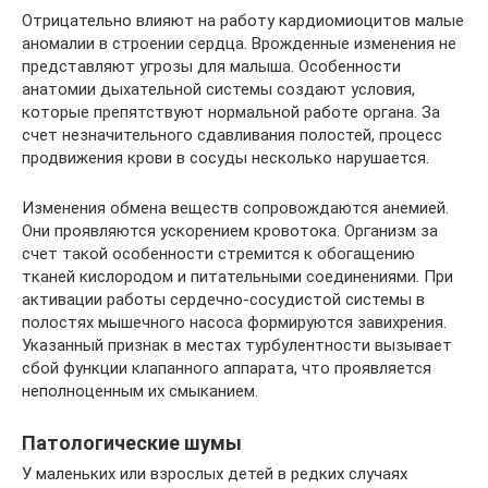
Отрицательно влияют на работу кардиомиоцитов малые
аномалии в строении сердца. Врожденные изменения не
представляют угрозы для малыша. Особенности
анатомии дыхательной системы создают условия,
которые препятствуют нормальной работе органа. За
счет незначительного сдавливания полостей, процесс
продвижения крови в сосуды несколько нарушается.
Изменения обмена веществ сопровождаются анемией.
Они проявляются ускорением кровотока. Организм за
счет такой особенности стремится к обогащению
тканей кислородом и питательными соединениями. При
активации работы сердечно-сосудистой системы в
полостях мышечного насоса формируются завихрения.
Указанный признак в местах турбулентности вызывает
сбой функции клапанного аппарата, что проявляется
неполноценным их смыканием.
Патологические шумы
У маленьких или взрослых детей в редких случаях