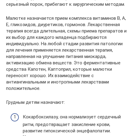
серьезный порок, прибегают к хирургическим методам.
Малютке назначается прием комплекса витаминов В, А,
Е, гликозидов, диуретиков, гормонов. Лекарственная
терапия всегда длительная, схемы приема препаратов и
их выбор для каждого младенца подбираются
индивидуально. На любой стадии развития патологии
для лечения применяется лекарственная терапия,
направленная на улучшение питания миокарда,
активизацию обмена веществ. Это ферментативные
средства Капотен, Каптоприл, которые малютки
переносят хорошо. Их взаимодействие с
антиангинальными и инотропными лекарствами
положительное.
Грудным детям назначают:
Кокарбоксилазу, она нормализует сердечный
ритм, предотвращает закисление крови,
развитие гипоксической энцефалопатии.