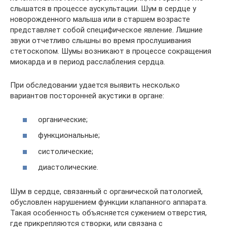
слышатся в процессе аускультации. Шум в сердце у
новорожденного малыша или в старшем возрасте
представляет собой специфическое явление. Лишние
звуки отчетливо слышны во время прослушивания
стетоскопом. Шумы возникают в процессе сокращения
миокарда и в период расслабления сердца.
При обследовании удается выявить несколько
вариантов посторонней акустики в органе:
органические;
функциональные;
систолические;
диастолические.
Шум в сердце, связанный с органической патологией,
обусловлен нарушением функции клапанного аппарата.
Такая особенность объясняется сужением отверстия,
где прикрепляются створки, или связана с