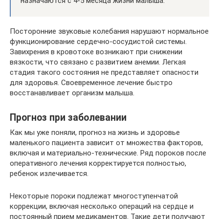
назначаются с 4-5 месяца жизни малыша.
Посторонние звуковые колебания нарушают нормальное
функционирование сердечно-сосудистой системы.
Завихрения в кровотоке возникают при снижении
вязкости, что связано с развитием анемии. Легкая
стадия такого состояния не представляет опасности
для здоровья. Своевременное лечение быстро
восстанавливает организм малыша.
Прогноз при заболевании
Как мы уже поняли, прогноз на жизнь и здоровье
маленького пациента зависит от множества факторов,
включая и материально-технические. Ряд пороков после
оперативного лечения корректируется полностью,
ребенок излечивается.
Некоторые пороки подлежат многоступенчатой
коррекции, включая несколько операций на сердце и
постоянный прием медикаментов. Такие дети получают