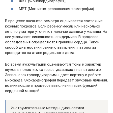
ФКГ (Фонокардиография);
МРТ (Магнитно-резонансная томография).
В процессе внешнего осмотра оценивается состояние
кожных покровов. Если ребенку месяц или несколько
лет, то у матери уточняют наличие одышки у малыша. На
нее указывает синюшность эпидермиса. В процессе
обследования определяются границы сердца. Такой
способ диагностики раннего выявления патологии
проводится на этапе родильного дома.
Во время аускультации оцениваются тоны и характер
шумов в полостях, которые указывают на патологию.
Запись электрокардиограммы дает картину о работе
миокарда. Эхокардиография передает звуковые явления,
возникающие в процессе выполнения всех функций
сердечной мышцей.
Инструментальные методы диагностики