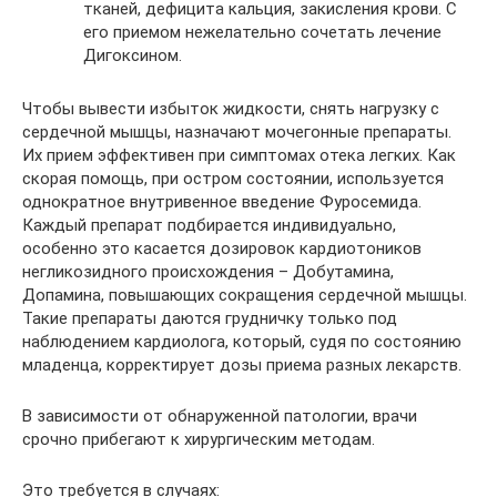
тканей, дефицита кальция, закисления крови. С
его приемом нежелательно сочетать лечение
Дигоксином.
Чтобы вывести избыток жидкости, снять нагрузку с
сердечной мышцы, назначают мочегонные препараты.
Их прием эффективен при симптомах отека легких. Как
скорая помощь, при остром состоянии, используется
однократное внутривенное введение Фуросемида.
Каждый препарат подбирается индивидуально,
особенно это касается дозировок кардиотоников
негликозидного происхождения – Добутамина,
Допамина, повышающих сокращения сердечной мышцы.
Такие препараты даются грудничку только под
наблюдением кардиолога, который, судя по состоянию
младенца, корректирует дозы приема разных лекарств.
В зависимости от обнаруженной патологии, врачи
срочно прибегают к хирургическим методам.
Это требуется в случаях: