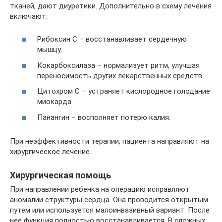
тканей, дают диуретики. Дополнительно в схему лечения
включают:
Рибоксин С – восстанавливает сердечную
мышцу.
Кокарбоксилаза – нормализует ритм, улучшая
переносимость других лекарственных средств.
Цитохром С – устраняет кислородное голодание
миокарда.
Панангин – восполняет потерю калия.
При неэффективности терапии, пациента направляют на
хирургическое лечение.
Хирургическая помощь
При направлении ребенка на операцию исправляют
аномалии структуры сердца. Она проводится открытым
путем или используется малоинвазивный вариант. После
нее функция полностью восстанавливается. В сложных