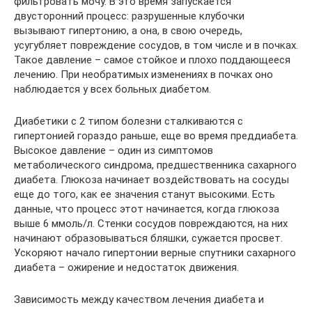
фильтровать мочу. В это время запускается
двусторонний процесс: разрушенные клубочки
вызывают гипертонию, а она, в свою очередь,
усугубляет повреждение сосудов, в том числе и в почках.
Такое давление – самое стойкое и плохо поддающееся
лечению. При необратимых изменениях в почках оно
наблюдается у всех больных диабетом.
Диабетики с 2 типом болезни сталкиваются с
гипертонией гораздо раньше, еще во время преддиабета.
Высокое давление – один из симптомов
метаболического синдрома, предшественника сахарного
диабета. Глюкоза начинает воздействовать на сосуды
еще до того, как ее значения станут высокими. Есть
данные, что процесс этот начинается, когда глюкоза
выше 6 ммоль/л. Стенки сосудов повреждаются, на них
начинают образовываться бляшки, сужается просвет.
Ускоряют начало гипертонии верные спутники сахарного
диабета – ожирение и недостаток движения.
Зависимость между качеством лечения диабета и