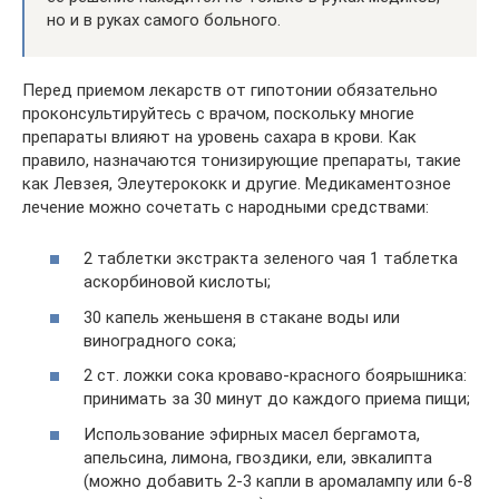
но и в руках самого больного.
Перед приемом лекарств от гипотонии обязательно
проконсультируйтесь с врачом, поскольку многие
препараты влияют на уровень сахара в крови. Как
правило, назначаются тонизирующие препараты, такие
как Левзея, Элеутерококк и другие. Медикаментозное
лечение можно сочетать с народными средствами:
2 таблетки экстракта зеленого чая 1 таблетка
аскорбиновой кислоты;
30 капель женьшеня в стакане воды или
виноградного сока;
2 ст. ложки сока кроваво-красного боярышника:
принимать за 30 минут до каждого приема пищи;
Использование эфирных масел бергамота,
апельсина, лимона, гвоздики, ели, эвкалипта
(можно добавить 2-3 капли в аромалампу или 6-8