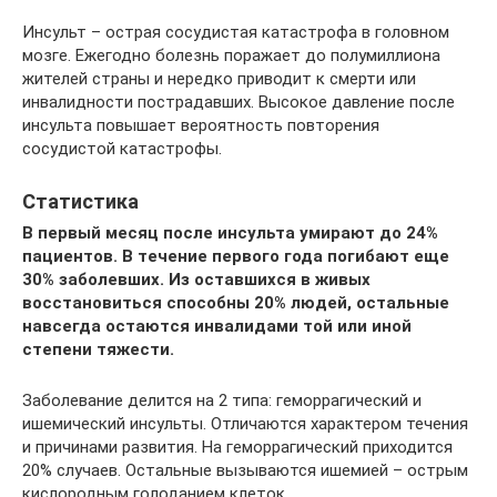
Инсульт – острая сосудистая катастрофа в головном
мозге. Ежегодно болезнь поражает до полумиллиона
жителей страны и нередко приводит к смерти или
инвалидности пострадавших. Высокое давление после
инсульта повышает вероятность повторения
сосудистой катастрофы.
Статистика
В первый месяц после инсульта умирают до 24%
пациентов. В течение первого года погибают еще
30% заболевших. Из оставшихся в живых
восстановиться способны 20% людей, остальные
навсегда остаются инвалидами той или иной
степени тяжести.
Заболевание делится на 2 типа: геморрагический и
ишемический инсульты. Отличаются характером течения
и причинами развития. На геморрагический приходится
20% случаев. Остальные вызываются ишемией – острым
кислородным голоданием клеток.