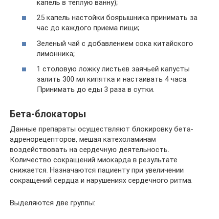
капель в теплую ванну);
25 капель настойки боярышника принимать за
час до каждого приема пищи;
Зеленый чай с добавлением сока китайского
лимонника;
1 столовую ложку листьев заячьей капусты
залить 300 мл кипятка и настаивать 4 часа.
Принимать до еды 3 раза в сутки.
Бета-блокаторы
Данные препараты осуществляют блокировку бета-
адренорецепторов, мешая катехоламинам
воздействовать на сердечную деятельность.
Количество сокращений миокарда в результате
снижается. Назначаются пациенту при увеличении
сокращений сердца и нарушениях сердечного ритма.
Выделяются две группы: