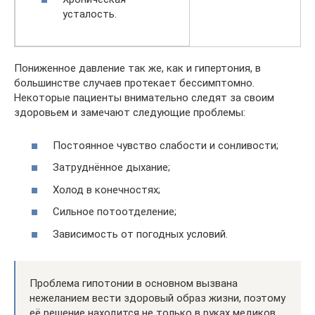
усталость.
Пониженное давление так же, как и гипертония, в
большинстве случаев протекает бессимптомно.
Некоторые пациенты внимательно следят за своим
здоровьем и замечают следующие проблемы:
Постоянное чувство слабости и сонливости;
Затруднённое дыхание;
Холод в конечностях;
Сильное потоотделение;
Зависимость от погодных условий.
Проблема гипотонии в основном вызвана
нежеланием вести здоровый образ жизни, поэтому
её решение находится не только в руках медиков,