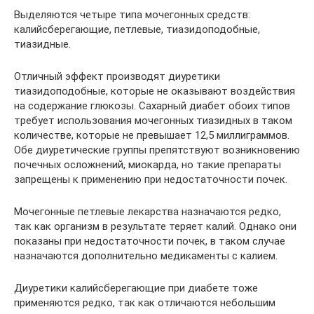
Выделяются четыре типа мочегонных средств:
калийсберегающие, петлевые, тиазидоподобные,
тиазидные.
Отличный эффект производят диуретики
тиазидоподобные, которые не оказывают воздействия
на содержание глюкозы. Сахарный диабет обоих типов
требует использования мочегонных тиазидных в таком
количестве, которые не превышает 12,5 миллиграммов.
Обе диуретические группы препятствуют возникновению
почечных осложнений, миокарда, но такие препараты
запрещены к применению при недостаточности почек.
Мочегонные петлевые лекарства назначаются редко,
так как организм в результате теряет калий. Однако они
показаны при недостаточности почек, в таком случае
назначаются дополнительно медикаменты с калием.
Диуретики калийсберегающие при диабете тоже
применяются редко, так как отличаются небольшим