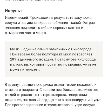
Инсульт
Ишемический. Происходит в результате закупорки
сосуда и нарушения кровоснабжения тканей. Острая
гипоксия приводит к гибели нервных клеток и
отмиранию части мозга.
Мозг — один из самых зависимых от кислорода.
При весе не более полутора кг мозг потребляет
20% вдыхаемого воздуха. Поэтому без кислорода
и глюкозы, которые поступают с кровью, жить не
может и умирает.
В группу повышенного риска входят люди пожилого и
старшего возраста. С годами все большее количество
людей страдают от атеросклероза, гипертонии,
ожирения, патологий сердца – это провоцирует инсульт.
При прогрессировании атеросклероза внутри сосуда