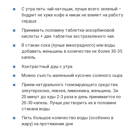
С утра пить чай натощак, лучше всего зеленый –
бодрит не хуже кофе и никак не влияет на работу
сердца.
Принимать половину таблетки аскорбиновой
кислоты + две таблетки экстразеленого чая.
В стакан сока (лучше виноградного) или воды
добавить женьшень в количестве не более 30-35
капель.
Контрастный душ с утра.
Можно съесть маленький кусочек соленого сыра.
Прием натурального тонизирующего средства:
элеутерококк, левзея, лимонника, женьшень. За
20 минут до еды 2-3 раза в день принимается по
20-30 капель. Лучше растворить их в половине
стакана воды.
Пить большое количество воды (особенно в
жару) на протяжении дня.