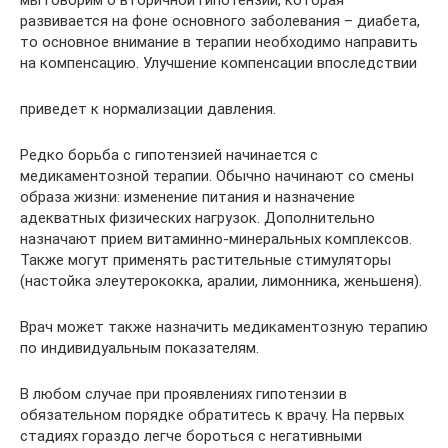
мы говорим о вторичной гипотензии, которая
развивается на фоне основного заболевания – диабета,
то основное внимание в терапии необходимо направить
на компенсацию. Улучшение компенсации впоследствии
приведет к нормализации давления.
Редко борьба с гипотензией начинается с
медикаментозной терапии. Обычно начинают со смены
образа жизни: изменение питания и назначение
адекватных физических нагрузок. Дополнительно
назначают прием витаминно-минеральных комплексов.
Также могут применять растительные стимуляторы
(настойка элеутерококка, аралии, лимонника, женьшеня).
Врач может также назначить медикаментозную терапию
по индивидуальным показателям.
В любом случае при проявлениях гипотензии в
обязательном порядке обратитесь к врачу. На первых
стадиях гораздо легче бороться с негативными