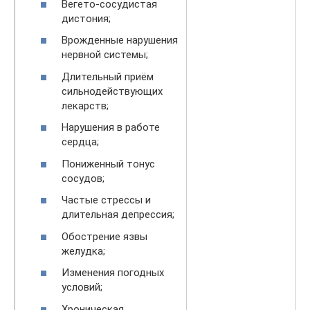
Вегето-сосудистая
дистония;
Врожденные нарушения
нервной системы;
Длительный приём
сильнодействующих
лекарств;
Нарушения в работе
сердца;
Пониженный тонус
сосудов;
Частые стрессы и
длительная депрессия;
Обострение язвы
желудка;
Изменения погодных
условий;
Хроническая