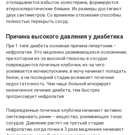
откладывается избыток холестерина, формируются
атеросклеротические бляшки. Их размеры достигают
двух сантиметров. Со временем отложения способны
полностью перекрыть сосуд.
Причина высокого давления у диабетика
При 1 типе диабета основная причина гипертонии –
нефропатия. Это медленно развивающееся осложнение,
при котором из-за высокой глюкозы в сосудах
повреждаются почечные клубочки, из-за чего
усиливается мочеиспускание, в мочу начинает попадать
белок, а на последней стадии возникает почечная
недостаточность. Чем чаще больной игнорирует
назначенное лечение диабета, тем быстрее
прогрессирует нефропатия.
Поврежденные почечные клубочки начинают активно
синтезировать ренин – вещество, усиливающее тонус
сосудов. Давление растет на третьей стадии
нефропатии, когда почки в 3 раза медленнее начинают