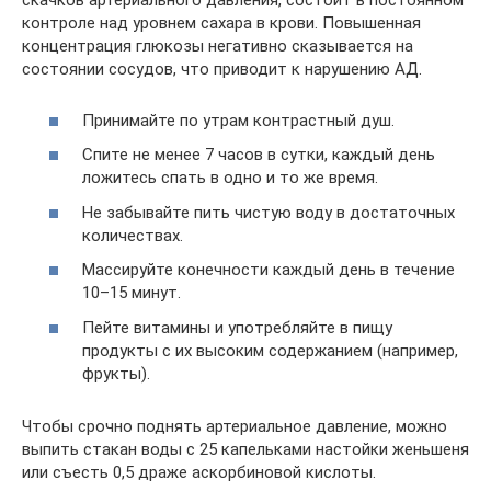
скачков артериального давления, состоит в постоянном
контроле над уровнем сахара в крови. Повышенная
концентрация глюкозы негативно сказывается на
состоянии сосудов, что приводит к нарушению АД.
Принимайте по утрам контрастный душ.
Спите не менее 7 часов в сутки, каждый день
ложитесь спать в одно и то же время.
Не забывайте пить чистую воду в достаточных
количествах.
Массируйте конечности каждый день в течение
10–15 минут.
Пейте витамины и употребляйте в пищу
продукты с их высоким содержанием (например,
фрукты).
Чтобы срочно поднять артериальное давление, можно
выпить стакан воды с 25 капельками настойки женьшеня
или съесть 0,5 драже аскорбиновой кислоты.