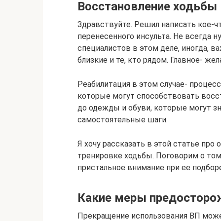
Восстановление ходьбы
Здравствуйте. Решил написать кое-ч
перенесенного инсульта. Не всегда 
специалистов в этом деле, иногда, 
близкие и те, кто рядом. Главное- же
Реабилитация в этом случае- процес
которые могут способствовать восс
до одежды и обуви, которые могут з
самостоятельные шаги.
Я хочу рассказать в этой статье про
тренировке ходьбы. Поговорим о том,
пристальное внимание при ее подборе
Какие меры предосторо
Прекращение использования ВП може