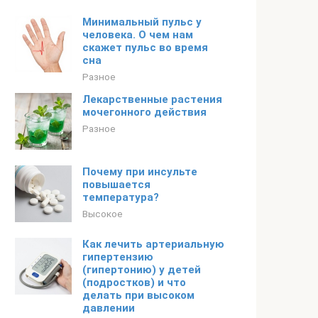
Минимальный пульс у
человека. О чем нам
скажет пульс во время
сна
Разное
Лекарственные растения
мочегонного действия
Разное
Почему при инсульте
повышается
температура?
Высокое
Как лечить артериальную
гипертензию
(гипертонию) у детей
(подростков) и что
делать при высоком
давлении