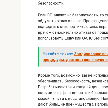
безопасности.
Если ВП влияет на безопасность, то 
обдумать отказ от него. Прекращени
подвергать опасности человека, пер
врачом относительно отказа от прим
использовать шину или ОАЛС без согл
Читайте также:
Зондирование вен
процедуры, диагностика и лечен
Кроме того, возможно, вы не исполь
обеспечивать безопасность, независ
Разрабатываются и каждый день пос
повысить эффективность и безопасн
мерой на пути к восстановлению. Не
дают большие преимущества. Наприме