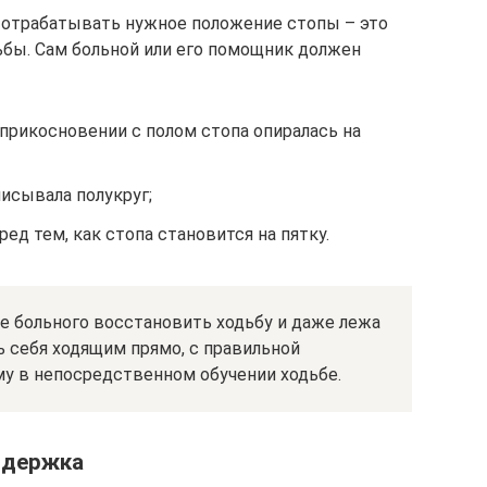
, отрабатывать нужное положение стопы – это
ьбы. Сам больной или его помощник должен
оприкосновении с полом стопа опиралась на
писывала полукруг;
ед тем, как стопа становится на пятку.
е больного восстановить ходьбу и даже лежа
 себя ходящим прямо, с правильной
му в непосредственном обучении ходьбе.
ддержка