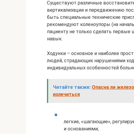
Существуют различные восстановит
вертикализации и передвижению после
быть специальные технические присп
рекомендуют коленоупоры (на началь
пациенту не только сделать первые 
навык.
Ходунки – основное и наиболее прос
людей, страдающих нарушениями ходь
индивидуальных особенностей больно
Читайте также:
Опасна ли железо
излечиться
легкие, «шагающие», регулир
и основаниями;