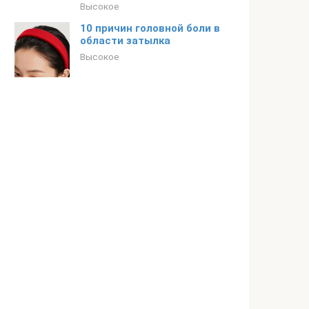
Высокое
10 причин головной боли в
области затылка
Высокое