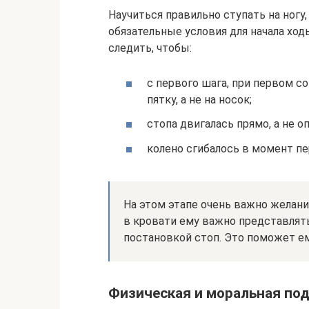
Научиться правильно ступать на ногу
обязательные условия для начала ход
следить, чтобы:
с первого шага, при первом с
пятку, а не на носок;
стопа двигалась прямо, а не о
колено сгибалось в момент пер
На этом этапе очень важно желани
в кровати ему важно представлять
постановкой стоп. Это поможет е
Физическая и моральная по