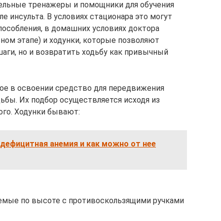
ельные тренажеры и помощники для обучения
 инсульта. В условиях стационара это могут
особления, в домашних условиях доктора
ном этапе) и ходунки, которые позволяют
шаги, но и возвратить ходьбу как привычный
тое в освоении средство для передвижения
бы. Их подбор осуществляется исходя из
го. Ходунки бывают:
дефицитная анемия и как можно от нее
уемые по высоте с противоскользящими ручками