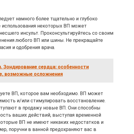
следует намного более тщательно и глубоко
е использования некоторых ВП может
енесшего инсульт. Проконсультируйтесь со своим
енения любого ВП или шины. Не прекращайте
асия и одобрения врача.
. Зондирование сердца: особенности
ие, возможные осложнения
зуете ВП, которое вам необходимо. ВП может
имость и/или стимулировать восстановление.
тупают в продажу новые ВП. Они способны
ость ваших действий, выступая временной
которые ВП не имеют никаких недостатков и
р, поручни в ванной предохраняют вас в