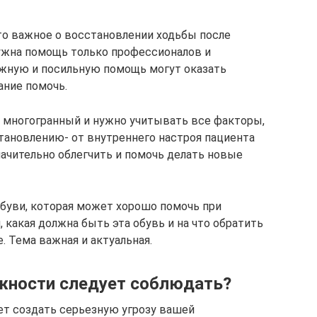
то важное о восстановлении ходьбы после
нужна помощь только профессионалов и
важную и посильную помощь могут оказать
лание помочь.
с многогранный и нужно учитывать все факторы,
тановлению- от внутреннего настроя пациента
начительно облегчить и помочь делать новые
 обуви, которая может хорошо помочь при
 какая должна быть эта обувь и на что обратить
. Тема важная и актуальная.
жности следует соблюдать?
т создать серьезную угрозу вашей