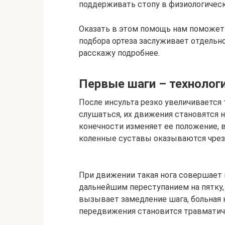
поддерживать стопу в физиологическ
Оказать в этом помощь нам поможет 
подбора ортеза заслуживает отдельно
расскажу подробнее.
Первые шаги – технолог
После инсульта резко увеличивается
слушаться, их движения становятся
конечности изменяет ее положение, 
коленные суставы оказываются чрез
При движении такая нога совершает 
дальнейшим переступанием на пятку, а
вызывает замедление шага, больная н
передвижения становится травмати