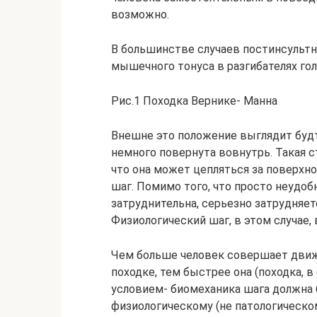
возможно.
В большинстве случаев постинсульт
мышечного тонуса в разгибателях гол
Рис.1 Походка Вернике- Манна
Внешне это положение выглядит будт
немного повернута вовнутрь. Такая ст
что она может цепляться за поверхно
шаг. Помимо того, что просто неудоб
затруднительна, серьезно затрудняе
Физиологический шаг, в этом случае,
Чем больше человек совершает движ
походке, тем быстрее она (походка, 
условием- биомеханика шага должна
физиологическому (не патологическом