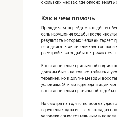
скользких местах, где опасно терять
Как и чем помочь
Прежде чем, перейдем к подбору обу
соль нарушения ходьбы после инсуль
результате которых человек теряет
передвигаться- явление частое после
расстройства ходьбы встречаются пр
Восстановление привычной подвижно
должны быть не только таблетки, укол
терапией, но и другие методы восст
условиям. Эти методы адаптации мог
восстановлении правильной ходьбы п
Не смотря на то, что не всегда удае
нарушение, одна из главных задач во
человека самостоятельным в повседн