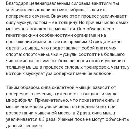
Благодаря целенаправленным силовым занятиям ты
увеличиваешь как число миофибрилл, так и их
поперечное сечение. Вначале этот процесс увеличивает
силу мускул, потом – ее толщину. Но причем число самих
мышечных волокон не меняется. Оно обусловлено
генетическими особенностями организма и на
протяжении жизни остается прежним. Отсюда можно
сделать вывод, что представляет собой анатомия
спорта: спортсмены, чьи мускулы состоят из большего
числа миоцитов, имеют больше вероятности увеличить
толщину мышц в процессе силовых тренировок, чем те, у
которых мускулатура содержит меньше волокон.
Таким образом, сила скелетной мышцы зависит от
поперечного сечения, а именно от толщины и числа
миофибрилл. Примечательно, что показатели силы и
мышечной массы увеличиваются неодинаково: при
возрастании мышечной массы в 2 раза, сила мышц
увеличивается в 3 раза. Ученые пока не могут объяснить
данный феномен.