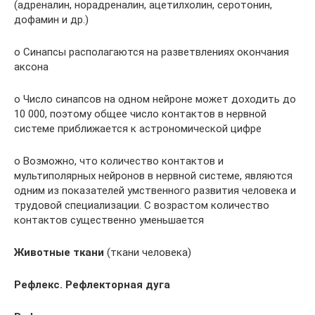
(адреналин, норадреналин, ацетилхолин, серотонин,
дофамин и др.)
o Синапсы располагаются на разветвлениях окончания
аксона
o Число синапсов на одном нейроне может доходить до
10 000, поэтому общее число контактов в нервной
системе приближается к астрономической цифре
o Возможно, что количество контактов и
мультиполярных нейронов в нервной системе, являются
одним из показателей умственного развития человека и
трудовой специализации. С возрастом количество
контактов существенно уменьшается
Животные ткани
(ткани человека)
Рефлекс. Рефлекторная дуга