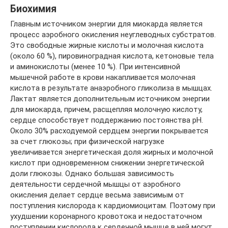
Биохимия
Главным источником энергии для миокарда является
процесс аэробного окисления неуглеводных субстратов.
Это свободные жирные кислоты и молочная кислота
(около 60 %), пировиноградная кислота, кетоновые тела
и аминокислоты (менее 10 %). При интенсивной
мышечной работе в крови накапливается молочная
кислота в результате анаэробного гликолиза в мышцах.
Лактат является дополнительным источником энергии
для миокарда, причем, расщепляя молочную кислоту,
сердце способствует поддержанию постоянства pH.
Около 30% расходуемой сердцем энергии покрывается
за счет глюкозы; при физической нагрузке
увеличивается энергетическая доля жирных и молочной
кислот при одновременном снижении энергетической
доли глюкозы. Однако большая зависимость
деятельности сердечной мышцы от аэробного
окисления делает сердце весьма зависимым от
поступления кислорода к кардиомиоцитам. Поэтому при
ухудшении коронарного кровотока и недостаточном
поступлении кислорода к сердечной мышце в ней могут