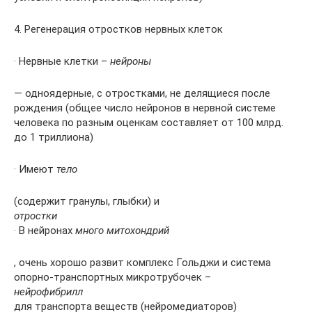
4. Регенерация отростков нервных клеток
· Нервные клетки –
нейроны
— одноядерные, с отростками, не делящиеся после
рождения (общее число нейронов в нервной системе
человека по разным оценкам составляет от 100 млрд.
до 1 триллиона)
· Имеют
тело
(содержит гранулы, глыбки) и
отростки
· В нейронах
много митохондрий
, очень хорошо развит комплекс Гольджи и система
опорно-транспортных микротрубочек –
нейрофибрилл
для транспорта веществ (нейромедиаторов)