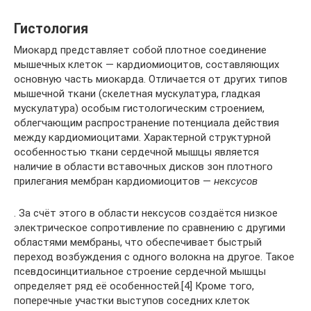
Гистология
Миокард представляет собой плотное соединение
мышечных клеток — кардиомиоцитов, составляющих
основную часть миокарда. Отличается от других типов
мышечной ткани (скелетная мускулатура, гладкая
мускулатура) особым гистологическим строением,
облегчающим распространение потенциала действия
между кардиомиоцитами. Характерной структурной
особенностью ткани сердечной мышцы является
наличие в области вставочных дисков зон плотного
прилегания мембран кардиомиоцитов —
нексусов
. За счёт этого в области нексусов создаётся низкое
электрическое сопротивление по сравнению с другими
областями мембраны, что обеспечивает быстрый
переход возбуждения с одного волокна на другое. Такое
псевдосинцитиальное строение сердечной мышцы
определяет ряд её особенностей.[4] Кроме того,
поперечные участки выступов соседних клеток