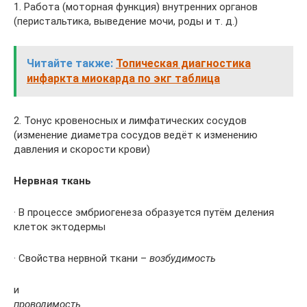
1. Работа (моторная функция) внутренних органов
(перистальтика, выведение мочи, роды и т. д.)
Читайте также:
Топическая диагностика
инфаркта миокарда по экг таблица
2. Тонус кровеносных и лимфатических сосудов
(изменение диаметра сосудов ведёт к изменению
давления и скорости крови)
Нервная ткань
· В процессе эмбриогенеза образуется путём деления
клеток эктодермы
· Свойства нервной ткани –
возбудимость
и
проводимость