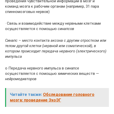
проведения чувствительной информации в мозг и
команд мозга к рабочим органам (например, 31 пара
спинномозговых нервов)
· Связь и взаимодействие между нервными клетками
осуществляется с помощью
синапсов
Синапс – место контакта аксона с другим отростком или
телом другой клетки (нервной или соматической), в
котором происходит передача нервного (электрического)
импульса
o Передача нервного импульса в синапсе
осуществляется с помощью химических веществ —
нейромедиаторов
Читайте также:
Обследование головного
мозга: проведение ЭхоЭГ