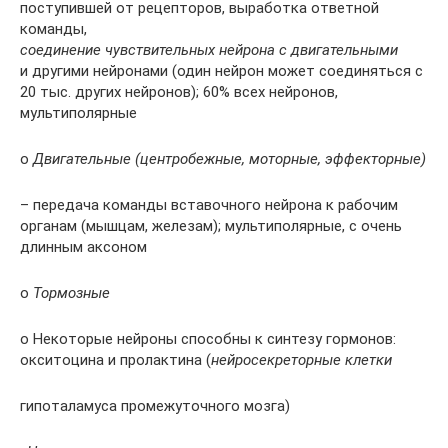
поступившей от рецепторов, выработка ответной
команды,
соединение чувствительных нейрона с двигательными
и другими нейронами (один нейрон может соединяться с
20 тыс. других нейронов); 60% всех нейронов,
мультиполярные
o
Двигательные (центробежные, моторные, эффекторные)
– передача команды вставочного нейрона к рабочим
органам (мышцам, железам); мультиполярные, с очень
длинным аксоном
o
Тормозные
o Некоторые нейроны способны к синтезу гормонов:
окситоцина и пролактина (
нейросекреторные клетки
гипоталамуса промежуточного мозга)