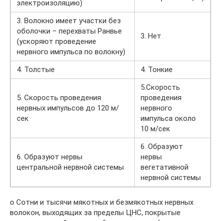
электроизоляцию)
3. Волокно имеет участки без
оболочки – перехваты Ранвье
3. Нет
(ускоряют проведение
нервного импульса по волокну)
4. Толстые
4. Тонкие
5.Скорость
5. Скорость проведения
проведения
нервных импульсов до 120 м/
нервного
сек
импульса около
10 м/сек
6. Образуют
6. Образуют нервы
нервы
центральной нервной системы
вегетативной
нервной системы
o Сотни и тысячи мякотных и безмякотных нервных
волокон, выходящих за пределы ЦНС, покрытые