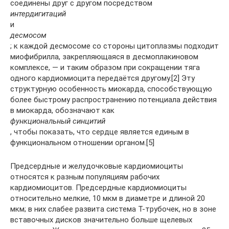
соединены друг с другом посредством
интердигитаций
и
десмосом
; к каждой десмосоме со стороны цитоплазмы подходит
миофибрилла, закрепляющаяся в десмоплакиновом
комплексе, — и таким образом при сокращении тяга
одного кардиомиоцита передаётся другому.[2] Эту
структурную особенность миокарда, способствующую
более быстрому распространению потенциала действия
в миокарда, обозначают как
функциональный синцитий
, чтобы показать, что сердце является единым в
функциональном отношении органом.[5]
Предсердные и желудочковые кардиомиоциты
относятся к разным популяциям рабочих
кардиомиоцитов. Предсердные кардиомиоциты
относительно мелкие, 10 мкм в диаметре и длиной 20
мкм; в них слабее развита система Т-трубочек, но в зоне
вставочных дисков значительно больше щелевых