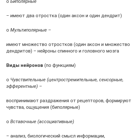
o
Биполярные
– имеют два отростка (один аксон и один дендрит)
o
Мультиполярные –
имеют множество отростков (один аксон и множество
дендритов) – нейроны спинного и головного мозга
Виды нейронов
(по функциям)
o
Чувствительные (центростремительные, сенсорные,
эфферентные) –
воспринимают раздражения от рецепторов, формируют
чувства, ощущения (биполярные)
o
Вставочные (ассоциативные)
– анализ, биологический смысл информации,