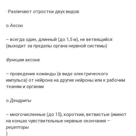
· Различают отростки двух видов:
o
Аксон
– всегда один, длинный (до 1,5 м), не ветвящийся
(выходит за пределы органа нервной системы)
Функции аксона
– проведение команды (в виде электрического
импульса) от нейрона на другие нейроны или к рабочим
тканям и органам
o
Дендриты
– многочисленные (до 15), короткие, ветвистые (имеют
на концах чувствительные нервные окончания –
рецепторы
)