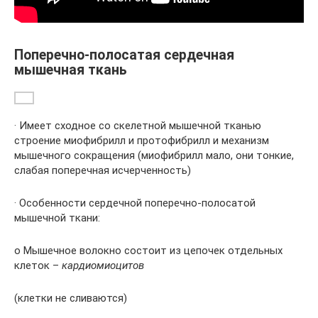
Поперечно-полосатая сердечная
мышечная ткань
· Имеет сходное со скелетной мышечной тканью
строение миофибрилл и протофибрилл и механизм
мышечного сокращения (миофибрилл мало, они тонкие,
слабая поперечная исчерченность)
· Особенности сердечной поперечно-полосатой
мышечной ткани:
o Мышечное волокно состоит из цепочек отдельных
клеток –
кардиомиоцитов
(клетки не сливаются)