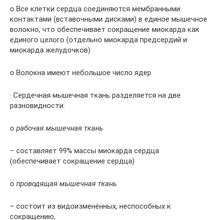
o Все клетки сердца соединяются мембранными
контактами (вставочными дисками) в единое мышечное
волокно, что обеспечивает сокращение миокарда как
единого целого (отдельно миокарда предсердий и
миокарда желудочков)
o Волокна имеют небольшое число ядер
· Сердечная мышечная ткань разделяется на две
разновидности:
o
рабочая мышечная ткань
– составляет 99% массы миокарда сердца
(обеспечивает сокращение сердца)
o
проводящая мышечная ткань
– состоит из видоизменённых, неспособных к
сокращению,