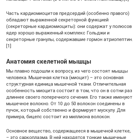
Часть кардиомиоцитов предсердий (особенно правого)
обладают выраженной секреторной функцией
(секреторные кардиомиоциты): они содержат у полюсов
ядер хорошо выраженный комплекс Гольджи и
секреторные гранулы, содержавшие гормон атриопептин.
[1]
Анатомия скелетной мышцы
Мы плавно подошли к вопросу, из чего состоят мышцы
человека. Мышечная клетка (миоцит) – это основная
структурная единица мышечной ткани. Отличительная
особенность миоцита состоит в том, что он в сотни раз
длиннее своего поперечного сечения. Его также именуют
мышечное волокно. От 10 до 50 волокон соединены в
пучок, который собственно и формирует мускулу. Для
примера, бицепс состоит из миллиона волокон.
Основное вещество, содержащееся в мышечной клетке,
– это саркоплазма. В ней находятся тонкие мышечные