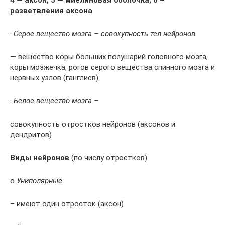
разветвления аксона
·
Серое вещество мозга – совокупность тел нейронов
— вещество коры больших полушарий головного мозга,
коры мозжечка, рогов серого вещества спинного мозга и
нервных узлов (ганглиев)
·
Белое вещество мозга –
совокупность отростков нейронов (аксонов и
дендритов)
Виды нейронов
(по числу отростков)
o
Униполярные
– имеют один отросток (аксон)