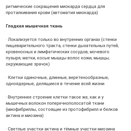
ритмические сокращения миокарда сердца для
проталкивания крови (автоматия миокарда)
Гладкая мышечная ткань
· Локализуется только во внутренних органах (стенки
пищеварительного тракта, стенки дыхательных путей,
кровеносных и лимфатических сосудов, мочевого
пузыря, матки, косые мышцы волос кожи, мышцы,
окружающие зрачок)
· Клетки одиночные, длинные, веретенообразные,
одноядерные, делящиеся в течение всей жизни
· Внутреннее строение клетки такое же, как и у
мышечных волокон поперечнополосатой ткани
(миофибриллы, состоящие из протофибрилл и белков
актина и миозина)
· Светлые участки актина и тёмные участки миозина