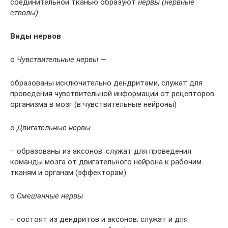
соединительной тканью образуют
нервы (нервные
стволы)
Виды нервов
o
Чувствительные нервы —
образованы исключительно дендритами, служат для
проведения чувствительной информации от рецепторов
организма в мозг (в чувствительные нейроны)
o
Двигательные нервы
– образованы из аксонов: служат для проведения
команды мозга от двигательного нейрона к рабочим
тканям и органам (эффекторам)
o
Смешанные нервы
– состоят из дендритов и аксонов; служат и для