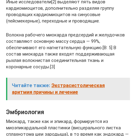
Иные исследователи[2] выделяют пять видов
кардиомиоцитов, дополнительно разделяя группу
проводящих кардиомиоцитов на синусовые
(пейсмекерные), переходные и проводящие.
Волокна рабочего миокарда предсердий и желудочков
составляют основную массу сердца — 99%,
обеспечивают его нагнетательную функцию.[B: 5] В
состав миокарда также входят поддерживающая
рыхлая волокнистая соединительная ткань и
коронарные сосуды.[3]
Читайте также:
Экстрасистолическая
аритмия причины и лечение
Эмбриология
Миокард, также как и эпикард, формируется из
миоэпикардальной пластинки (висцерального листка
сплахнотома шеи зародыша), в то время как эндокард —