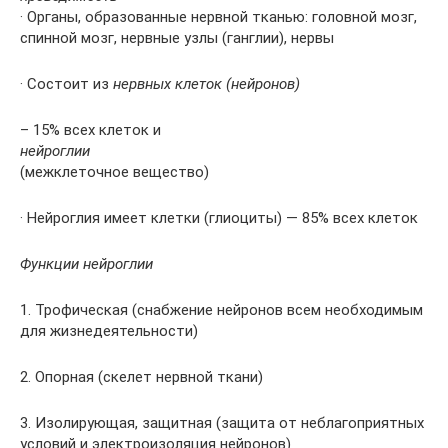
· Органы, образованные нервной тканью: головной мозг,
спинной мозг, нервные узлы (ганглии), нервы
· Состоит из
нервных клеток (нейронов)
– 15% всех клеток и
нейроглии
(межклеточное вещество)
· Нейроглия имеет клетки (глиоциты) — 85% всех клеток
Функции нейроглии
1. Трофическая (снабжение нейронов всем необходимым
для жизнедеятельности)
2. Опорная (скелет нервной ткани)
3. Изолирующая, защитная (защита от неблагоприятных
условий и электроизоляция нейронов)