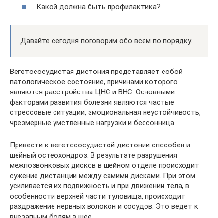
Какой должна быть профилактика?
Давайте сегодня поговорим обо всем по порядку.
Вегетососудистая дистония представляет собой
патологическое состояние, причинами которого
являются расстройства ЦНС и ВНС. Основными
факторами развития болезни являются частые
стрессовые ситуации, эмоциональная неустойчивость,
чрезмерные умственные нагрузки и бессонница.
Привести к вегетососудистой дистонии способен и
шейный остеохондроз. В результате разрушения
межпозвонковых дисков в шейном отделе происходит
сужение дистанции между самими дисками. При этом
усиливается их подвижность и при движении тела, в
особенности верхней части туловища, происходит
раздражение нервных волокон и сосудов. Это ведет к
внезапным болям в шее.