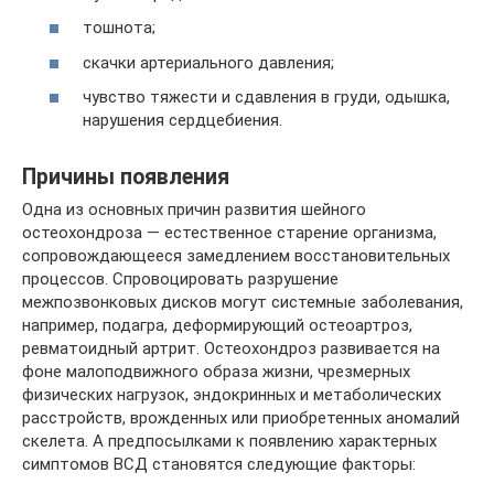
тошнота;
скачки артериального давления;
чувство тяжести и сдавления в груди, одышка,
нарушения сердцебиения.
Причины появления
Одна из основных причин развития шейного
остеохондроза — естественное старение организма,
сопровождающееся замедлением восстановительных
процессов. Спровоцировать разрушение
межпозвонковых дисков могут системные заболевания,
например, подагра, деформирующий остеоартроз,
ревматоидный артрит. Остеохондроз развивается на
фоне малоподвижного образа жизни, чрезмерных
физических нагрузок, эндокринных и метаболических
расстройств, врожденных или приобретенных аномалий
скелета. А предпосылками к появлению характерных
симптомов ВСД становятся следующие факторы: