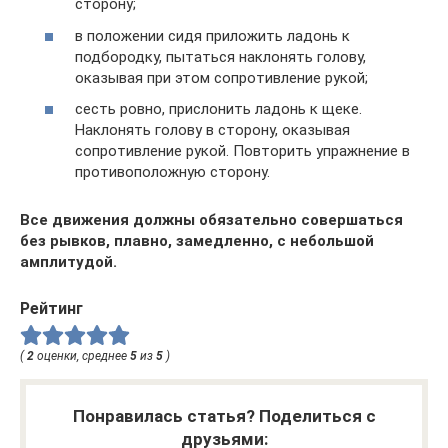
сторону;
в положении сидя приложить ладонь к
подбородку, пытаться наклонять голову,
оказывая при этом сопротивление рукой;
сесть ровно, прислонить ладонь к щеке.
Наклонять голову в сторону, оказывая
сопротивление рукой. Повторить упражнение в
противоположную сторону.
Все движения должны обязательно совершаться
без рывков, плавно, замедленно, с небольшой
амплитудой.
Рейтинг
(
2
оценки, среднее
5
из
5
)
Понравилась статья? Поделиться с
друзьями: