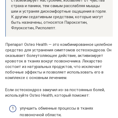
стабилизирует настроение, избавляет от чувства
страха и паники, тем самым расслабляя мышцы
шеи и устраняя дискомфортные ощущения в горле.
К другим седативным средствам, которые могут
быть назначены, относятся Пароксетин,
Флуоксетин, Рисполепт.
Препарат Osteo Health — это комбинированное целебное
средство для устранения симптомов остеохондроза. Он
оказывает болеутоляющее действие, активизирует
кровоток в тканях вокруг позвоночника. Лекарство
состоит из натуральных продуктов, что исключает
побочные эффекты и позволяет использовать его в
комплексе с основным лечением.
Если остеохондроз замучил из-за постоянных болей,
используйте Osteo Health, который поможет:
улучшить обменные процессы в тканях
позвоночной области;