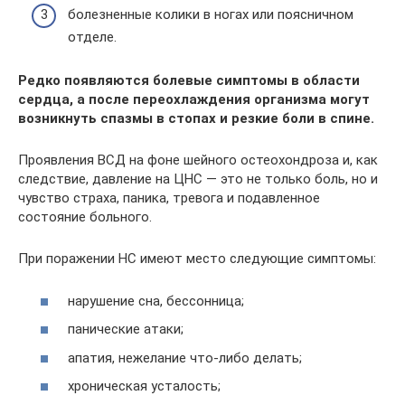
болезненные колики в ногах или поясничном
отделе.
Редко появляются болевые симптомы в области
сердца, а после переохлаждения организма могут
возникнуть спазмы в стопах и резкие боли в спине.
Проявления ВСД на фоне шейного остеохондроза и, как
следствие, давление на ЦНС — это не только боль, но и
чувство страха, паника, тревога и подавленное
состояние больного.
При поражении НС имеют место следующие симптомы:
нарушение сна, бессонница;
панические атаки;
апатия, нежелание что-либо делать;
хроническая усталость;