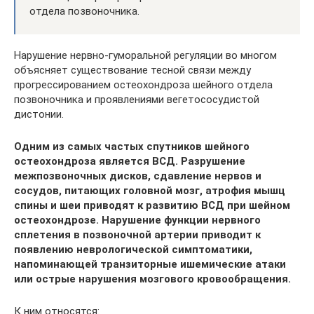
отдела позвоночника.
Нарушение нервно-гуморальной регуляции во многом
объясняет существование тесной связи между
прогрессированием остеохондроза шейного отдела
позвоночника и проявлениями вегетососудистой
дистонии.
Одним из самых частых спутников шейного
остеохондроза является ВСД. Разрушение
межпозвоночных дисков, сдавление нервов и
сосудов, питающих головной мозг, атрофия мышц
спины и шеи приводят к развитию ВСД при шейном
остеохондрозе. Нарушение функции нервного
сплетения в позвоночной артерии приводит к
появлению неврологической симптоматики,
напоминающей транзиторные ишемические атаки
или острые нарушения мозгового кровообращения.
К ним относятся: