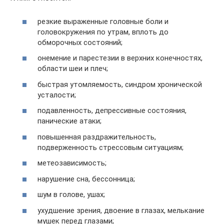
резкие выраженные головные боли и
головокружения по утрам, вплоть до
обморочных состояний;
онемение и парестезии в верхних конечностях,
области шеи и плеч;
быстрая утомляемость, синдром хронической
усталости;
подавленность, депрессивные состояния,
панические атаки;
повышенная раздражительность,
подверженность стрессовым ситуациям;
метеозависимость;
нарушение сна, бессонница;
шум в голове, ушах;
ухудшение зрения, двоение в глазах, мелькание
мушек перед глазами;