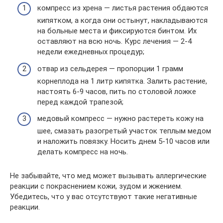
компресс из хрена — листья растения обдаются
кипятком, а когда они остынут, накладываются
на больные места и фиксируются бинтом. Их
оставляют на всю ночь. Курс лечения — 2-4
недели ежедневных процедур;
отвар из сельдерея — пропорции 1 грамм
корнеплода на 1 литр кипятка. Залить растение,
настоять 6-9 часов, пить по столовой ложке
перед каждой трапезой;
медовый компресс — нужно растереть кожу на
шее, смазать разогретый участок теплым медом
и наложить повязку. Носить днем 5-10 часов или
делать компресс на ночь.
Не забывайте, что мед может вызывать аллергические
реакции с покраснением кожи, зудом и жжением.
Убедитесь, что у вас отсутствуют такие негативные
реакции.