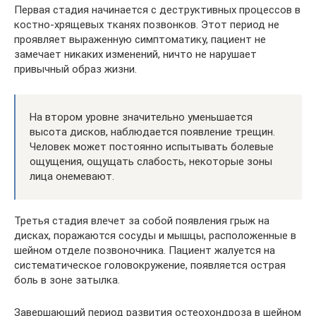
Первая стадия начинается с деструктивных процессов в
костно-хрящевых тканях позвонков. Этот период не
проявляет выраженную симптоматику, пациент не
замечает никаких изменений, ничто не нарушает
привычный образ жизни.
На втором уровне значительно уменьшается
высота дисков, наблюдается появление трещин.
Человек может постоянно испытывать болевые
ощущения, ощущать слабость, некоторые зоны
лица онемевают.
Третья стадия влечет за собой появления грыж на
дисках, поражаются сосуды и мышцы, расположенные в
шейном отделе позвоночника. Пациент жалуется на
систематическое головокружение, появляется острая
боль в зоне затылка.
Завершающий период развития остеохондроза в шейном