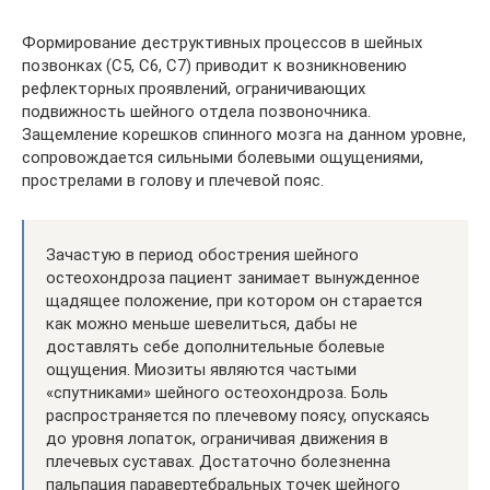
Формирование деструктивных процессов в шейных
позвонках (С5, С6, С7) приводит к возникновению
рефлекторных проявлений, ограничивающих
подвижность шейного отдела позвоночника.
Защемление корешков спинного мозга на данном уровне,
сопровождается сильными болевыми ощущениями,
прострелами в голову и плечевой пояс.
Зачастую в период обострения шейного
остеохондроза пациент занимает вынужденное
щадящее положение, при котором он старается
как можно меньше шевелиться, дабы не
доставлять себе дополнительные болевые
ощущения. Миозиты являются частыми
«спутниками» шейного остеохондроза. Боль
распространяется по плечевому поясу, опускаясь
до уровня лопаток, ограничивая движения в
плечевых суставах. Достаточно болезненна
пальпация паравертебральных точек шейного