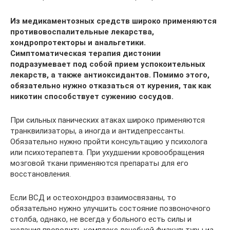
Из медикаментозных средств широко применяются
противовоспалительные лекарства,
хондропротекторы и анальгетики.
Симптоматическая терапия дистонии
подразумевает под собой прием успокоительных
лекарств, а также антиоксидантов. Помимо этого,
обязательно нужно отказаться от курения, так как
никотин способствует сужению сосудов.
При сильных панических атаках широко применяются
транквилизаторы, а иногда и антидепрессанты.
Обязательно нужно пройти консультацию у психолога
или психотерапевта. При ухудшении кровообращения
мозговой ткани применяются препараты для его
восстановления.
Если ВСД и остеохондроз взаимосвязаны, то
обязательно нужно улучшить состояние позвоночного
столба, однако, не всегда у больного есть силы и
желания проводить комплекс лечебной физкультуры из-