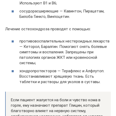
Используют В1 и В6;
сосудорасширяющие — Кавинтон, Пирацетам,
Билоба Гинкго, Винпоцетин.
Лечение остеохондроза проводят с помощью:
противовоспалительных нестероидных лекарств
— Кеторол, Баралгин. Помогают снять болевые
симптомы и воспаления. Запрещены при
патологиях органов ЖКТ или кровеносной
системы;
хондропротекторов — Терафлекс и Алфлутоп.
Восстанавливают хрящевую ткань. Есть
таблетки и растворы для уколов в суставы.
Если пациент жалуется на боли и чувство кома в
горле, ему назначают препарат Глицин, который
благотворно влияет на нервную систему,