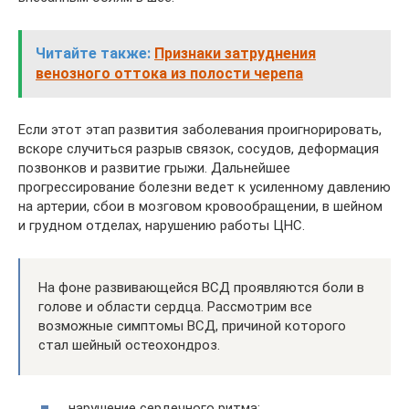
Читайте также:
Признаки затруднения
венозного оттока из полости черепа
Если этот этап развития заболевания проигнорировать,
вскоре случиться разрыв связок, сосудов, деформация
позвонков и развитие грыжи. Дальнейшее
прогрессирование болезни ведет к усиленному давлению
на артерии, сбои в мозговом кровообращении, в шейном
и грудном отделах, нарушению работы ЦНС.
На фоне развивающейся ВСД проявляются боли в
голове и области сердца. Рассмотрим все
возможные симптомы ВСД, причиной которого
стал шейный остеохондроз.
нарушение сердечного ритма;