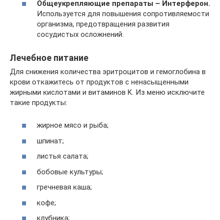
Общеукрепляющие препараты – Интерферон.
Используется для повышения сопротивляемости
организма, предотвращения развития
сосудистых осложнений.
Лечебное питание
Для снижения количества эритроцитов и гемоглобина в
крови откажитесь от продуктов с ненасыщенными
жирными кислотами и витаминов K. Из меню исключите
такие продукты:
жирное мясо и рыба;
шпинат;
листья салата;
бобовые культуры;
гречневая каша;
кофе;
клубника;