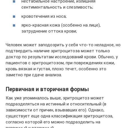
нестабильное настроение, излишняя
сентиментальность и слезливость;
кровотечения из носа;
ярко-красная кожа (особенно на лице),
затруднение оттока крови;
Человек может заподозрить у себя что-то неладное, но
подтвердить наличие эритроцитоза может только
доктор по результатам исследований крови. Обычно, у
пациентов с эритроцитозом, при повреждениях кожи,
кровь вязкая и густая, плохо течет, особенно это
заметно при сдаче анализа.
Первичная и вторичная формы
Как уже упоминалось выше, эритроцитоз может
подразделяться на истинный и относительный (в
зависимости от причин, взывавших его). Однако,
существует еще одна классификация эритроцитоза,
согласно которой его можно подразделить на