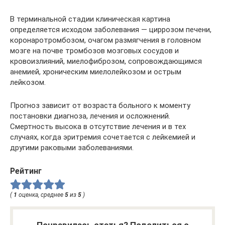
В терминальной стадии клиническая картина
определяется исходом заболевания — циррозом печени,
коронаротромбозом, очагом размягчения в головном
мозге на почве тромбозов мозговых сосудов и
кровоизлияний, миелофиброзом, сопровождающимся
анемией, хроническим миелолейкозом и острым
лейкозом.
Прогноз зависит от возраста больного к моменту
постановки диагноза, лечения и осложнений.
Смертность высока в отсутствие лечения и в тех
случаях, когда эритремия сочетается с лейкемией и
другими раковыми заболеваниями.
Рейтинг
(
1
оценка, среднее
5
из
5
)