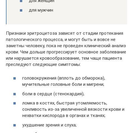
для женщин
для мужчин
Признаки эритроцитоза зависят от стадии протекания
патологического процесса, и могут быть и вовсе не
заметны человеку, пока не проведен клинический анализ
крови. Чем дольше прогрессирует основное заболевание
или нарушается кровообразование, тем чаще пациента
преследуют следующие симптомы:
головокружения (вплоть до обморока),
мучительные головные боли и мигрени;
боли в сердце (стенокардия);
ломка в костях, быстрая утомляемость,
сонливость из-за увеличенной вязкости крови и
нехватки кислорода в органах и тканях;
ухудшение зрения и слуха;