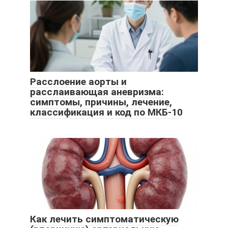
Расслоение аорты и
расслаивающая аневризма:
симптомы, причины, лечение,
классификация и код по МКБ-10
Как лечить симптоматическую