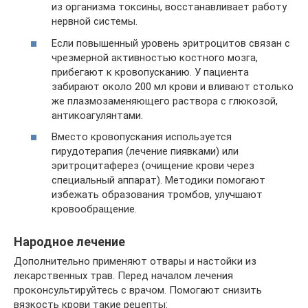
из организма токсины, восстанавливает работу
нервной системы.
Если повышенный уровень эритроцитов связан с
чрезмерной активностью костного мозга,
прибегают к кровопусканию. У пациента
забирают около 200 мл крови и вливают столько
же плазмозаменяющего раствора с глюкозой,
антикоагулянтами.
Вместо кровопускания используется
гирудотерапия (лечение пиявками) или
эритроцитаферез (очищение крови через
специальный аппарат). Методики помогают
избежать образования тромбов, улучшают
кровообращение.
Народное лечение
Дополнительно применяют отвары и настойки из
лекарственных трав. Перед началом лечения
проконсультируйтесь с врачом. Помогают снизить
вязкость крови такие рецепты: