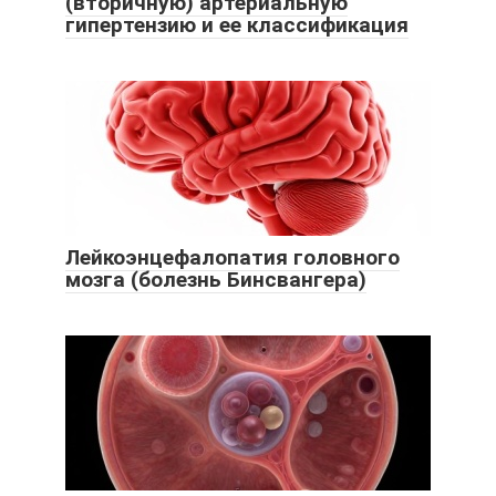
(вторичную) артериальную
гипертензию и ее классификация
Лейкоэнцефалопатия головного
мозга (болезнь Бинсвангера)