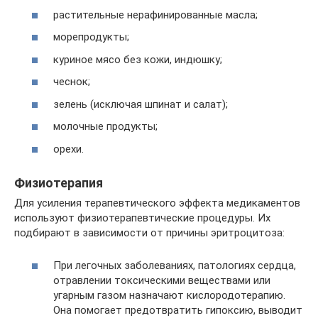
растительные нерафинированные масла;
морепродукты;
куриное мясо без кожи, индюшку;
чеснок;
зелень (исключая шпинат и салат);
молочные продукты;
орехи.
Физиотерапия
Для усиления терапевтического эффекта медикаментов
используют физиотерапевтические процедуры. Их
подбирают в зависимости от причины эритроцитоза:
При легочных заболеваниях, патологиях сердца,
отравлении токсическими веществами или
угарным газом назначают кислородотерапию.
Она помогает предотвратить гипоксию, выводит