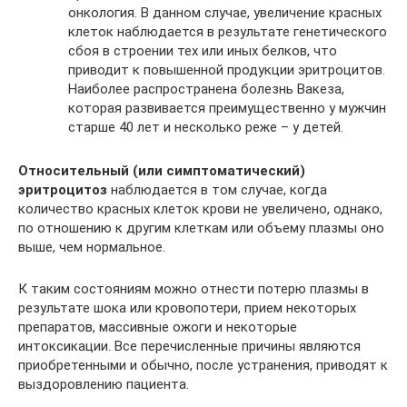
онкология. В данном случае, увеличение красных
клеток наблюдается в результате генетического
сбоя в строении тех или иных белков, что
приводит к повышенной продукции эритроцитов.
Наиболее распространена болезнь Вакеза,
которая развивается преимущественно у мужчин
старше 40 лет и несколько реже – у детей.
Относительный (или симптоматический)
эритроцитоз
наблюдается в том случае, когда
количество красных клеток крови не увеличено, однако,
по отношению к другим клеткам или объему плазмы оно
выше, чем нормальное.
К таким состояниям можно отнести потерю плазмы в
результате шока или кровопотери, прием некоторых
препаратов, массивные ожоги и некоторые
интоксикации. Все перечисленные причины являются
приобретенными и обычно, после устранения, приводят к
выздоровлению пациента.