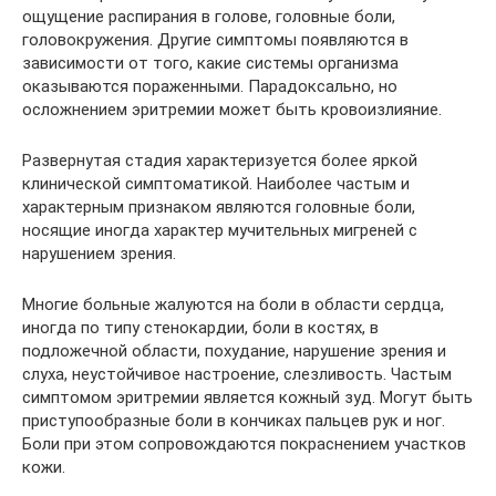
ощущение распирания в голове, головные боли,
головокружения. Другие симптомы появляются в
зависимости от того, какие системы организма
оказываются пораженными. Парадоксально, но
осложнением эритремии может быть кровоизлияние.
Развернутая стадия характеризуется более яркой
клинической симптоматикой. Наиболее частым и
характерным признаком являются головные боли,
носящие иногда характер мучительных мигреней с
нарушением зрения.
Многие больные жалуются на боли в области сердца,
иногда по типу стенокардии, боли в костях, в
подложечной области, похудание, нарушение зрения и
слуха, неустойчивое настроение, слезливость. Частым
симптомом эритремии является кожный зуд. Могут быть
приступообразные боли в кончиках пальцев рук и ног.
Боли при этом сопровождаются покраснением участков
кожи.