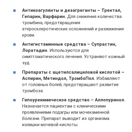
Антикоагулянты и дезагреганты – Трентал,
Гепарин, Варфарин.
Для снижения количества
тромбина, предотвращения
атеросклеротических осложнений и разжижения
крови.
Антигистаминные средства – Супрастин,
Лоратадин.
Используются для
симптоматического лечения. Устраняют кожный
зуд.
Препараты с ацетилсалициловой кислотой –
Аспирин, Метиндол, ТромбоПол.
Избавляют
от головных болей, предотвращают развитие
тромбоза.
Гипоурекимическое средство – Аллопуринол.
Назначается пациентам с клиническими
проявлениями подагры или мочекаменной
болезни. Препарат выводит из организма
излишки мочевой кислоты.