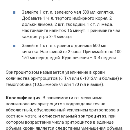
Залейте 1 ст. л. зеленого чая 500 мл кипятка.
Добавьте 1 ч. л. тертого имбирного корня, 2
дольки лимона, 2 шт. гвоздики, 1 ст. л. меда.
Настаивайте напиток 15 минут. Принимайте чай
каждое утро 3-4 месяца.
Залейте 1 ст. л. сушеного донника 600 мл
кипятка. Настаивайте 2 часа. Принимайте по 100-
150 мл перед едой. Курс лечения – 3-4 недели.
Эритроцитозом называется увеличение в крови
количества эритроцитов (6 Т/л или 6-1012/л и больше) и
гемоглобина (10,55 ммоль/л или 170 г/л и выше).
Классификация
. В зависимости от механизма
возникновения эритроцитоз подразделяется на
абсолютный, обусловленный усилением эритропоэза в
костном мозге, и
относительный эритроцитоз
, при
котором возрастание числа эритроцитов в единице
объема крови является следствием уменьшения объема