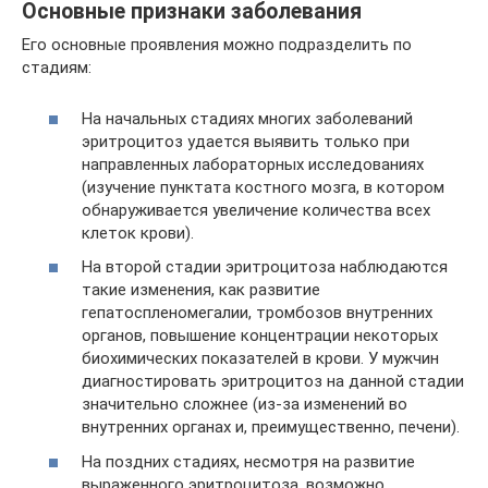
Основные признаки заболевания
Его основные проявления можно подразделить по
стадиям:
На начальных стадиях многих заболеваний
эритроцитоз удается выявить только при
направленных лабораторных исследованиях
(изучение пунктата костного мозга, в котором
обнаруживается увеличение количества всех
клеток крови).
На второй стадии эритроцитоза наблюдаются
такие изменения, как развитие
гепатоспленомегалии, тромбозов внутренних
органов, повышение концентрации некоторых
биохимических показателей в крови. У мужчин
диагностировать эритроцитоз на данной стадии
значительно сложнее (из-за изменений во
внутренних органах и, преимущественно, печени).
На поздних стадиях, несмотря на развитие
выраженного эритроцитоза, возможно