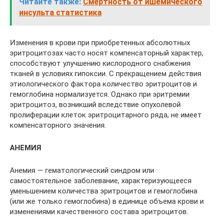
Читайте также:
Смертность от ишемического
инсульта статистика
Изменения в крови при приобретенных абсолютных
эритроцитозах часто носят компенсаторный характер,
способствуют улучшению кислородного снабжения
тканей в условиях гипоксии. С прекращением действия
этиологического фактора количество эритроцитов и
гемоглобина нормализуется. Однако при эритремии
эритроцитоз, возникший вследствие опухолевой
пролиферации клеток эритроцитарного ряда, не имеет
компенсаторного значения.
АНЕМИЯ
Анемия — гематологический синдром или
самостоятельное заболевание, характеризующееся
уменьшением количества эритроцитов и гемоглобина
(или же только гемоглобина) в единице объема крови и
изменениями качественного состава эритроцитов.