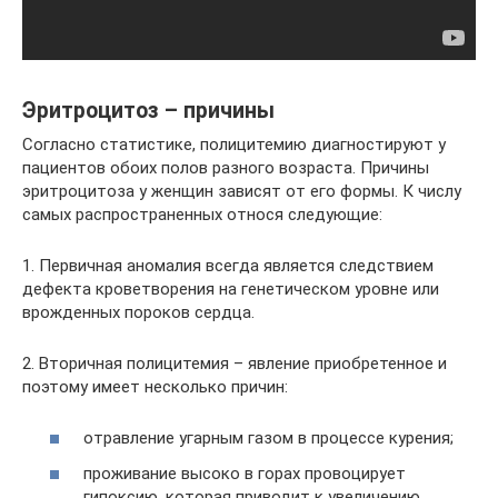
Эритроцитоз – причины
Согласно статистике, полицитемию диагностируют у
пациентов обоих полов разного возраста. Причины
эритроцитоза у женщин зависят от его формы. К числу
самых распространенных относя следующие:
1. Первичная аномалия всегда является следствием
дефекта кроветворения на генетическом уровне или
врожденных пороков сердца.
2. Вторичная полицитемия – явление приобретенное и
поэтому имеет несколько причин:
отравление угарным газом в процессе курения;
проживание высоко в горах провоцирует
гипоксию, которая приводит к увеличению