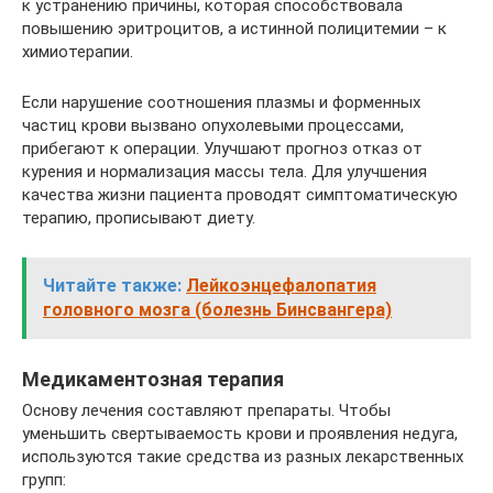
к устранению причины, которая способствовала
повышению эритроцитов, а истинной полицитемии – к
химиотерапии.
Если нарушение соотношения плазмы и форменных
частиц крови вызвано опухолевыми процессами,
прибегают к операции. Улучшают прогноз отказ от
курения и нормализация массы тела. Для улучшения
качества жизни пациента проводят симптоматическую
терапию, прописывают диету.
Читайте также:
Лейкоэнцефалопатия
головного мозга (болезнь Бинсвангера)
Медикаментозная терапия
Основу лечения составляют препараты. Чтобы
уменьшить свертываемость крови и проявления недуга,
используются такие средства из разных лекарственных
групп: