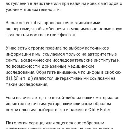
вступления в действие или при наличии новых методов с
уровнем доказательности.
Весь контент iLive проверяется медицинскими
экспертами, чтобы обеспечить максимально возможную
точность и соответствие фактам.
У нас есть строгие правила по выбору источников
информации и мы ссылаемся только на авторитетные
сайты, академические исследовательские институты и,
по возможности, доказанные медицинские
исследования. Обратите внимание, что цифры в скобках
([1], [2] и т. д.) являются интерактивными ссылками на
такие исследования.
Если вы считаете, что какой-либо из наших материалов
является неточным, устаревшим или иным образом
сомнительным, выберите его и нажмите Ctrl + Enter.
Патологии сердца, являющегося своеобразным
двигателем всего организма, врачи не зря относят к