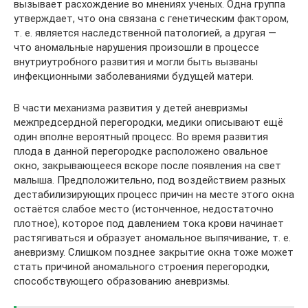
вызывает расхождение во мнениях ученых. Одна группа
утверждает, что она связана с генетическим фактором,
т. е. является наследственной патологией, а другая —
что аномальные нарушения произошли в процессе
внутриутробного развития и могли быть вызваны
инфекционными заболеваниями будущей матери.
В части механизма развития у детей аневризмы
межпредсердной перегородки, медики описывают ещё
один вполне вероятный процесс. Во время развития
плода в данной перегородке расположено овальное
окно, закрывающееся вскоре после появления на свет
малыша. Предположительно, под воздействием разных
дестабилизирующих процесс причин на месте этого окна
остаётся слабое место (истонченное, недостаточно
плотное), которое под давлением тока крови начинает
растягиваться и образует аномальное выпячивание, т. е.
аневризму. Слишком позднее закрытие окна тоже может
стать причиной аномального строения перегородки,
способствующего образованию аневризмы.