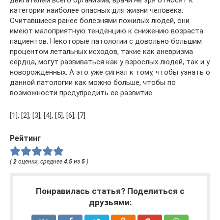
категории наиболее опасных для жизни человека.
Считавшиеся ранее болезнями пожилых людей, они
имеют малоприятную тенденцию к снижению возраста
пациентов. Некоторые патологии с довольно большим
процентом летальных исходов, такие как аневризма
сердца, могут развиваться как у взрослых людей, так и у
новорожденных. А это уже сигнал к тому, чтобы узнать о
данной патологии как можно больше, чтобы по
возможности предупредить ее развитие.
[1], [2], [3], [4], [5], [6], [7]
Рейтинг
(
2
оценки, среднее
4.5
из
5
)
Понравилась статья? Поделиться с
друзьями: