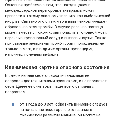
Основная проблема в том, что находящаяся в
межпредсердной перегородке аневризма может
привести к такому опасному явлению, как эмболический
инсульт. Связано это с тем, что в выпяченном «мешке»
образовываются тромбы. В случае разрыва частица
может вместе с током крови попасть в головной мозг,
перекрыв кровеносный сосуд и вызвав инсульт. Также
при разрыве аневризмы тромб грозит попаданием не
только в мозг, а и в другие органы, провоцируя,
например, почечный инфаркт.
Клиническая картина опасного состояния
В самом начале своего развития аномалия не
сопровождается никакими признаками, и не проявляет
себя. Далее её симптомы чаще всего связаны с
возрастом:
от 1 года до 3 лет: обратить внимание следует
на появление некоторого отставания в
физическом развитии малыша, он может не