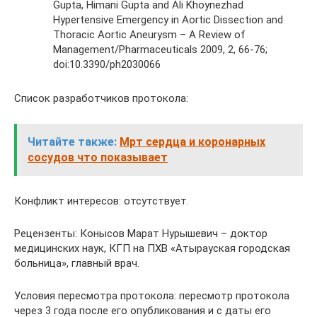
Gupta, Himani Gupta and Ali Khoynezhad
Hypertensive Emergency in Aortic Dissection and
Thoracic Aortic Aneurysm – A Review of
Management/Pharmaceuticals 2009, 2, 66-76;
doi:10.3390/ph2030066
Список разработчиков протокола:
Читайте также:
Мрт сердца и коронарных
сосудов что показывает
Конфликт интересов: отсутствует.
Рецензенты: Конысов Марат Нурышевич – доктор
медицинских наук, КГП на ПХВ «Атырауская городская
больница», главный врач.
Условия пересмотра протокола: пересмотр протокола
через 3 года после его опубликования и с даты его