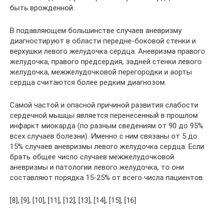
быть врожденной.
В подавляющем большинстве случаев аневризму
диагностируют в области передне-боковой стенки и
верхушки левого желудочка сердца. Аневризма правого
желудочка, правого предсердия, задней стенки левого
желудочка, межжелудочковой перегородки и аорты
сердца считаются более редким диагнозом.
Самой частой и опасной причиной развития слабости
сердечной мышцы является перенесенный в прошлом
инфаркт миокарда (по разным сведениям от 90 до 95%
всех случаев болезни). Именно с ним связаны от 5 до
15% случаев аневризмы левого желудочка сердца. Если
брать общее число случаев межжелудочковой
аневризмы и патологии левого желудочка, то они
составляют порядка 15-25% от всего числа пациентов.
[8], [9], [10], [11], [12], [13], [14], [15], [16]