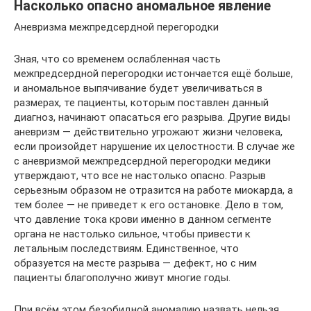
Насколько опасно аномальное явление
Аневризма межпредсердной перегородки
Зная, что со временем ослабленная часть
межпредсердной перегородки истончается ещё больше,
и аномальное выпячивание будет увеличиваться в
размерах, те пациенты, которым поставлен данный
диагноз, начинают опасаться его разрыва. Другие виды
аневризм — действительно угрожают жизни человека,
если произойдет нарушение их целостности. В случае же
с аневризмой межпредсердной перегородки медики
утверждают, что все не настолько опасно. Разрыв
серьезным образом не отразится на работе миокарда, а
тем более — не приведет к его остановке. Дело в том,
что давление тока крови именно в данном сегменте
органа не настолько сильное, чтобы привести к
летальным последствиям. Единственное, что
образуется на месте разрыва — дефект, но с ним
пациенты благополучно живут многие годы.
При всём этом безобидной аномалию назвать нельзя.