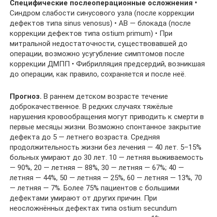
Специфические послеоперационные осложнения •
Синдром слабости синусового узла (после коррекции
дефектов типа sinus venosus) • АВ — блокада (после
коррекции дефектов типа ostium primum) • При
митральной недостаточности, существовавшей до
операции, возможно усугубление симптомов после
коррекции ДМПП • Фибрилляция предсердий, возникшая
до операции, как правило, сохраняется и после неё.
Прогноз.
В раннем детском возрасте течение
доброкачественное. В редких случаях тяжёлые
нарушения кровообращения могут приводить к смерти в
первые месяцы жизни. Возможно спонтанное закрытие
дефекта до 5 — летнего возраста. Средняя
продолжительность жизни без лечения — 40 лет. 5–15%
больных умирают до 30 лет. 10 — летняя выживаемость
— 90%, 20 — летняя — 88%, 30 — летняя — 67%; 40 —
летняя — 44%, 50 — летняя — 25%, 60 — летняя — 13%, 70
— летняя — 7%. Более 75% пациентов с большими
дефектами умирают от других причин. При
неосложнённых дефектах типа ostium secundum