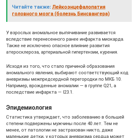
Читайте также:
Лейкоэнцефалопатия
головного мозга (болезнь Бинсвангера)
У взрослых аномальное выпячивание развивается
вследствие перенесенного ранее инфаркта миокарда.
Также не исключено опасное влияние развития
атеросклероза, артериальной гипертензии, курения.
Исходя из того, что стало причиной образования
аномального явления, выбирают соответствующий код
аневризмы межпредсердной перегородки по МКБ 10.
Например, врожденные аномалии — в группе Q21, а
последствие инфаркта — I23.1.
Эпидемиология
Статистика утверждает, что заболеванию в большей
степени подвержены мужчины после 40 лет. Тем не
менее, от патологии не застрахован никто, даже
маленькие детки, у которых аневризма сердца может