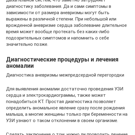
дыхательной систем, что заметно затрудняет
диагностику заболевания. Да и сами симптомы в
зависимости от размера аневризмы могут быть
выражены в различной степени. При небольшой или
врожденной аневризме сердца заболевание длительное
время может вообще протекать без каких-либо
подозрительных симптомов и напомнить о себе
значительно позже.
Диагностические процедуры и лечения
аномалии
Диагностика аневризмы межпредсердной перегородки
Для выявления аномалии достаточно проведения УЗИ
сердца и электрокардиограммы, также может
понадобиться КТ. Простая диагностика позволяет
определить аномальное явление сразу после рождения
малыша, а многие женщины только при беременности на
УЗИ узнают о таком отклонении в своем организме.
Сделать заключение о том, нужно ли проводить лечение