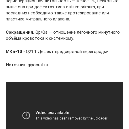
периоперационная летальность — менее 1%, несколько
выше она при дефектах типа ostium primum, при
последних необходимо также протезирование или
пластика митрального клапана.
Сокращения.
Qp/Qs — отношение лёгочного минутного
объёма кровотока к системному.
МКБ-10 •
Q21.1 Дефект предсердной перегородки
Источник: gipocrat.ru