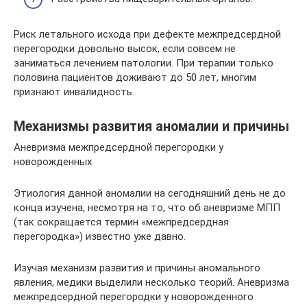
Риск летального исхода при дефекте межпредсердной
перегородки довольно высок, если совсем не
заниматься лечением патологии. При терапии только
половина пациентов доживают до 50 лет, многим
признают инвалидность.
Механизмы развития аномалии и причины
Аневризма межпредсердной перегородки у
новорожденных
Этиология данной аномалии на сегодняшний день не до
конца изучена, несмотря на то, что об аневризме МПП
(так сокращается термин «межпредсердная
перегородка») известно уже давно.
Изучая механизм развития и причины аномального
явления, медики выделили несколько теорий. Аневризма
межпредсердной перегородки у новорожденного