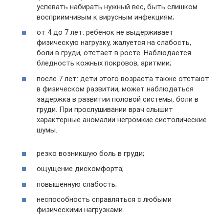
успевать набирать нужный вес, быть слишком
восприимчивым к вирусным инфекциям;
от 4 до 7 лет: ребенок не выдерживает
физическую нагрузку, жалуется на слабость,
боли в груди, отстает в росте. Наблюдается
бледность кожных покровов, аритмии;
после 7 лет: дети этого возраста также отстают
в физическом развитии, может наблюдаться
задержка в развитии половой системы, боли в
груди. При прослушивании врач слышит
характерные аномалии негромкие систолические
шумы.
резко возникшую боль в груди;
ощущение дискомфорта;
повышенную слабость;
неспособность справляться с любыми
физическими нагрузками.