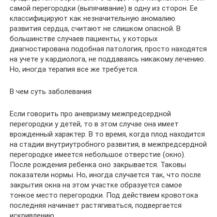
самой перегородки (выпячивание) в одну из сторон. Ее
классифицируют как незначительную аномалию
развития сердца, считают не слишком опасной. В
большинстве случаев пациенты, у которых
диагностирована подобная патология, просто находятся
на учете у кардиолога, не поддаваясь никакому лечению.
Но, иногда терапия все же требуется.
В чем суть заболевания
Если говорить про аневризму межпредсердной
перегородки у детей, то в этом случае она имеет
врожденный характер. В то время, когда плод находится
на стадии внутриутробного развития, в межпредсердной
перегородке имеется небольшое отверстие (окно).
После рождения ребенка оно закрывается. Таковы
показатели нормы. Но, иногда случается так, что после
закрытия окна на этом участке образуется самое
тонкое место перегородки. Под действием кровотока
последняя начинает растягиваться, подвергается
искривлению.