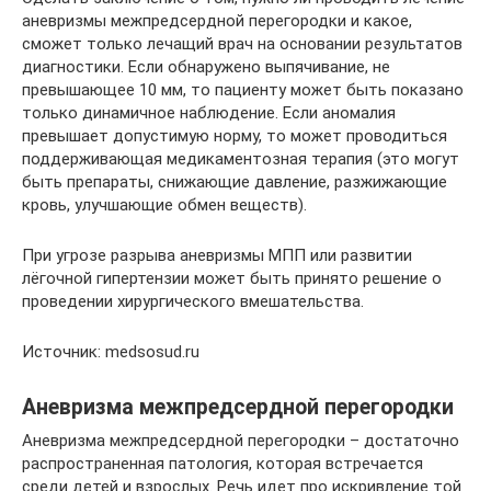
аневризмы межпредсердной перегородки и какое,
сможет только лечащий врач на основании результатов
диагностики. Если обнаружено выпячивание, не
превышающее 10 мм, то пациенту может быть показано
только динамичное наблюдение. Если аномалия
превышает допустимую норму, то может проводиться
поддерживающая медикаментозная терапия (это могут
быть препараты, снижающие давление, разжижающие
кровь, улучшающие обмен веществ).
При угрозе разрыва аневризмы МПП или развитии
лёгочной гипертензии может быть принято решение о
проведении хирургического вмешательства.
Источник: medsosud.ru
Аневризма межпредсердной перегородки
Аневризма межпредсердной перегородки – достаточно
распространенная патология, которая встречается
среди детей и взрослых. Речь идет про искривление той