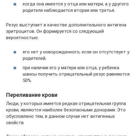
когда она имеется у отца или матери, а у другого
родителя наблюдается вторая или третья.
Резус выступает в качестве дополнительного антигена
эритроцитов. Он формируется со следующей
вероятностью:
его нет у новорожденного, если он отсутствует у
родителей;
при наличии его у матери или отца, у ребенка
шансы получить отрицательный резус равняются
50%.
Переливание крови
Люди, у которых имеется редкая отрицательная группа
крови, являются наиболее безопасными донорами. Это
обусловлено тем, в данном случае нет антигенных
свойств.