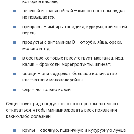
которые кислые;
зеленый и травяной чай – кислотность желудка
не повышается;
приправы – имбирь, гвоздика, куркума, кайенский
перец;
продукты с витамином В – отруби, яйца, орехи,
молоко и т.д.;
в составе которых присутствует марганец, йод,
калий – брокколи, морепродукты, шпинат;
овощи – они содержат большое количество
клетчатки и малокалорийны;
сыр – но только козий.
Существует ряд продуктов, от которых желательно
отказаться, чтобы минимизировать риск появления
каких-либо болезней:
крупы – овсяную, пшеничную и кукурузную лучше