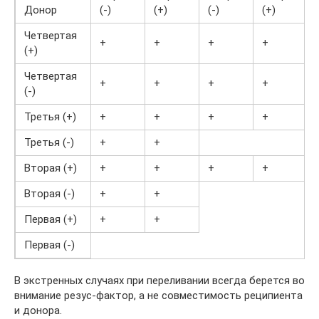
Донор
(-)
(+)
(-)
(+)
Четвертая
+
+
+
+
(+)
Четвертая
+
+
+
+
(-)
Третья (+)
+
+
+
+
Третья (-)
+
+
Вторая (+)
+
+
+
+
Вторая (-)
+
+
Первая (+)
+
+
Первая (-)
В экстренных случаях при переливании всегда берется во
внимание резус-фактор, а не совместимость реципиента
и донора.