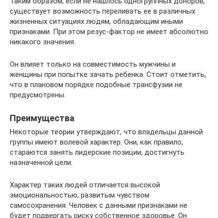
Таким образом, если не нашлось одногруппных доноров,
существует возможность переливать ее в различных
жизненных ситуациях людям, обладающим иными
признаками. При этом резус-фактор не имеет абсолютно
никакого значения.
Он влияет только на совместимость мужчины и
женщины при попытке зачать ребенка. Стоит отметить,
что в плановом порядке подобные трансфузии не
предусмотрены.
Преимущества
Некоторые теории утверждают, что владельцы данной
группы имеют волевой характер. Они, как правило,
стараются занять лидерские позиции, достигнуть
назначенной цели.
Характер таких людей отличается высокой
эмоциональностью, развитым чувством
самосохранения. Человек с данными признаками не
будет подвергать риску собственное здоровье. Он