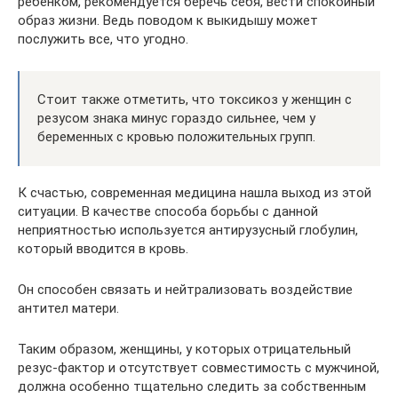
ребенком, рекомендуется беречь себя, вести спокойный
образ жизни. Ведь поводом к выкидышу может
послужить все, что угодно.
Стоит также отметить, что токсикоз у женщин с
резусом знака минус гораздо сильнее, чем у
беременных с кровью положительных групп.
К счастью, современная медицина нашла выход из этой
ситуации. В качестве способа борьбы с данной
неприятностью используется антирузусный глобулин,
который вводится в кровь.
Он способен связать и нейтрализовать воздействие
антител матери.
Таким образом, женщины, у которых отрицательный
резус-фактор и отсутствует совместимость с мужчиной,
должна особенно тщательно следить за собственным