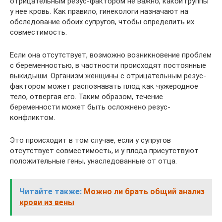
отрицательным резус-фактором не важно, какой группы
у нее кровь. Как правило, гинекологи назначают на
обследование обоих супругов, чтобы определить их
совместимость.
Если она отсутствует, возможно возникновение проблем
с беременностью, в частности происходят постоянные
выкидыши. Организм женщины с отрицательным резус-
фактором может распознавать плод как чужеродное
тело, отвергая его. Таким образом, течение
беременности может быть осложнено резус-
конфликтом.
Это происходит в том случае, если у супругов
отсутствует совместимость, и у плода присутствуют
положительные гены, унаследованные от отца.
Читайте также:
Можно ли брать общий анализ
крови из вены