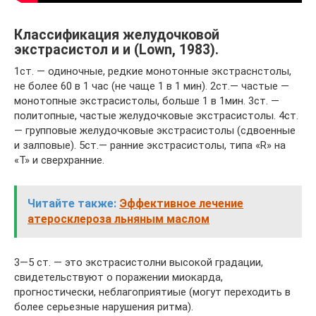
Классификация желудочковой
экстрасистол и и (Lown, 1983).
1ст. — одиночные, редкие монотонные экстраснстолы,
не более 60 в 1 час (не чаще 1 в 1 мин). 2ст.— частые —
монотопные экстрасистолы, больше 1 в 1мин. 3ст. —
политопные, частые желудочковые экстрасистолы. 4ст.
— групповые желудочковые экстрасистолы (сдвоенные
и залповые). 5ст.— ранние экстрасистолы, типа «R» на
«Т» и сверхранние.
Читайте также:
Эффективное лечение
атеросклероза льняным маслом
3—5 ст. — это экстрасистолни высокой градации,
свидетельствуют о поражении миокарда,
прогностически, неблагоприятиые (могут переходить в
более серьезные нарушения ритма).