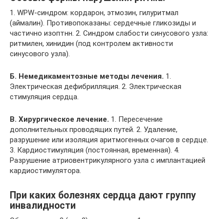
1. WPW-синдром: кордарон, этмозин, гилуритмал
(аймалин). Противопоказаны: сердечные гликозиды и
частично изоптнн. 2. Синдром слабости синусового узла:
ритмилен, хинидин (под контролем активности
синусового узла).
Б. Немедикаментозные методы лечения.
1.
Электрическая дефибрилляция. 2. Электрическая
стимуляция сердца.
В. Хирургическое лечение.
1. Пересечение
дополнительных проводящих путей. 2. Удаление,
разрушение или изоляция аритмогенных очагов в сердце.
3. Кардиостимуляция (постоянная, временная). 4.
Разрушение атриовентрикулярного узла с имплантацией
кардиостимулятора.
При каких болезнях сердца дают группу
инвалидности