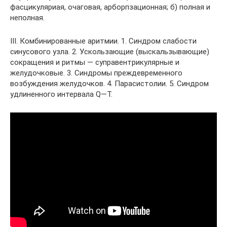
фасцикуляриая, очаговая, арборпзационная; б) полная и
неполная.
III. Комбинированные аритмии. 1. Синдром слабости
синусового узла. 2. Ускользающие (выскальзывающие)
сокращения и ритмы — суправентрикулярные и
желудочковые. 3. Синдромы преждевременного
возбуждения желудочков. 4. Парасистолии. 5. Синдром
удлиненного интервала Q—Т.