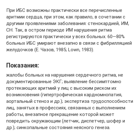
При ИБС возможны практически все перечисленные
аритмии сердца, при этом, как правило, в сочетании с
другими проявлениями заболевания: стенокардией, ИМ,
СН. Так, в остром периоде ИМ нарушения ритма
регистрируются практически у всех больных. 60—80%
больных ИБС умирают внезапно в связи с фибрилляцией
желудочков (Е. Чазов, 1985; Lown, 1983).
Показания:
жалобы больных на нарушения сердечного ритма, не
документированные ЭКГ; выявление бессимптомно
протекающих аритмий у лиц с высоким риском их
возникновения (гипертрофическая кардномнопатия,
аортальный стеноз и др.); экспертиза трудоспособности
лиц, занятых в профессиях, связанных с выполнением
работы, внезапное прекращение которой может
повредить окружающим (летчик, диспетчер, шофер и
др.); синкопальные состояния неясного генеза.