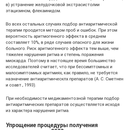
в) устранение желудочковой экстрасистолии
этацизином, флекаинидом.
Во всех остальных случаях подбор антиаритмической
терапии проодится методом проб и ошибок. При этом
вероятность аритмогенного эффекта в среднем
составляет 10%, в ряде случаев опасного для жизни
больного. Риск аритмогенного эффекта тем выше, чем
тяжелее нарушения ритма и степень поражения
миокарда. Поэтому в настоящее время большинство
исследователей считает, что при бессимптомных и
малосимптомиых аритмиях, как правило, не требуется
назначение антиаритмнческпх препаратов (А. С. Сметнен
и соавт., 1993).
При необходимости медикаментозной терапии подбор
антиаритмических препаратов осуществляется исходя
из характера нарушения ритма.
Упрощение процедуры получения