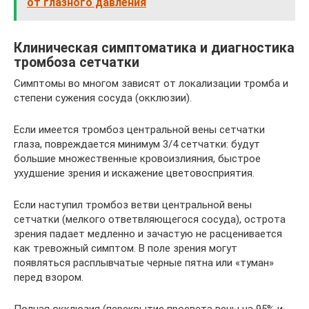
от глазного давления
Клиническая симптоматика и диагностика
тромбоза сетчатки
Симптомы во многом зависят от локализации тромба и
степени сужения сосуда (окклюзии).
Если имеется тромбоз центральной вены сетчатки
глаза, повреждается минимум 3/4 сетчатки: будут
большие множественные кровоизлияния, быстрое
ухудшение зрения и искажение цветовосприятия.
Если наступил тромбоз ветви центральной вены
сетчатки (мелкого ответвляющегося сосуда), острота
зрения падает медленно и зачастую не расценивается
как тревожный симптом. В поле зрения могут
появляться расплывчатые черные пятна или «туман»
перед взором.