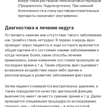
вокруг глаза растворов глюкокортикостеройдов
(Преднизолон, Гидрокортизон). При сильной
болезненности в глазу противовоспалительные
препараты назначают внутривенно.
Диагностика и лечение недуга
Установить наличие или отсутствие такого заболевания,
как тромбоз глаза, нетрудно. В первую очередь врач
проводит опрос пациента, в ходе которого выясняется
общая картина его состояния: какими заболеваниями и
когда человек болел, какие способы лечения
применялись, какие изменения состояния произошли за
последнее время и т.д. Таким образом, врач оценивает
возможное воздействие каких-либо причин и
располагающих к развитию заболевания факторов.
Затем пациенту измеряется внутриглазное давление, а
также определяется качество зрительной функции,
выясняется, имеет ли место сужение зрения и т.д. Далее
проводится специальная процедура по исследованию
глазного дна – офтальмоскопия – в ходе которой