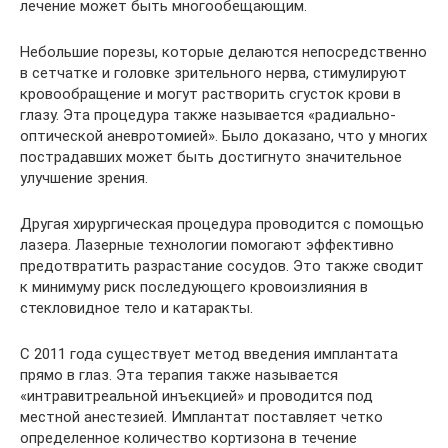
лечение может быть многообещающим.
Небольшие порезы, которые делаются непосредственно
в сетчатке и головке зрительного нерва, стимулируют
кровообращение и могут растворить сгусток крови в
глазу. Эта процедура также называется «радиально-
оптической аневротомией». Было доказано, что у многих
пострадавших может быть достигнуто значительное
улучшение зрения.
Другая хирургическая процедура проводится с помощью
лазера. Лазерные технологии помогают эффективно
предотвратить разрастание сосудов. Это также сводит
к минимуму риск последующего кровоизлияния в
стекловидное тело и катаракты.
С 2011 года существует метод введения имплантата
прямо в глаз. Эта терапия также называется
«интравитреальной инъекцией» и проводится под
местной анестезией. Имплантат поставляет четко
определенное количество кортизона в течение