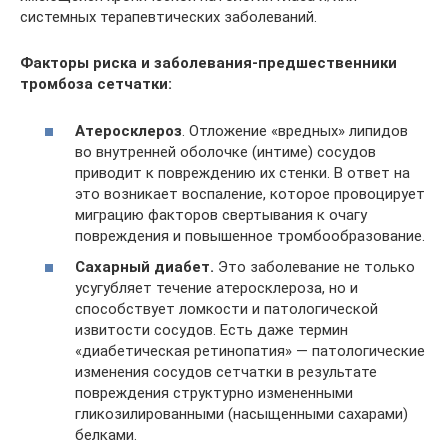
системных терапевтических заболеваний.
Факторы риска и заболевания-предшественники
тромбоза сетчатки:
Атеросклероз
. Отложение «вредных» липидов
во внутренней оболочке (интиме) сосудов
приводит к повреждению их стенки. В ответ на
это возникает воспаление, которое провоцирует
миграцию факторов свертывания к очагу
повреждения и повышенное тромбообразование.
Сахарный диабет.
Это заболевание не только
усугубляет течение атеросклероза, но и
способствует ломкости и патологической
извитости сосудов. Есть даже термин
«диабетическая ретинопатия» — патологические
изменения сосудов сетчатки в результате
повреждения структурно измененными
гликозилированными (насыщенными сахарами)
белками.