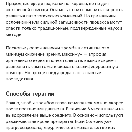
Природные средства, конечно, хороши, но не для
экстренной помощи. Они могут притормозить скорость
развития патологических изменений. Но при наличии
осложнений или сильной запущенности процесса могут
спасти только традиционные, подтвержденные наукой
методы.
Поскольку осложнениями тромба в сетчатке это
минимум снижение зрения, максимум — атрофия
зрительного нерва и полная слепота, важно вовремя
распознать симптомы и оказать квалифицированную
помощь. Но проще предупредить негативные
последствия.
Способы терапии
Важно, чтобы тромбоз глаза лечился как можно скорее
после постановки диагноза. В течение 6 часов шансы на
выздоровление выше среднего. В основном используют
разжижающие кровь препараты. Если болезнь уже
прогрессировала, хирургическое вмешательство как