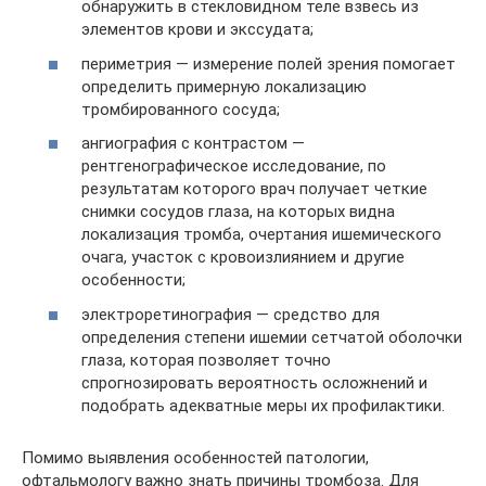
обнаружить в стекловидном теле взвесь из
элементов крови и экссудата;
периметрия — измерение полей зрения помогает
определить примерную локализацию
тромбированного сосуда;
ангиография с контрастом —
рентгенографическое исследование, по
результатам которого врач получает четкие
снимки сосудов глаза, на которых видна
локализация тромба, очертания ишемического
очага, участок с кровоизлиянием и другие
особенности;
электроретинография — средство для
определения степени ишемии сетчатой оболочки
глаза, которая позволяет точно
спрогнозировать вероятность осложнений и
подобрать адекватные меры их профилактики.
Помимо выявления особенностей патологии,
офтальмологу важно знать причины тромбоза. Для