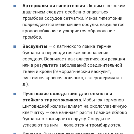
Артериальная гипертензия
. Людям с высоким
давлением следует особенно опасаться
тромбоза сосудов сетчатки. Из-за гипертонии
повреждаются мельчайшие сосуды, нарушается
кровоснабжение и ускоряется образование
тромбов.
Васкулиты
— с латинского языка термин
буквально переводится как «воспаление
сосудов». Возникает как аллергическая реакция
или в результате заболеваний соединительной
ткани и крови (геморрагический васкулит,
системная красная волчанка, склеродермия и т.
д.).
Пучеглазие вследствие длительного и
стойкого тиреотоксикоза
. Избыток гормонов
щитовидной железы влияет на окологлазничную
клетчатку — она начинает расти. Глазное яблоко
буквально «выпирает» наружу. Сосуды не
успевают за ним — лопаются и тромбируются.