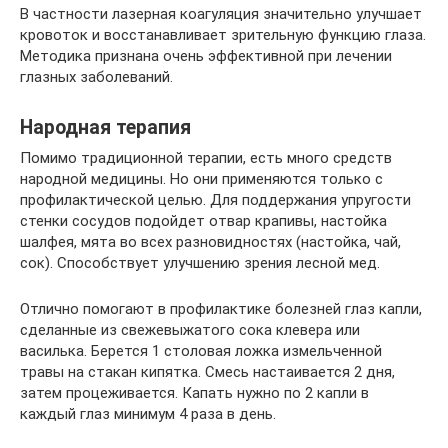
В частности лазерная коагуляция значительно улучшает
кровоток и восстанавливает зрительную функцию глаза.
Методика признана очень эффективной при лечении
глазных заболеваний.
Народная терапия
Помимо традиционной терапии, есть много средств
народной медицины. Но они применяются только с
профилактической целью. Для поддержания упругости
стенки сосудов подойдет отвар крапивы, настойка
шалфея, мята во всех разновидностях (настойка, чай,
сок). Способствует улучшению зрения лесной мед.
Отлично помогают в профилактике болезней глаз капли,
сделанные из свежевыжатого сока клевера или
василька. Берется 1 столовая ложка измельченной
травы на стакан кипятка. Смесь настаивается 2 дня,
затем процеживается. Капать нужно по 2 капли в
каждый глаз минимум 4 раза в день.