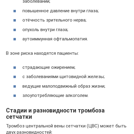
заболеваний;
повышенное давление внутри глаза;
отёчность зрительного нерва;
опухоль внутри глаза;
аутоиммунная офтальмопатия.
В зоне риска находятся пациенты:
страдающие ожирением;
с заболеваниями щитовидной железы;
ведущие малоподвижный образ жизни;
злоупотребляющие алкоголем.
Стадии и разновидности тромбоза
сетчатки
Тромбоз центральной вены сетчатки (ЦВС) может быть
двух разновидностей: