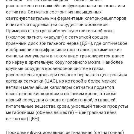
расположена его важнейшая функциональная ткань, или
сетчатка. Сетчатка состоит из насыщенных
светочувствительными ферментами клеток-рецепторов
и питается подлежащей сосудистой оболочкой.
Примерно в центре наиболее чувствительной зоны
(«желтое пятно», «макула») с сетчаткой срощен
приемный диск зрительного нерва (ДЗН), где оптическое
изображение «оцифровывается» в электрохимические
сигналы-импульсы и в таком виде транслируется далее
по нерву в зрительную кору головного мозга. Наиболее
крупные сосуды в кровеносной системе глаза
расположены вдоль зрительного нерва: это центральная
артерия сетчатки (ЦАС), из которой в более мелкие
ветви и мельчайшие капилляры сетчатки подается
насыщенная кислородом и питанием кровь, а также
парный сосуд для отвода отработанной, отдавшей
питательные вещества крови, уносящей также продукты
метаболизма (обмена веществ) – центральная вена
сетчатки (ЦВН).
Поскольку функциональная ретинальная (сетчаточная)