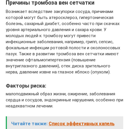
Причины тромбоза вен сетчатки
Возникает вследствие закупорки сосуда, причинами
которой могут быть атеросклероз, гипертоническая
болезнь, сахарный диабет, особенно часто при скачках
уровня артериального давления и сахара крови. У
молодых людей к тромбозу могут привести
инфекционные заболевания, например, грипп, сепсис,
фокальные инфекции ротовой полости и околоносовых
пазух. Также в развитии тромбоза вен сетчатки имеют
значение офтальмогипертензия (повышение
внутриглазного давления), отек диска зрительного
нерва, давление извне на глазное яблоко (опухоли).
Факторы риска:
малоподвижный образ жизни, ожирение, заболевания
сердца и сосудов, эндокринные нарушения, особенно при
неадекватном лечении.
Читайте также:
Список эффективных капель