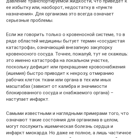
давление транспортируемой жидкости, что приведет к
ее избытку или, наоборот, недостатку в «пункте
назначения». Для организма это всегда означает
серьезные проблемы.
Если же говорить только о кровеносной системе, то в
ряде областей медицины бытует термин «сосудистая
катастрофа», означающий внезапную закупорку
кровеносного сосуда. Точнее, пожалуй, тут не скажешь:
это именно катастрофа на локальном участке,
поскольку дефицит или прекращение кровоснабжения
(ишемия) быстро приводит к некрозу, отмиранию
рабочих клеток ткани или органа в тех или иных
масштабах (зависит от калибра и значимости
блокированного сосуда и снабжаемого органа) –
наступает инфаркт.
Самыми известными и наглядными примерами того, что
означают такие состояния для организма в целом,
могут послужить ишемическая болезнь сердца и
инфаркт миокарда. Но даже не полное, а лишь частичное