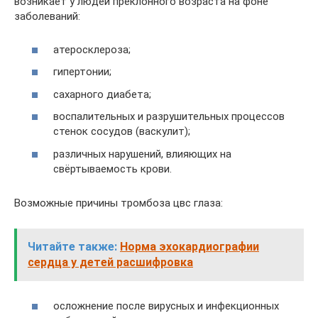
возникает у людей преклонного возраста на фоне
заболеваний:
атеросклероза;
гипертонии;
сахарного диабета;
воспалительных и разрушительных процессов
стенок сосудов (васкулит);
различных нарушений, влияющих на
свёртываемость крови.
Возможные причины тромбоза цвс глаза:
Читайте также:
Норма эхокардиографии
сердца у детей расшифровка
осложнение после вирусных и инфекционных