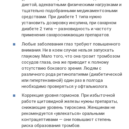
диетой, адекватными физическими нагрузками и
тщательно подобранными медикаментозными
средствами. При диабете 1 типа нужно
установить дозировку инсулина, при сахарном
диабете 2 типа — разновидность и частоту
применения сахароснижающих препаратов.
Любые заболевания глаз требуют повышенного
внимания. Ни в коем случае нельзя запускать
глаукому. Мало того, что она грозит тромбозом
сосудов глаза, она же приводит к полному
отсутствию бокового зрения. Людям с
различного рода ретинопатиями (диабетической
или гипертензивной) один раз в полгода
необходимо проверяться у офтальмолога.
Коррекция уровня гормонов. При избыточной
работе щитовидной железы нужны препараты,
снижающие уровень тироксина. Женщинам не
рекомендуется «увлекаться» оральными
контрацептивами — они повышают степень
риска образования тромбов.