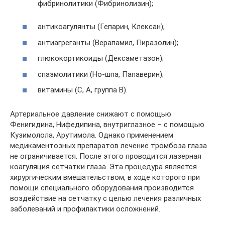
фибринолитики (Фибринолизин);
антикоагулянты (Гепарин, Клексан);
антиагреганты (Верапамил, Пиразолин);
глюкокортикоиды (Дексаметазон);
спазмолитики (Но-шпа, Папаверин);
витамины (С, А, группа В).
Артериальное давление снижают с помощью
Фенигидина, Нифедипина, внутриглазное – с помощью
Кузимолола, Арутимола. Однако применением
медикаментозных препаратов лечение тромбоза глаза
не ограничивается. После этого проводится лазерная
коагуляция сетчатки глаза. Эта процедура является
хирургическим вмешательством, в ходе которого при
помощи специального оборудования производится
воздействие на сетчатку с целью лечения различных
заболеваний и профилактики осложнений.