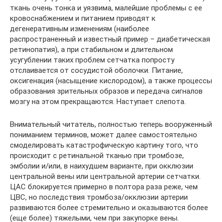
ткань очень тонка и уязвима, малейшие проблемы с ее
кровоснабжением и питанием приводят к
дегенеративным изменениям (наиболее
распространенный и известный пример – диабетическая
ретинопатия), а при стабильном и длительном
усугублении таких проблем сетчатка попросту
отслаивается от сосудистой оболочки. Питание,
оксигенация (насыщение кислородом), а также процессы
образования зрительных образов и передача сигналов
мозгу на этом прекращаются. Наступает слепота.
Внимательный читатель, полностью теперь вооруженный
пониманием терминов, может далее самостоятельно
смоделировать катастрофическую картину того, что
происходит с ретинальной тканью при тромбозе,
эмболии и/или, в наихудшем варианте, при окклюзии
центральной вены или центральной артерии сетчатки.
ЦАС блокируется примерно в полтора раза реже, чем
ЦВС, но последствия тромбоза/окклюзии артерии
развиваются более стремительно и оказываются более
(еще более) тяжелыми, чем при закупорке вены.