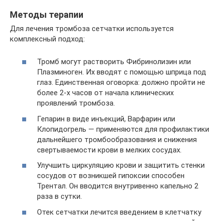
Методы терапии
Для лечения тромбоза сетчатки используется
комплексный подход:
Тромб могут растворить Фибринолизин или
Плазминоген. Их вводят с помощью шприца под
глаз. Единственная оговорка: должно пройти не
более 2-х часов от начала клинических
проявлений тромбоза.
Гепарин в виде инъекций, Варфарин или
Клопидогрель — применяются для профилактики
дальнейшего тромбообразования и снижения
свертываемости крови в мелких сосудах.
Улучшить циркуляцию крови и защитить стенки
сосудов от возникшей гипоксии способен
Трентал. Он вводится внутривенно капельно 2
раза в сутки.
Отек сетчатки лечится введением в клетчатку