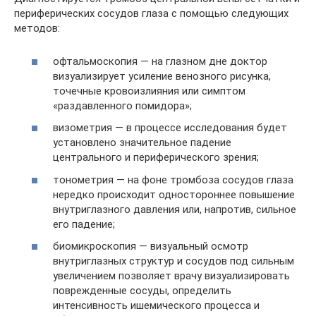
периферических сосудов глаза с помощью следующих
методов:
офтальмоскопия — на глазном дне доктор
визуализирует усиление венозного рисунка,
точечные кровоизлияния или симптом
«раздавленного помидора»;
визометрия — в процессе исследования будет
установлено значительное падение
центрального и периферического зрения;
тонометрия — на фоне тромбоза сосудов глаза
нередко происходит одностороннее повышение
внутриглазного давления или, напротив, сильное
его падение;
биомикроскопия — визуальный осмотр
внутриглазных структур и сосудов под сильным
увеличением позволяет врачу визуализировать
поврежденные сосуды, определить
интенсивность ишемического процесса и