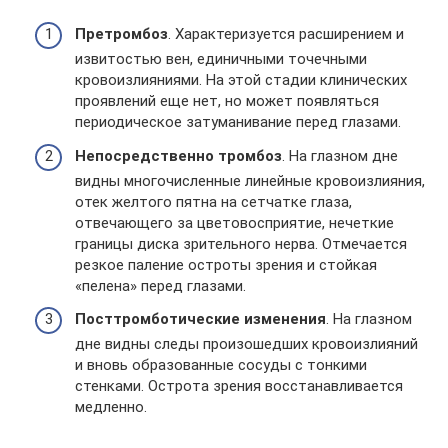
Претромбоз
. Характеризуется расширением и
извитостью вен, единичными точечными
кровоизлияниями. На этой стадии клинических
проявлений еще нет, но может появляться
периодическое затуманивание перед глазами.
Непосредственно тромбоз
. На глазном дне
видны многочисленные линейные кровоизлияния,
отек желтого пятна на сетчатке глаза,
отвечающего за цветовосприятие, нечеткие
границы диска зрительного нерва. Отмечается
резкое паление остроты зрения и стойкая
«пелена» перед глазами.
Посттромботические изменения
. На глазном
дне видны следы произошедших кровоизлияний
и вновь образованные сосуды с тонкими
стенками. Острота зрения восстанавливается
медленно.