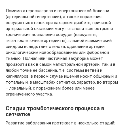
Помимо атеросклероза и гипертонической болезни
(артериальной гипертензии), а также поражения
сосудистых стенок при сахарном диабете, причиной
артериальной окклюзии могут становиться острые и
хронические воспаления сосудов (васкулиты,
гигантоклеточные артерииты), глазной ишемический
синдром вследствие стеноза, сдавление артерии
онкологическим новообразованием или фиброзной
тканью. Полная или частичная закупорка может
произойти как в самой магистральной артерии, так и в
любой точке ее бассейна, т.е. системы ветвей и
капилляров; в первом случае ишемия носит обширный и
тотальный, в масштабах сетчатки, характер, во втором
– локальный, с поражением более или менее
ограниченного участка.
Стадии тромботического процесса в
сетчатке
Развитие заболевания протекает в несколько стадий: