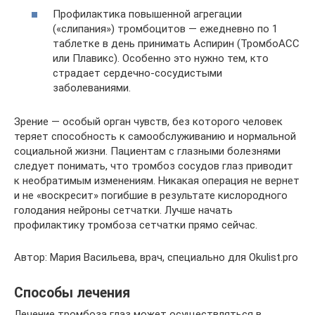
Профилактика повышенной агрегации
(«слипания») тромбоцитов — ежедневно по 1
таблетке в день принимать Аспирин (ТромбоАСС
или Плавикс). Особенно это нужно тем, кто
страдает сердечно-сосудистыми
заболеваниями.
Зрение — особый орган чувств, без которого человек
теряет способность к самообслуживанию и нормальной
социальной жизни. Пациентам с глазными болезнями
следует понимать, что тромбоз сосудов глаз приводит
к необратимым изменениям. Никакая операция не вернет
и не «воскресит» погибшие в результате кислородного
голодания нейроны сетчатки. Лучше начать
профилактику тромбоза сетчатки прямо сейчас.
Автор: Мария Васильева, врач, специально для Okulist.pro
Способы лечения
Лечение тромбоза глаз может осуществляться в