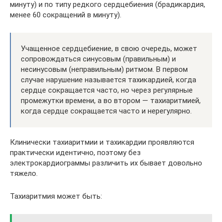
минуту) и по типу редкого сердцебиения (брадикардия,
менее 60 сокращений в минуту).
Учащенное сердцебиение, в свою очередь, может
сопровождаться синусовым (правильным) и
несинусовым (неправильным) ритмом. В первом
случае нарушение называется тахикардией, когда
сердце сокращается часто, но через регулярные
промежутки времени, а во втором — тахиаритмией,
когда сердце сокращается часто и нерегулярно.
Клинически тахиаритмии и тахикардии проявляются
практически идентично, поэтому без
электрокардиограммы различить их бывает довольно
тяжело.
Тахиаритмия может быть: