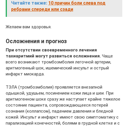
Читайте также:
10 причин боли слева под
ребрами спереди или сзади
Желаем вам здоровья.
Осложнения и прогноз
При отсутствии своевременного лечения
тахиаритмий могут развиться осложнения.
Чаще
всего возникают тромбоэмболия легочной артерии,
аритмогенный шок, ишемический инсульт и острый
инфаркт миокарда.
ТЭЛА (тромбоэмболия) проявляется внезапной
одышкой, удушьем, посинением кожи лица и шеи. При
аритмогенном шоке сразу же наступает крайне тяжелое
состояние пациента, сопровождающееся потерей
сознания (коллапсом), падением давления и бледной
кожей. Инсульт и инфаркт имеют свою симптоматику с
парализацией конечностей, болями в грудной клетке и с