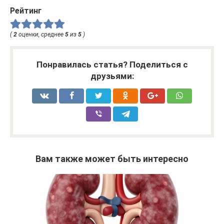
Рейтинг
(
2
оценки, среднее
5
из
5
)
Понравилась статья? Поделиться с
друзьями:
Вам также может быть интересно