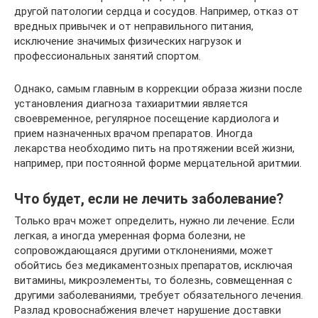
другой патологии сердца и сосудов. Например, отказ от
вредных привычек и от неправильного питания,
исключение значимых физических нагрузок и
профессиональных занятий спортом.
Однако, самым главным в коррекции образа жизни после
установления диагноза тахиаритмии является
своевременное, регулярное посещение кардиолога и
прием назначенных врачом препаратов. Иногда
лекарства необходимо пить на протяжении всей жизни,
например, при постоянной форме мерцательной аритмии.
Что будет, если не лечить заболевание?
Только врач может определить, нужно ли лечение. Если
легкая, а иногда умеренная форма болезни, не
сопровождающаяся другими отклонениями, может
обойтись без медикаментозных препаратов, исключая
витамины, микроэлементы, то болезнь, совмещенная с
другими заболеваниями, требует обязательного лечения.
Разлад кровоснабжения влечет нарушение доставки