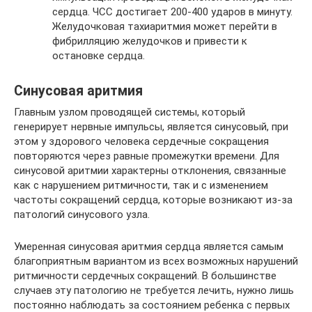
сердца. ЧСС достигает 200-400 ударов в минуту.
Желудочковая тахиаритмия может перейти в
фибрилляцию желудочков и привести к
остановке сердца.
Синусовая аритмия
Главным узлом проводящей системы, который
генерирует нервные импульсы, является синусовый, при
этом у здорового человека сердечные сокращения
повторяются через равные промежутки времени. Для
синусовой аритмии характерны отклонения, связанные
как с нарушением ритмичности, так и с изменением
частоты сокращений сердца, которые возникают из-за
патологий синусового узла.
Умеренная синусовая аритмия сердца является самым
благоприятным вариантом из всех возможных нарушений
ритмичности сердечных сокращений. В большинстве
случаев эту патологию не требуется лечить, нужно лишь
постоянно наблюдать за состоянием ребенка с первых