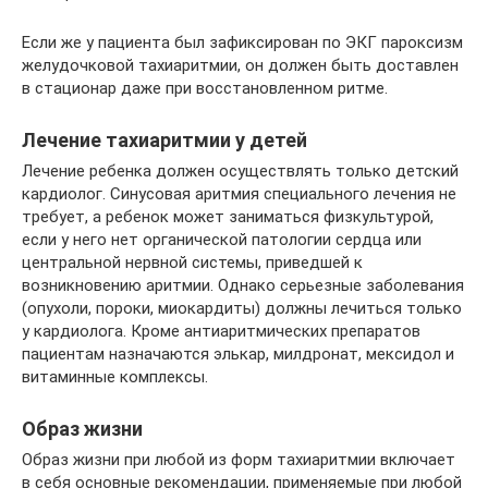
Если же у пациента был зафиксирован по ЭКГ пароксизм
желудочковой тахиаритмии, он должен быть доставлен
в стационар даже при восстановленном ритме.
Лечение тахиаритмии у детей
Лечение ребенка должен осуществлять только детский
кардиолог. Синусовая аритмия специального лечения не
требует, а ребенок может заниматься физкультурой,
если у него нет органической патологии сердца или
центральной нервной системы, приведшей к
возникновению аритмии. Однако серьезные заболевания
(опухоли, пороки, миокардиты) должны лечиться только
у кардиолога. Кроме антиаритмических препаратов
пациентам назначаются элькар, милдронат, мексидол и
витаминные комплексы.
Образ жизни
Образ жизни при любой из форм тахиаритмии включает
в себя основные рекомендации, применяемые при любой