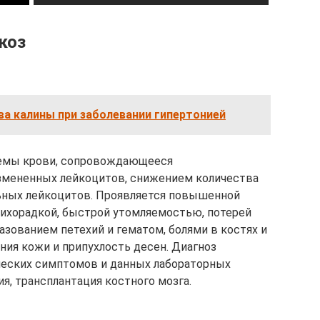
коз
а калины при заболевании гипертонией
темы крови, сопровождающееся
мененных лейкоцитов, снижением количества
ьных лейкоцитов. Проявляется повышенной
лихорадкой, быстрой утомляемостью, потерей
азованием петехий и гематом, болями в костях и
ния кожи и припухлость десен. Диагноз
ческих симптомов и данных лабораторных
я, трансплантация костного мозга.