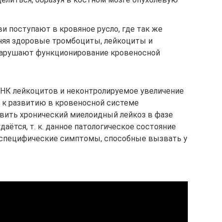
и поступают в кровяное русло, где так же
няя здоровые тромбоциты, лейкоциты и
нарушают функционирование кровеносной
ДНК лейкоцитов и неконтролируемое увеличение
 к развитию в кровеносной системе
явить хронический миелоидный лейкоз в фазе
аётся, т. к. данное патологическое состояние
специфические симптомы, способные вызвать у