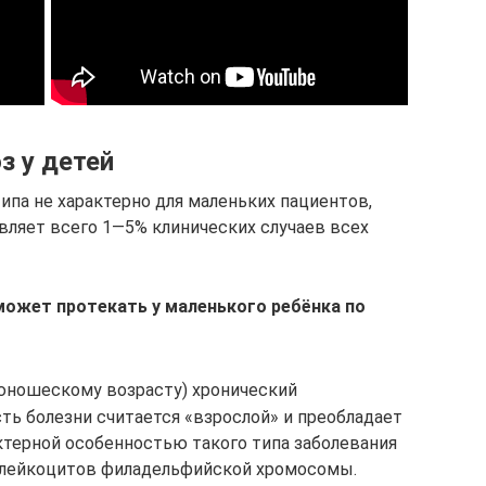
з у детей
ипа не характерно для маленьких пациентов,
вляет всего 1—5% клинических случаев всех
может протекать у маленького ребёнка по
юношескому возрасту) хронический
ть болезни считается «взрослой» и преобладает
актерной особенностью такого типа заболевания
е лейкоцитов филадельфийской хромосомы.