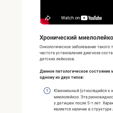
Хронический миелолейко
Онкологическое заболевание такого т
частота установления диагноза соста
детских лейкозов.
Данное патологическое состояние 
одному из двух типов:
Ювенильный (относящийся к 
миелолейкоз. Эта разновиднос
у детишек после 5-т лет. Хар
является наличие в структур