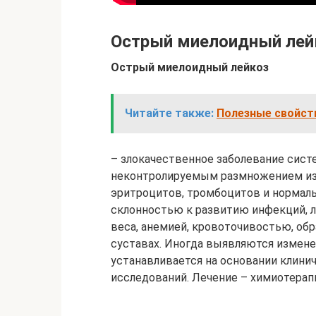
Острый миелоидный лей
Острый миелоидный лейкоз
Читайте также:
Полезные свойств
– злокачественное заболевание сис
неконтролируемым размножением из
эритроцитов, тромбоцитов и нормал
склонностью к развитию инфекций, 
веса, анемией, кровоточивостью, обр
суставах. Иногда выявляются измене
устанавливается на основании клини
исследований. Лечение – химиотерапи