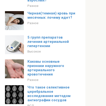
взрослых?
Разное
Черная(темная) кровь при
месячных: почему идет?
Разное
5 групп препаратов
лечения артериальной
гипертензии
Высокое
Каковы основные
признаки наружного
артериального
кровотечения
Разное
Что такое селективное
церебральное
исследование методом
ангиографии сосудов
ВСД