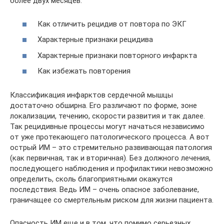
более двух месяцев.
Как отличить рецидив от повтора по ЭКГ
Характерные признаки рецидива
Характерные признаки повторного инфаркта
Как избежать повторения
Классификация инфарктов сердечной мышцы
достаточно обширна. Его различают по форме, зоне
локализации, течению, скорости развития и так далее.
Так рецидивные процессы могут начаться независимо
от уже протекающего патологического процесса. А вот
острый ИМ – это стремительно развивающая патология
(как первичная, так и вторичная). Без должного лечения,
последующего наблюдения и профилактики невозможно
определить, сколь благоприятными окажутся
последствия. Ведь ИМ – очень опасное заболевание,
граничащее со смертельным риском для жизни пациента.
Опасность ИМ еще и в том, что помимо серьезных