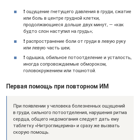
❗ ощущение гнетущего давления в груди, сжатие
или боль в центре грудной клетки,
продолжающиеся дольше двух минут, — «как
будто слон наступил на грудь»;
❗ распространение боли от груди в левую руку
или левую часть шеи;
❗ одышка, обильное потоотделение и усталость,
иногда сопровождаемые обмороком,
головокружением или тошнотой.
Первая помощь при повторном ИМ
При появлении у человека болезненных ощущений
в груди, сильного потоотделения, нарушения ритма
сердца, общего недомогания следует дать ему
таблетку «Нитроглицерина» и сразу же вызвать
скорую помощь.