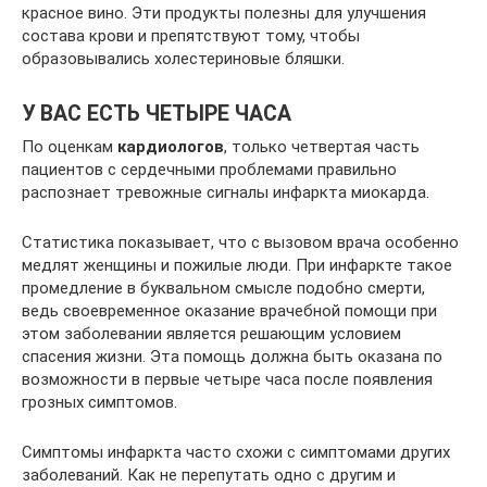
красное вино. Эти продукты полезны для улучшения
состава крови и препятствуют тому, чтобы
образовывались холестериновые бляшки.
У ВАС ЕСТЬ ЧЕТЫРЕ ЧАСА
По оценкам
кардиологов
, только четвертая часть
пациентов с сердечными проблемами правильно
распознает тревожные сигналы инфаркта миокарда.
Статистика показывает, что с вызовом врача особенно
медлят женщины и пожилые люди. При инфаркте такое
промедление в буквальном смысле подобно смерти,
ведь своевременное оказание врачебной помощи при
этом заболевании является решающим условием
спасения жизни. Эта помощь должна быть оказана по
возможности в первые четыре часа после появления
грозных симптомов.
Симптомы инфаркта часто схожи с симптомами других
заболеваний. Как не перепутать одно с другим и