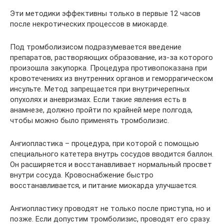
Эти методики эффективны только в первые 12 часов
после некротических процессов в миокарде.
Под тромболизисом подразумевается введение
препаратов, растворяющих образование, из-за которого
произошла закупорка. Процедура противопоказана при
кровотечениях из внутренних органов и геморрагическом
инсульте. Метод запрещается при внутричерепных
опухолях и аневризмах. Если такие явления есть в
анамнезе, должно пройти по крайней мере полгода,
чтобы можно было применять тромболизис.
Ангиопластика – процедура, при которой с помощью
специального катетера внутрь сосудов вводится баллон.
Он расширяется и восстанавливает нормальный просвет
внутри сосуда. Кровоснабжение быстро
восстанавливается, и питание миокарда улучшается.
Ангиопластику проводят не только после приступа, но и
позже. Если допустим тромболизис, проводят его сразу.