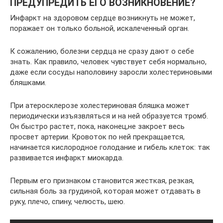
ПРЕДУПРЕДИТЬ ЕГО ВОЗНИКНОВЕНИЕ?
Инфаркт на здоровом сердце возникнуть не может,
поражает он только больной, искалеченный орган.
К сожалению, болезни сердца не сразу дают о себе
знать. Как правило, человек чувствует себя нормально,
даже если сосуды наполовину заросли холестериновыми
бляшками.
При атеросклерозе холестериновая бляшка может
периодически изъязвляться и на ней образуется тромб.
Он быстро растет, пока, наконец,не закроет весь
просвет артерии. Кровоток по ней прекращается,
начинается кислородное голодание и гибель клеток: так
развивается инфаркт миокарда.
Первым его признаком становится жесткая, резкая,
сильная боль за грудиной, которая может отдавать в
руку, плечо, спину, челюсть, шею.