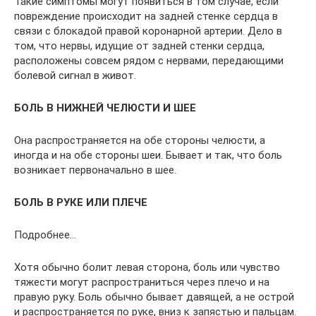
Такие симптомы могут появиться в том случае, если
повреждение происходит на задней стенке сердца в
связи с блокадой правой коронарной артерии. Дело в
том, что нервы, идущие от задней стенки сердца,
расположены совсем рядом с нервами, передающими
болевой сигнал в живот.
БОЛЬ В НИЖНЕЙ ЧЕЛЮСТИ И ШЕЕ
Она распространяется на обе стороны челюсти, а
иногда и на обе стороны шеи. Бывает и так, что боль
возникает первоначально в шее.
БОЛЬ В РУКЕ ИЛИ ПЛЕЧЕ
Подробнее…
Хотя обычно болит левая сторона, боль или чувство
тяжести могут распространиться через плечо и на
правую руку. Боль обычно бывает давящей, а не острой
и распространяется по руке, вниз к запястью и пальцам.