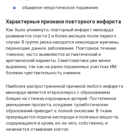
обширное некротическое поражение.
Характерные признаки повторного инфаркта
Как было упомянуто, повторный инфаркт миокарда
развивается спустя 2 и более месяцев после первого
случая. В группе риска находятся немолодые мужчины,
перенесшие данное заболевание. Повторное течение
тяжелое, часто выявляются астматический и
аритмический варианты. Симптоматика уже менее
выражена, так как на ранее пораженных участках ИМ
болевая чувствительность снижена.
Наиболее распространенной причиной любого инфаркта
миокарда является атеросклероз с образованием
бляшек на стенках коронарных артерий. Постепенное
уменьшение просвета, оседание тромботических
образований приводит к полной окклюзии. В ткани
прекращается подача кислорода и полезных веществ,
содержащихся в крови, из-за чего, собственно, и
начинается отмирание клеток.