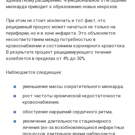
адекватному расширению. Функциональное отягощение
миокарда приводит к образованию новых некрозов.
При этом не стоит исключать и тот факт, что
рецидивный процесс может начаться не только на
периферии, но и в зоне инфаркта. Это объясняется
несоответствием между потребностью в
кровоснабжении и состоянием коронарного кровотока.
В результате процент рецидивирующего течения
колеблется в пределах от 4% до 30%.
Наблюдается следующее:
уменьшение массы сократительного миокарда;
рост частоты хронической недостаточности
кровоснабжения;
обострение нарушений сердечного ритма;
увеличение длительности стационарного
лечения (из-за возобновляющихся инфарктных
процессов длительное время наблюдается