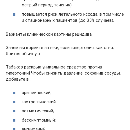
острый период течения);
повышается риск летального исхода, в том числе
и стационарных пациентов (до 35% случаев).
Варианты клинической картины рецидива:
Зачем вы кормите аптеки, если гипертония, как огня,
боится обычную…
Табаков раскрыл уникальное средство против
гипертонии! Чтобы снизить давление, сохранив сосуды,
добавьте в…
аритмический;
гастралгический;
астматический;
бессимптомный;
ангинозный.