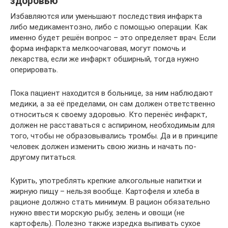
здоровью
Избавляются или уменьшают последствия инфаркта
либо медикаментозно, либо с помощью операции. Как
именно будет решён вопрос – это определяет врач. Если
форма инфаркта мелкоочаговая, могут помочь и
лекарства, если же инфаркт обширный, тогда нужно
оперировать.
Пока пациент находится в больнице, за ним наблюдают
медики, а за её пределами, он сам должен ответственно
относиться к своему здоровью. Кто перенёс инфаркт,
должен не расставаться с аспирином, необходимым для
того, чтобы не образовывались тромбы. Да и в принципе
человек должен изменить свою жизнь и начать по-
другому питаться.
Курить, употреблять крепкие алкогольные напитки и
жирную пищу – нельзя вообще. Картофеля и хлеба в
рационе должно стать минимум. В рацион обязательно
нужно ввести морскую рыбу, зелень и овощи (не
картофель). Полезно также изредка выпивать сухое