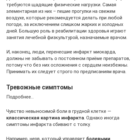
требуются щадящие физические нагрузки. Самая
элементарная из них – пешие прогулки на свежем
воздухе, которые рекомендуется делать при любой
погоде, за исключением слишком жарких и холодных
дней. Большую роль в реабилитации здоровья играют
занятия лечебной физкультурой, назначаемые врачом.
И, наконец, люди, перенесшие инфаркт миокарда,
должны не забывать о постоянном приёме препаратов,
потому что без них осложнения с сердцем неизбежны.
Принимать их следует строго по предписаниям врача.
Тревожные симптомы
Подробнее…
Чувство невыносимой боли в грудной клетке —
классическая картина инфаркта
. Однако иногда
симптомы инфаркта сбивают с толку.
Например, нерв, который управляет
болевыми