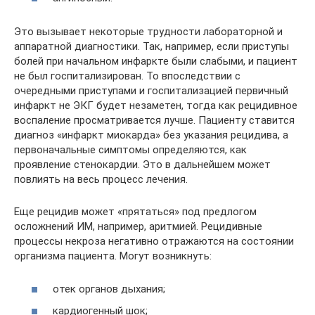
Это вызывает некоторые трудности лабораторной и
аппаратной диагностики. Так, например, если приступы
болей при начальном инфаркте были слабыми, и пациент
не был госпитализирован. То впоследствии с
очередными приступами и госпитализацией первичный
инфаркт не ЭКГ будет незаметен, тогда как рецидивное
воспаление просматривается лучше. Пациенту ставится
диагноз «инфаркт миокарда» без указания рецидива, а
первоначальные симптомы определяются, как
проявление стенокардии. Это в дальнейшем может
повлиять на весь процесс лечения.
Еще рецидив может «прятаться» под предлогом
осложнений ИМ, например, аритмией. Рецидивные
процессы некроза негативно отражаются на состоянии
организма пациента. Могут возникнуть:
отек органов дыхания;
кардиогенный шок;