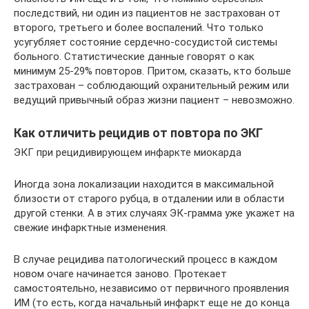
последствий, ни один из пациентов не застрахован от
второго, третьего и более воспалений. Что только
усугубляет состояние сердечно-сосудистой системы
больного. Статистические данные говорят о как
минимум 25-29% повторов. Притом, сказать, кто больше
застрахован – соблюдающий охранительный режим или
ведущий привычный образ жизни пациент – невозможно.
Как отличить рецидив от повтора по ЭКГ
ЭКГ при рецидивирующем инфаркте миокарда
Иногда зона локализации находится в максимальной
близости от старого рубца, в отдалении или в области
другой стенки. А в этих случаях ЭК-грамма уже укажет на
свежие инфарктные изменения.
В случае рецидива патологический процесс в каждом
новом очаге начинается заново. Протекает
самостоятельно, независимо от первичного проявления
ИМ (то есть, когда начальный инфаркт еще не до конца