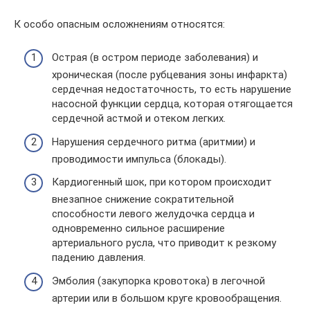
К особо опасным осложнениям относятся:
Острая (в остром периоде заболевания) и
хроническая (после рубцевания зоны инфаркта)
сердечная недостаточность, то есть нарушение
насосной функции сердца, которая отягощается
сердечной астмой и отеком легких.
Нарушения сердечного ритма (аритмии) и
проводимости импульса (блокады).
Кардиогенный шок, при котором происходит
внезапное снижение сократительной
способности левого желудочка сердца и
одновременно сильное расширение
артериального русла, что приводит к резкому
падению давления.
Эмболия (закупорка кровотока) в легочной
артерии или в большом круге кровообращения.