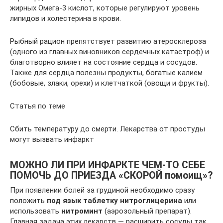
жирных Омега-3 кислот, которые регулируют уровень
липидов и холестерина в крови.
Рыбный рацион препятствует развитию атеросклероза
(одного из главных виновников сердечных катастроф) и
благотворно влияет на состояние сердца и сосудов.
Также для сердца полезны продукты, богатые калием
(бобовые, злаки, орехи) и клетчаткой (овощи и фрукты).
Статья по теме
Сбить температуру до смерти. Лекарства от простуды
могут вызвать инфаркт
МОЖНО ЛИ ПРИ ИНФАРКТЕ ЧЕМ-ТО СЕБЕ
ПОМОЧЬ ДО ПРИЕЗДА «СКОРОЙ помоищ»?
При появлении болей за грудиной необходимо сразу
положить
под язык таблетку нитроглицерина
или
использовать
нитроминт
(аэрозольный препарат).
Главная задача этих лекарств — расширить сосуды так,