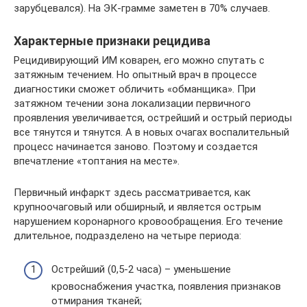
зарубцевался). На ЭК-грамме заметен в 70% случаев.
Характерные признаки рецидива
Рецидивирующий ИМ коварен, его можно спутать с
затяжным течением. Но опытный врач в процессе
диагностики сможет обличить «обманщика». При
затяжном течении зона локализации первичного
проявления увеличивается, острейший и острый периоды
все тянутся и тянутся. А в новых очагах воспалительный
процесс начинается заново. Поэтому и создается
впечатление «топтания на месте».
Первичный инфаркт здесь рассматривается, как
крупноочаговый или обширный, и является острым
нарушением коронарного кровообращения. Его течение
длительное, подразделено на четыре периода:
Острейший (0,5-2 часа) – уменьшение
кровоснабжения участка, появления признаков
отмирания тканей;