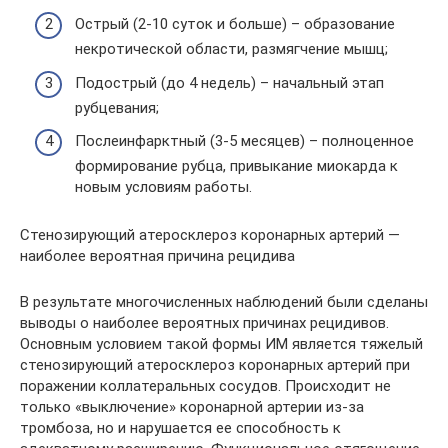
Острый (2-10 суток и больше) – образование
некротической области, размягчение мышц;
Подострый (до 4 недель) – начальный этап
рубцевания;
Послеинфарктный (3-5 месяцев) – полноценное
формирование рубца, привыкание миокарда к
новым условиям работы.
Стенозирующий атеросклероз коронарных артерий —
наиболее вероятная причина рецидива
В результате многочисленных наблюдений были сделаны
выводы о наиболее вероятных причинах рецидивов.
Основным условием такой формы ИМ является тяжелый
стенозирующий атеросклероз коронарных артерий при
поражении коллатеральных сосудов. Происходит не
только «выключение» коронарной артерии из-за
тромбоза, но и нарушается ее способность к