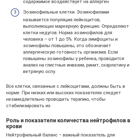
содержимое воздействует на аллерген.
Эозинофильные клетки. Эозинофилами
называется популяция лейкоцитов,
выполняющих маркерную функцию. Определяют
клетки недугов. Норма эозинофилов для
человека – от 1 до 5%. Когда лимфоциты и
эозинофилы повышены, это обозначает
аллергическую готовность организма. Если
повышены эозинофилы у ребенка, проводится
анализ на глистные инвазии, ринит, скарлатину и
ветряную оспу.
Все клетки, связанные с лейкоцитами, должны быть в
норме. При низких или высоких показателях следует
незамедлительно проводить терапию, чтобы
стабилизировать их.
Роль и показатели количества нейтрофилов в
крови
Нейтрофильный баланс – важный показатель для