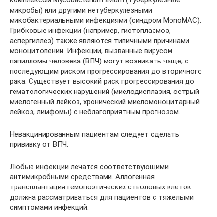
микробы) или другими нетуберкулезными
микобактериальными инфекциями (синдром MonoMAC).
Грибковые инфекции (например, гистоплазмоз,
аспергиллез) также являются типичными причинами
моноцитопении. Инфекции, вызванные вирусом
папилломы человека (ВПЧ) могут возникать чаще, с
последующим риском прогрессирования до вторичного
рака. Существует высокий риск прогрессирования до
гематологических нарушений (миелодисплазия, острый
миелогенный лейкоз, хронический миеломоноцитарный
лейкоз, лимфомы) с неблагоприятным прогнозом.
Невакцинированным пациентам следует сделать
прививку от ВПЧ.
Любые инфекции лечатся соответствующими
антимикробными средствами. Аллогенная
трансплантация гемопоэтических стволовых клеток
должна рассматриваться для пациентов с тяжелыми
симптомами инфекций.