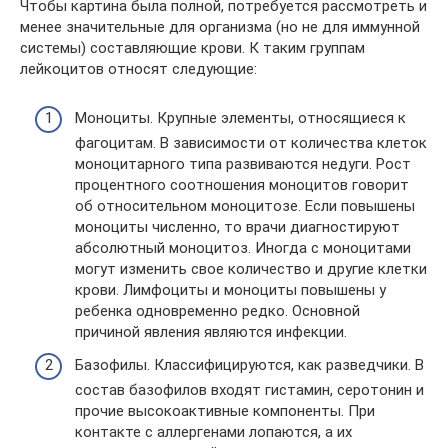
Чтобы картина была полной, потребуется рассмотреть и
менее значительные для организма (но не для иммунной
системы) составляющие крови. К таким группам
лейкоцитов относят следующие:
Моноциты. Крупные элементы, относящиеся к
фагоцитам. В зависимости от количества клеток
моноцитарного типа развиваются недуги. Рост
процентного соотношения моноцитов говорит
об относительном моноцитозе. Если повышены
моноциты численно, то врачи диагностируют
абсолютный моноцитоз. Иногда с моноцитами
могут изменить свое количество и другие клетки
крови. Лимфоциты и моноциты повышены у
ребенка одновременно редко. Основной
причиной явления являются инфекции.
Базофилы. Классифицируются, как разведчики. В
состав базофилов входят гистамин, серотонин и
прочие высокоактивные компоненты. При
контакте с аллергенами лопаются, а их