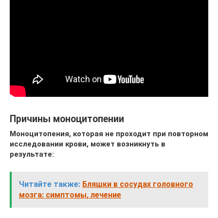
Причины моноцитопении
Моноцитопения, которая не проходит при повторном
исследовании крови, может возникнуть в
результате:
Читайте также:
Бляшки в сосудах головного
мозга: симптомы, лечение