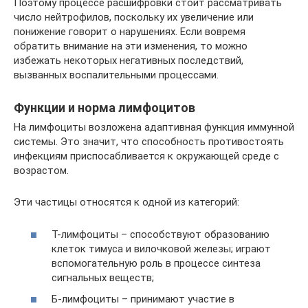
Поэтому процессе расшифровки стоит рассматривать
число нейтрофилов, поскольку их увеличение или
понижение говорит о нарушениях. Если вовремя
обратить внимание на эти изменения, то можно
избежать некоторых негативных последствий,
вызванных воспалительными процессами.
Функции и норма лимфоцитов
На лимфоциты возложена адаптивная функция иммунной
системы. Это значит, что способность противостоять
инфекциям приспосабливается к окружающей среде с
возрастом.
Эти частицы относятся к одной из категорий:
Т-лимфоциты – способствуют образованию
клеток тимуса и вилочковой железы; играют
вспомогательную роль в процессе синтеза
сигнальных веществ;
Б-лимфоциты – принимают участие в