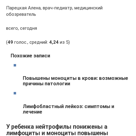
Парецкая Алена, врач-педиатр, медицинский
обозреватель
всего, сегодня
(
49
голос., средний:
4,24
из 5)
Похожие записи
Повышены моноциты в крови: возможные
причины патологии
Лимфобластный лейкоз: симптомы и
лечение
У ребенка нейтрофилы понижены а
лимфоциты и моноциты повышены