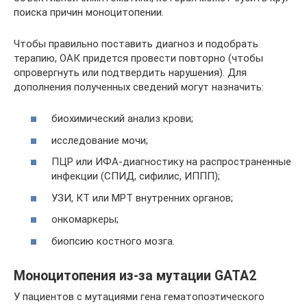
поиска причин моноцитопении.
Чтобы правильно поставить диагноз и подобрать
терапию, ОАК придется провести повторно (чтобы
опровергнуть или подтвердить нарушения). Для
дополнения полученных сведений могут назначить:
биохимический анализ крови;
исследование мочи;
ПЦР или ИФА-диагностику на распространенные
инфекции (СПИД, сифилис, ИППП);
УЗИ, КТ или МРТ внутренних органов;
онкомаркеры;
биопсию костного мозга.
Моноцитопения из-за мутации GATA2
У пациентов с мутациями гена гематопоэтического