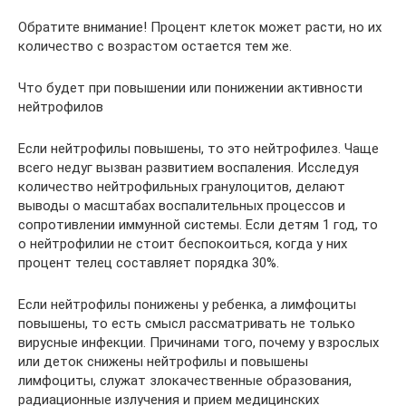
Обратите внимание! Процент клеток может расти, но их
количество с возрастом остается тем же.
Что будет при повышении или понижении активности
нейтрофилов
Если нейтрофилы повышены, то это нейтрофилез. Чаще
всего недуг вызван развитием воспаления. Исследуя
количество нейтрофильных гранулоцитов, делают
выводы о масштабах воспалительных процессов и
сопротивлении иммунной системы. Если детям 1 год, то
о нейтрофилии не стоит беспокоиться, когда у них
процент телец составляет порядка 30%.
Если нейтрофилы понижены у ребенка, а лимфоциты
повышены, то есть смысл рассматривать не только
вирусные инфекции. Причинами того, почему у взрослых
или деток снижены нейтрофилы и повышены
лимфоциты, служат злокачественные образования,
радиационные излучения и прием медицинских