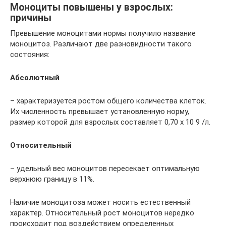
Моноциты повышены у взрослых:
причины
Превышение моноцитами нормы получило название
моноцитоз. Различают две разновидности такого
состояния:
Абсолютный
– характеризуется ростом общего количества клеток.
Их численность превышает установленную норму,
размер которой для взрослых составляет 0,70 x 10 9 /л.
Относительный
– удельный вес моноцитов пересекает оптимальную
верхнюю границу в 11%.
Наличие моноцитоза может носить естественный
характер. Относительный рост моноцитов нередко
происходит под воздействием определенных