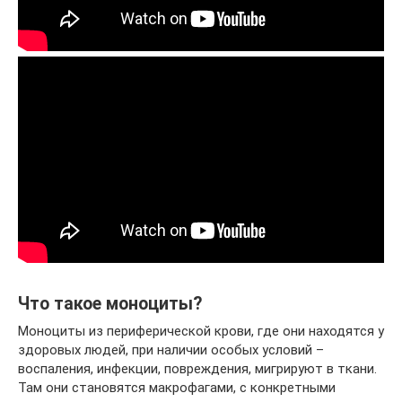
Что такое моноциты?
Моноциты из периферической крови, где они находятся у
здоровых людей, при наличии особых условий –
воспаления, инфекции, повреждения, мигрируют в ткани.
Там они становятся макрофагами, с конкретными