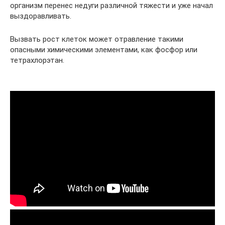
организм перенес недуги различной тяжести и уже начал
выздоравливать.
Вызвать рост клеток может отравление такими
опасными химическими элементами, как фосфор или
тетрахлорэтан.