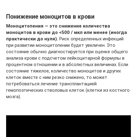
Понижение моноцитов в крови
Моноцитопения — это снижение количества
моноцитов в крови до <500 / мкл или менее (иногда
практически до нуля).
Риск определенных инфекций
при развитии моноцитопении будет увеличен. Это
состояние обычно диагностируется при оценке общего
анализа крови с подсчетом лейкоцитарной формулы в
процентном отношении и в абсолютных величинах. Если
состояние тяжелое, количество моноцитов и других
клеток вместе с ним резко снижено, то может
потребоваться лечение трансплантацией
гемопоэтических стволовых клеток (клетки из костного
мозга).