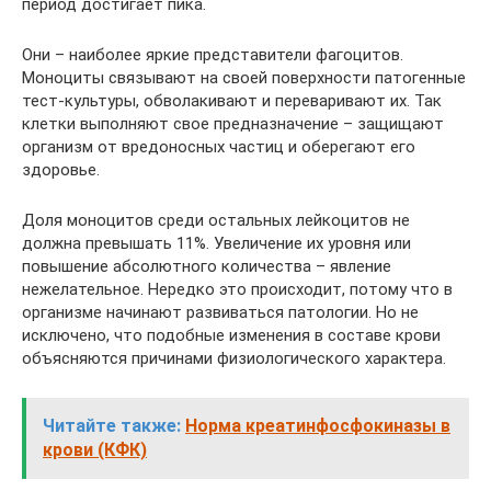
период достигает пика.
Они – наиболее яркие представители фагоцитов.
Моноциты связывают на своей поверхности патогенные
тест-культуры, обволакивают и переваривают их. Так
клетки выполняют свое предназначение – защищают
организм от вредоносных частиц и оберегают его
здоровье.
Доля моноцитов среди остальных лейкоцитов не
должна превышать 11%. Увеличение их уровня или
повышение абсолютного количества – явление
нежелательное. Нередко это происходит, потому что в
организме начинают развиваться патологии. Но не
исключено, что подобные изменения в составе крови
объясняются причинами физиологического характера.
Читайте также:
Норма креатинфосфокиназы в
крови (КФК)