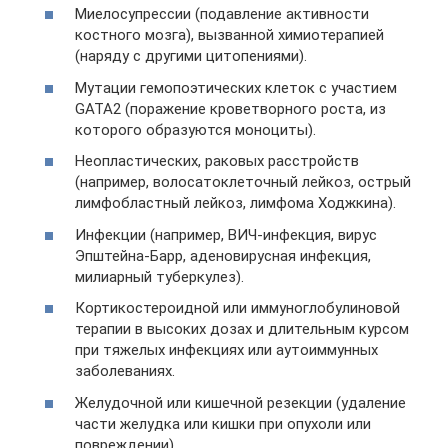
Миелосупрессии (подавление активности
костного мозга), вызванной химиотерапией
(наряду с другими цитопениями).
Мутации гемопоэтических клеток с участием
GATA2 (поражение кроветворного роста, из
которого образуются моноциты).
Неопластических, раковых расстройств
(например, волосатоклеточный лейкоз, острый
лимфобластный лейкоз, лимфома Ходжкина).
Инфекции (например, ВИЧ-инфекция, вирус
Эпштейна-Барр, аденовирусная инфекция,
милиарный туберкулез).
Кортикостероидной или иммуноглобулиновой
терапии в высоких дозах и длительным курсом
при тяжелых инфекциях или аутоиммунных
заболеваниях.
Желудочной или кишечной резекции (удаление
части желудка или кишки при опухоли или
повреждении).