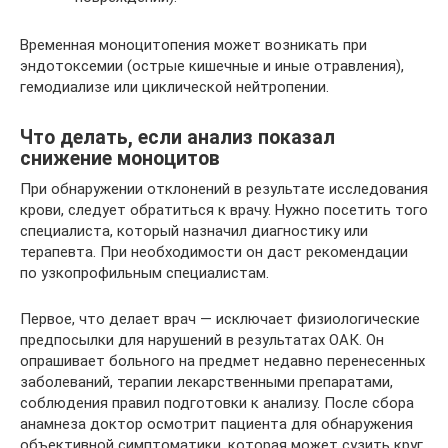
Временная моноцитопения может возникать при
эндотоксемии (острые кишечные и иные отравления),
гемодиализе или циклической нейтропении.
Что делать, если анализ показал
снижение моноцитов
При обнаружении отклонений в результате исследования
крови, следует обратиться к врачу. Нужно посетить того
специалиста, который назначил диагностику или
терапевта. При необходимости он даст рекомендации
по узкопрофильным специалистам.
Первое, что делает врач — исключает физиологические
предпосылки для нарушений в результатах ОАК. Он
опрашивает больного на предмет недавно перенесенных
заболеваний, терапии лекарственными препаратами,
соблюдения правил подготовки к анализу. После сбора
анамнеза доктор осмотрит пациента для обнаружения
объективной симптоматики, которая может сузить круг