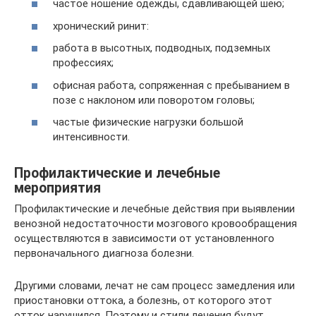
частое ношение одежды, сдавливающей шею;
хронический ринит:
работа в высотных, подводных, подземных
профессиях;
офисная работа, сопряженная с пребыванием в
позе с наклоном или поворотом головы;
частые физические нагрузки большой
интенсивности.
Профилактические и лечебные
мероприятия
Профилактические и лечебные действия при выявлении
венозной недостаточности мозгового кровообращения
осуществляются в зависимости от установленного
первоначального диагноза болезни.
Другими словами, лечат не сам процесс замедления или
приостановки оттока, а болезнь, от которого этот
отток нарушился. Поэтому и стили лечения будут