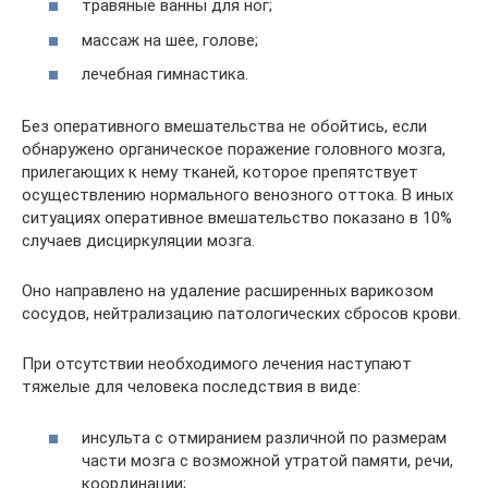
травяные ванны для ног;
массаж на шее, голове;
лечебная гимнастика.
Без оперативного вмешательства не обойтись, если
обнаружено органическое поражение головного мозга,
прилегающих к нему тканей, которое препятствует
осуществлению нормального венозного оттока. В иных
ситуациях оперативное вмешательство показано в 10%
случаев дисциркуляции мозга.
Оно направлено на удаление расширенных варикозом
сосудов, нейтрализацию патологических сбросов крови.
При отсутствии необходимого лечения наступают
тяжелые для человека последствия в виде:
инсульта с отмиранием различной по размерам
части мозга с возможной утратой памяти, речи,
координации;