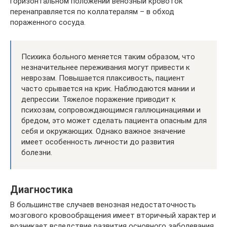
горизонтальном положении венозный кровоток
перенаправляется по коллатералям – в обход
пораженного сосуда.
Психика больного меняется таким образом, что
незначительнее переживания могут привести к
неврозам. Повышается плаксивость, пациент
часто срывается на крик. Наблюдаются мании и
депрессии. Тяжелое поражение приводит к
психозам, сопровождающимся галлюцинациями и
бредом, это может сделать пациента опасным для
себя и окружающих. Однако важное значение
имеет особенность личности до развития
болезни.
Диагностика
В большинстве случаев венозная недостаточность
мозгового кровообращения имеет вторичный характер и
возникает вследствие развития основного заболевания.