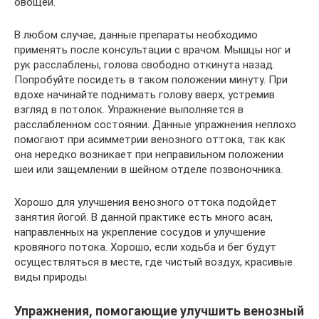
овощей.
В любом случае, данные препараты необходимо
применять после консультации с врачом. Мышцы ног и
рук расслаблены, голова свободно откинута назад.
Попробуйте посидеть в таком положении минуту. При
вдохе начинайте поднимать голову вверх, устремив
взгляд в потолок. Упражнение выполняется в
расслабленном состоянии. Данные упражнения неплохо
помогают при асимметрии венозного оттока, так как
она нередко возникает при неправильном положении
шеи или защемлении в шейном отделе позвоночника.
Хорошо для улучшения венозного оттока подойдет
занятия йогой. В данной практике есть много асан,
направленных на укрепление сосудов и улучшение
кровяного потока. Хорошо, если ходьба и бег будут
осуществляться в месте, где чистый воздух, красивые
виды природы.
Упражнения, помогающие улучшить венозный