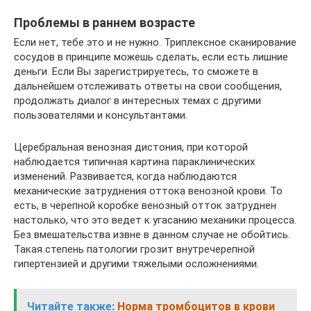
Проблемы в раннем возрасте
Если нет, тебе это и не нужно. Триплексное сканирование
сосудов в принципе можешь сделать, если есть лишние
деньги. Если Вы зарегистрируетесь, то сможете в
дальнейшем отслеживать ответы на свои сообщения,
продолжать диалог в интересных темах с другими
пользователями и консультантами.
Церебральная венозная дистония, при которой
наблюдается типичная картина параклинических
изменений. Развивается, когда наблюдаются
механические затруднения оттока венозной крови. То
есть, в черепной коробке венозный отток затруднен
настолько, что это ведет к угасанию механики процесса.
Без вмешательства извне в данном случае не обойтись.
Такая степень патологии грозит внутречерепной
гипертензией и другими тяжелыми осложнениями.
Читайте также:
Норма тромбоцитов в крови