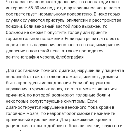
Что касается венозного давления, то оно находится в
интервале 55-80 мм вод. ст, а артериальное чаще всего
соответствует нормальному показателю. В некоторых
случаях случаются приступы эпилепсии и расстройства
психики. Если венозный застой ярко выражен, то
больной не сможет опустить голову или принять
горизонтальное положение. Если врач решит, что есть
вероятность нарушения венозного оттока, измеряется
давление в локтевой вене, а также проводится
рентгенография черепа, флебография.
Для постановки точного диагноз, нарушен ли у пациента
венозный отток от головного мозга, или нет, должны
быть проведены исследования. Если обнаружатся
нарушения в яремных венах, то это и может являться
причиной, по которой возникают головные боли и
некоторые сопутствующие симптомы. Если
диагностируется нарушение венозного тока крови в
головном мозге, то невропатолог сможет назначить
правильный курс лечения. Для разжижения крови в
рацион желательно добавить больше зелени, фруктов и