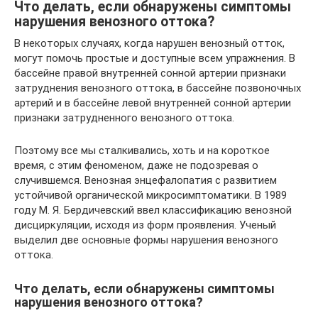
Что делать, если обнаружены симптомы
нарушения венозного оттока?
В некоторых случаях, когда нарушен венозный отток,
могут помочь простые и доступные всем упражнения. В
бассейне правой внутренней сонной артерии признаки
затруднения венозного оттока, в бассейне позвоночных
артерий и в бассейне левой внутренней сонной артерии
признаки затрудненного венозного оттока.
Поэтому все мы сталкивались, хоть и на короткое
время, с этим феноменом, даже не подозревая о
случившемся. Венозная энцефалопатия с развитием
устойчивой органической микросимптоматики. В 1989
году М. Я. Бердичевский ввел классификацию венозной
дисциркуляции, исходя из форм проявления. Ученый
выделил две основные формы нарушения венозного
оттока.
Что делать, если обнаружены симптомы
нарушения венозного оттока?