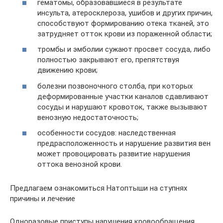
гематомы, образовавшиеся в результате
инсульта, атеросклероза, ушибов и других причин,
способствуют формированию отека тканей, это
затрудняет отток крови из пораженной области;
тромбы и эмболии сужают просвет сосуда, либо
полностью закрывают его, препятствуя
движению крови;
болезни позвоночного столба, при которых
деформированные участки каналов сдавливают
сосуды и нарушают кровоток, также вызывают
венозную недостаточность;
особенности сосудов: наследственная
предрасположенность и нарушение развития вен
может провоцировать развитие нарушения
оттока венозной крови.
Предлагаем ознакомиться Натоптыши на ступнях
причины и лечение
Одноразовые приступы нарушения кровообращения