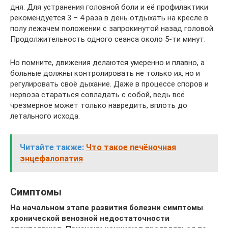
дня. Для устранения головной боли и её профилактики
рекомендуется 3 – 4 раза в день отдыхать на кресле в
полу лежачем положении с запрокинутой назад головой.
Продолжительность одного сеанса около 5-ти минут.
Но помните, движения делаются умеренно и плавно, а
больные должны контролировать не только их, но и
регулировать своё дыхание. Даже в процессе споров и
нервоза стараться совладать с собой, ведь всё
чрезмерное может только навредить, вплоть до
летального исхода.
Читайте также:
Что такое печёночная
энцефалопатия
Симптомы
На начальном этапе развития болезни симптомы
хронической венозной недостаточности