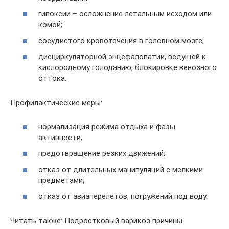
гипоксии – осложнение летальным исходом или
комой;
сосудистого кровотечения в головном мозге;
дисциркуляторной энцефалопатии, ведущей к
кислородному голоданию, блокировке венозного
оттока.
Профилактические меры:
нормализация режима отдыха и фазы
активности;
предотвращение резких движений;
отказ от длительных манипуляций с мелкими
предметами;
отказ от авиаперелетов, погружений под воду.
Читать также: Подростковый варикоз причины