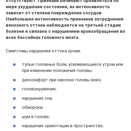
отсутствуют. Признаки начинают проявляться по
мере ухудшения состояния, их интенсивность
зависит от степени повреждения сосудов.
Наибольшая интенсивность признаков затруднения
венозного оттока наблюдается на третьей стадии
болезни и связана с нарушением кровообращения во
всех бассейнах головного мозга.
Симптомы нарушения оттока крови:
тупые головные боли, усиливающиеся утром или
при изменении положения головы;
дискомфорт при наклоне головы вниз;
головокружение;
нарушение сна;
обмороки;
шум в голове;
нарушение ориентации в пространстве;