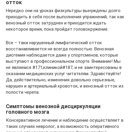
отток
Нередко они на уроках физкультуры вынуждены долго
приходить в себя после выполнения упражнений, так как
венозный отток затруднен и приходится ждать
некоторое время, пока пройдет головокружение.
Все – таки нарушенный лимфатический отток
восстанавливается не всегда полностью. Венозная
дисгемия наблюдается даже у спортсменов, которые
выступают в профессиональном спорте. Внимание! Мы
не являемся #171;клиникой#187; и не заинтересованы в
оказании медицинских услуг читателям. Здравствуйте!
Да, действительно, изменения довольно серьезные,
нарушен и артериальный кровоток, и венозный отток из
полости черепа.
Симптомы венозной дисциркуляции
головного мозга
Консервативное лечение и наблюдение осуществляет в
таких случаях невролог, а возможность оперативного