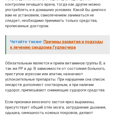
контролем лечащего врача, тогда как другие можно
употреблять и в домашних условиях. Какой бы диагноз
вам не установили, самолечением заниматься не
следует, необходимо принимать только средства,
прописанные доктором.
Читайте также:
Причины развития и подходы
к лечению синдрома Гудпасчера
Обязательным является и приём витаминов группы В, а
так же РР и др. В зависимости от состояния больного,
приступов агрессии или апатии, назначают
успокоительные препараты. При нарушении сна список
лекарств дополняют снотворным, а при наличии
судорог, приписывают снимающие судороги средства.
Если признаки венозного застоя ярко выражены,
присутствует общий отёк мозга, затруднение дыхания,
одышка, синюшность кожных покровов, делают