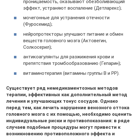
проницаемость, оказывают обезболивающий
эффект, устраняют воспаление (Детларекс);
мочегонные для устранения отечности
(Фуросемид);
нейропротекторы улучшают питание и обмен
веществ головного мозга (Актовегин,
Солкосерил);
антикоагулянты для разжижения крови и
препятствия тромбообразованию (Гепарин);
витаминотерапия (витамины группы B и PP).
Существует ряд немедикаментозных методов
терапии, эффективных как дополнительный метод
лечения и улучшающих тонус сосудов. Однако
перед тем, как лечить нарушение венозного оттока
головного мозга с их помощью, необходимо оценить
индивидуальные риски и противопоказания: в ряде
случаев подобные процедуры могут привести к
возникновению противоположного эффекта и