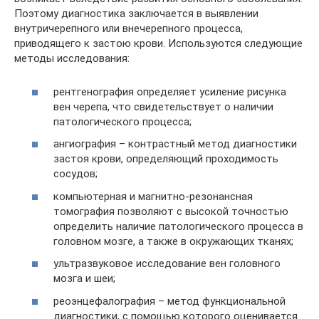
Поэтому диагностика заключается в выявлении
внутричерепного или внечерепного процесса,
приводящего к застою крови. Используются следующие
методы исследования:
рентгенография определяет усиление рисунка
вен черепа, что свидетельствует о наличии
патологического процесса;
ангиография – контрастный метод диагностики
застоя крови, определяющий проходимость
сосудов;
компьютерная и магнитно-резонансная
томография позволяют с высокой точностью
определить наличие патологического процесса в
головном мозге, а также в окружающих тканях;
ультразвуковое исследование вен головного
мозга и шеи;
реоэнцефалография – метод функциональной
диагностики, с помощью которого оценивается