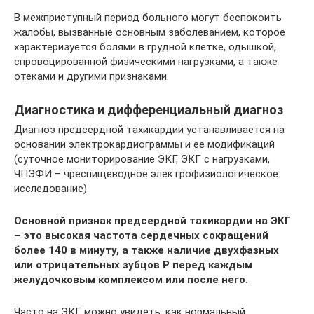
В межприступный период больного могут беспокоить
жалобы, вызванные основным заболеванием, которое
характеризуется болями в грудной клетке, одышкой,
спровоцированной физическими нагрузками, а также
отеками и другими признаками.
Диагностика и дифференциальный диагноз
Диагноз предсердной тахикардии устанавливается на
основании электрокардиограммы и ее модификаций
(суточное мониторирование ЭКГ, ЭКГ с нагрузками,
ЧПЭФИ – чреспищеводное электрофизиологическое
исследование).
Основной признак предсердной тахикардии на ЭКГ
– это высокая частота сердечных сокращений
более 140 в минуту, а также наличие двухфазных
или отрицательных зубцов Р перед каждым
желудочковым комплексом или после него.
Часто на ЭКГ можно увидеть, как нормальный