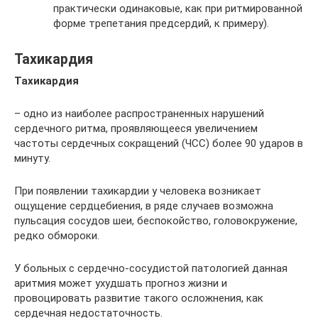
практически одинаковые, как при ритмированной
форме трепетания предсердий, к примеру).
Тахикардия
Тахикардия
– одно из наиболее распространенных нарушений
сердечного ритма, проявляющееся увеличением
частоты сердечных сокращений (ЧСС) более 90 ударов в
минуту.
При появлении тахикардии у человека возникает
ощущение сердцебиения, в ряде случаев возможна
пульсация сосудов шеи, беспокойство, головокружение,
редко обмороки.
У больных с сердечно-сосудистой патологией данная
аритмия может ухудшать прогноз жизни и
провоцировать развитие такого осложнения, как
сердечная недостаточность.