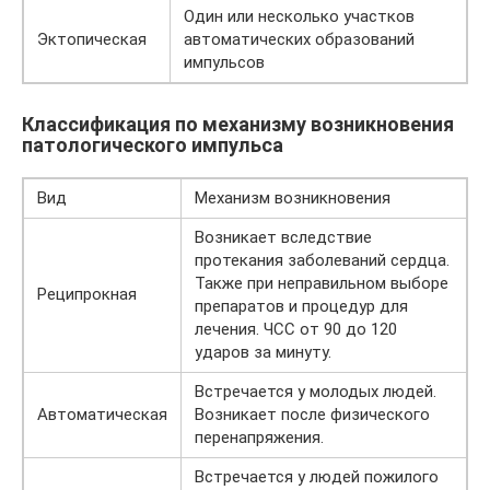
Один или несколько участков
Эктопическая
автоматических образований
импульсов
Классификация по механизму возникновения
патологического импульса
Вид
Механизм возникновения
Возникает вследствие
протекания заболеваний сердца.
Также при неправильном выборе
Реципрокная
препаратов и процедур для
лечения. ЧСС от 90 до 120
ударов за минуту.
Встречается у молодых людей.
Автоматическая
Возникает после физического
перенапряжения.
Встречается у людей пожилого