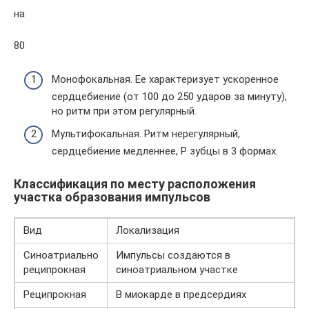
на
80
Монофокальная. Ее характеризует ускоренное
сердцебиение (от 100 до 250 ударов за минуту),
но ритм при этом регулярный.
Мультифокальная. Ритм нерегулярный,
сердцебиение медленнее, P зубцы в 3 формах.
Классификация по месту расположения
участка образования импульсов
Вид
Локализация
Синоатриально
Импульсы создаются в
реципрокная
синоатриальном участке
Реципрокная
В миокарде в предсердиях