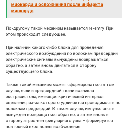
миокарда и осложнения после инфаркта
миокарда
По-другому такой механизм называется re-entry. При
этом происходит следующее.
При наличии какого-либо блока для проведения
электрического возбуждения по волокнам предсердий
электрические сигналы вынуждены возвращаться
обратно, а затем вновь двигаться в сторону
существующего блока.
Также такой механизм может сформироваться в том
случае, если в предсердной ткани возникла
экстрасистола, имеющая критический интервал
сцепления, из-за которого удлиняется проводимость по
волокнам предсердий. В таком случае, импульс опять
вынужден возвращаться обратно, а затем вновь в
сторону атрио-вентрикулярного узла – формируется
повторный вход волны возбуждения.