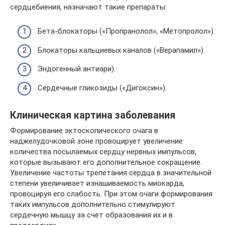
сердцебиения, назначают такие препараты:
Бета-блокаторы («Пропранолол», «Метопролол»).
Блокаторы кальциевых каналов («Верапамил»).
Эндогенный антиари).
Сердечные гликозиды («Дигоксин»).
Клиническая картина заболевания
Формирование эктоскопического очага в
наджелудочковой зоне провоцирует увеличение
количества посылаемых сердцу нервных импульсов,
которые вызывают его дополнительное сокращение.
Увеличение частоты трепетания сердца в значительной
степени увеличивает изнашиваемость миокарда,
провоцируя его слабость. При этом очаги формирования
таких импульсов дополнительно стимулируют
сердечную мышцу за счет образования их и в