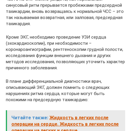
синусовый ритм прерывается пробежками предсердной
тахикардии, вновь возвращаясь к нормальной ЧСС – это
так называемая возвратная, или залповая, предсердная
тахикардия.
Кроме ЭКГ, необходимо проведение УЗИ сердца
(эхокардиоскопии), при необходимости –
коронароангиографии, рентгеноскопии грудной полости,
исследования функции внешнего дыхания и других
методов исследования, позволяющих уточнить характер
причинного заболевания.
В плане дифференциальной диагностики врач,
описывающий ЭКГ, должен помнить о следующих
нарушениях ритма сердца, которые могут быть
похожими на предсердную тахикардию:
Читайте также:
Жидкость в легких после
операции на сердце. Жидкость в легких после
операции на легких и сердце