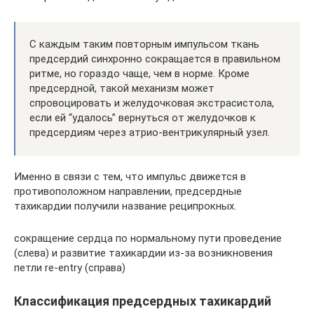
С каждым таким повторным импульсом ткань
предсердий синхронно сокращается в правильном
ритме, но гораздо чаще, чем в норме. Кроме
предсердной, такой механизм может
спровоцировать и желудочковая экстрасистола,
если ей “удалось” вернуться от желудочков к
предсердиям через атрио-вентрикулярный узел.
Именно в связи с тем, что импульс движется в
противоположном направлении, предсердные
тахикардии получили название реципрокных.
сокращение сердца по нормальному пути проведение
(слева) и развитие тахикардии из-за возникновения
петли re-entry (справа)
Классификация предсердных тахикардий