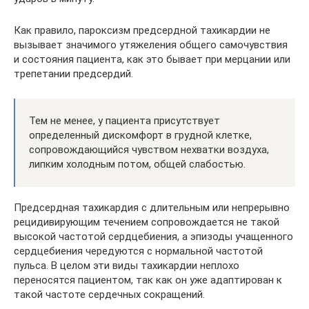
Как правило, пароксизм предсердной тахикардии не
вызывает значимого утяжеления общего самочувствия
и состояния пациента, как это бывает при мерцании или
трепетании предсердий.
Тем не менее, у пациента присутствует
определенный дискомфорт в грудной клетке,
сопровождающийся чувством нехватки воздуха,
липким холодным потом, общей слабостью.
Предсердная тахикардия с длительным или непрерывно
рецидивирующим течением сопровождается не такой
высокой частотой сердцебиения, а эпизоды учащенного
сердцебиения чередуются с нормальной частотой
пульса. В целом эти виды тахикардии неплохо
переносятся пациентом, так как он уже адаптирован к
такой частоте сердечных сокращений.