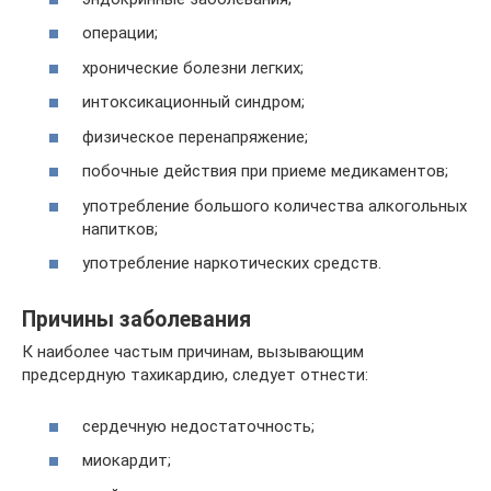
операции;
хронические болезни легких;
интоксикационный синдром;
физическое перенапряжение;
побочные действия при приеме медикаментов;
употребление большого количества алкогольных
напитков;
употребление наркотических средств.
Причины заболевания
К наиболее частым причинам, вызывающим
предсердную тахикардию, следует отнести:
сердечную недостаточность;
миокардит;