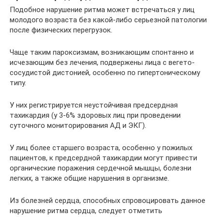
Подобное нарушение ритма может встречаться у лиц
молодого возраста без какой-либо серьезной патологии
после физических перегрузок.
Чаще таким пароксизмам, возникающим спонтанно и
исчезающим без лечения, подвержены лица с вегето-
сосудистой дистонией, особенно по гипертоническому
типу.
У них регистрируется неустойчивая предсердная
тахикардия (у 3-6% здоровых лиц при проведении
суточного мониторирования АД и ЭКГ).
У лиц более старшего возраста, особенно у пожилых
пациентов, к предсердной тахикардии могут привести
органические поражения сердечной мышцы, болезни
легких, а также общие нарушения в организме.
Из болезней сердца, способных спровоцировать данное
нарушение ритма сердца, следует отметить