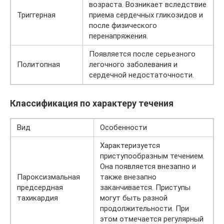
возраста. Возникает вследствие
Триггерная
приема сердечных гликозидов и
после физического
перенапряжения.
Появляется после серьезного
Политопная
легочного заболевания и
сердечной недостаточности.
Классификация по характеру течения
Вид
Особенности
Характеризуется
приступообразным течением.
Она появляется внезапно и
Пароксизмальная
также внезапно
предсердная
заканчивается. Приступы
тахикардия
могут быть разной
продолжительности. При
этом отмечается регулярный