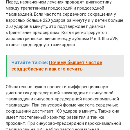
Перед назначением лечения проводят диагностику
между трепетанием предсердий и предсердной
тахикардией. Если частота сердечного сокращения у
взрослых больше 220 ударов за минуту и у детей больше
250 ударов в минуту, это подтверждает диагноз
«Трепетание предсердий». Когда регистрируется
изоэлектрическая линия между зубцами P в II, III и aVF,
ставят предсердную тахикардию.
Читайте также:
Почему бывает частое
сердцебиение и как его лечить
Обязательно нужно провести дифференциальную
диагностику предсердной тахикардии от синусовой
тахикардии и синусово-предсердной пароксизмальной
тахикардии. При синусовой форме частота сердечных
сокращений достигает 160 ударов в минуту. Также она
имеет постепенный характер развития и так же
проходит. При синусово-предсердной пароксизмальной
тахикардии на ЭКГ наблюдается нормальная