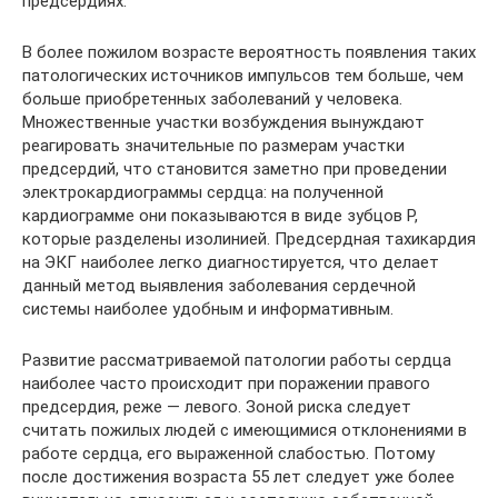
предсердиях.
В более пожилом возрасте вероятность появления таких
патологических источников импульсов тем больше, чем
больше приобретенных заболеваний у человека.
Множественные участки возбуждения вынуждают
реагировать значительные по размерам участки
предсердий, что становится заметно при проведении
электрокардиограммы сердца: на полученной
кардиограмме они показываются в виде зубцов Р,
которые разделены изолинией. Предсердная тахикардия
на ЭКГ наиболее легко диагностируется, что делает
данный метод выявления заболевания сердечной
системы наиболее удобным и информативным.
Развитие рассматриваемой патологии работы сердца
наиболее часто происходит при поражении правого
предсердия, реже — левого. Зоной риска следует
считать пожилых людей с имеющимися отклонениями в
работе сердца, его выраженной слабостью. Потому
после достижения возраста 55 лет следует уже более