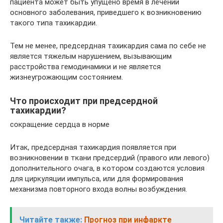
пациента может быть упущено время в лечении
основного заболевания, приведшего к возникновению
такого типа тахикардии.
Тем не менее, предсердная тахикардия сама по себе не
является тяжелым нарушением, вызывающим
расстройства гемодинамики и не является
жизнеугрожающим состоянием.
Что происходит при предсердной
тахикардии?
сокращение сердца в норме
Итак, предсердная тахикардия появляется при
возникновении в ткани предсердий (правого или левого)
дополнительного очага, в котором создаются условия
для циркуляции импульса, или для формирования
механизма повторного входа волны возбуждения.
Читайте также:
Прогноз при инфаркте