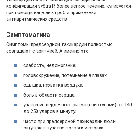
конфигурация зубца P, более легкое течение, купируется
при помощи вагусных проб и применении
антиаритмических средств.
Симптоматика
Симптомы предсердной тахикардии полностью
совпадают с аритмией. А именно это:
слабость, недомогание;
головокружение, потемнение в глазах;
одышка, нехватка воздуха;
боль в области сердца;
учащение сердечного ритма (приступами) от 140
до 250 ударов в минуту;
часто при предсердной тахикардии люди
ощущают чувство тревоги и страха.