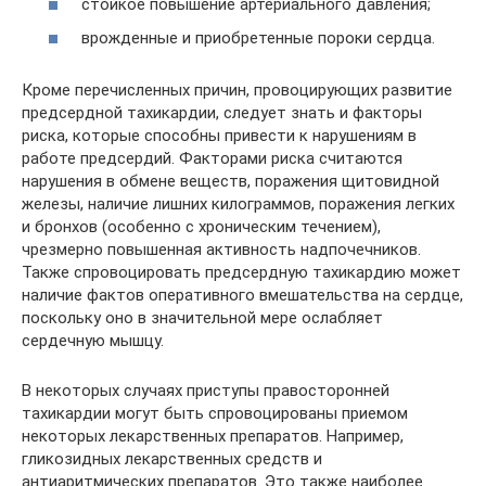
стойкое повышение артериального давления;
врожденные и приобретенные пороки сердца.
Кроме перечисленных причин, провоцирующих развитие
предсердной тахикардии, следует знать и факторы
риска, которые способны привести к нарушениям в
работе предсердий. Факторами риска считаются
нарушения в обмене веществ, поражения щитовидной
железы, наличие лишних килограммов, поражения легких
и бронхов (особенно с хроническим течением),
чрезмерно повышенная активность надпочечников.
Также спровоцировать предсердную тахикардию может
наличие фактов оперативного вмешательства на сердце,
поскольку оно в значительной мере ослабляет
сердечную мышцу.
В некоторых случаях приступы правосторонней
тахикардии могут быть спровоцированы приемом
некоторых лекарственных препаратов. Например,
гликозидных лекарственных средств и
антиаритмических препаратов. Это также наиболее