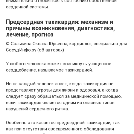
внимательно относиться к состоянию собственной
сердечной системы.
Предсердная тахикардия: механизм и
причины возникновения, диагностика,
лечение, прогноз
© Сазыкина Оксана Юрьевна, кардиолог, специально для
СосудИнфо.ру (об авторах)
У любого человека может возникнуть учащенное
сердцебиение, называемое тахикардией.
Но не каждый человек знает, когда тахикардия не
представляет угрозы для жизни и здоровья, а когда
следует сразу обращаться за медицинской помощью,
если тахикардия является одним из опасных типов
нарушений сердечного ритма.
Особенно это касается предсердной тахикардии, так
как при отсутствии своевременного обследования