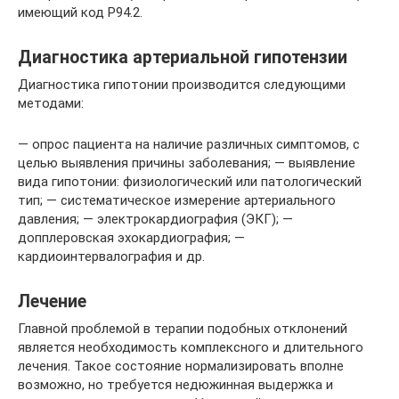
имеющий код P94.2.
Диагностика артериальной гипотензии
Диагностика гипотонии производится следующими
методами:
— опрос пациента на наличие различных симптомов, с
целью выявления причины заболевания; — выявление
вида гипотонии: физиологический или патологический
тип; — систематическое измерение артериального
давления; — электрокардиография (ЭКГ); —
допплеровская эхокардиография; —
кардиоинтервалография и др.
Лечение
Главной проблемой в терапии подобных отклонений
является необходимость комплексного и длительного
лечения. Такое состояние нормализировать вполне
возможно, но требуется недюжинная выдержка и