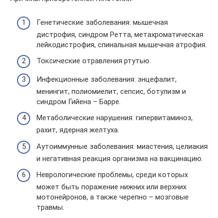
Генетические заболевания: мышечная
дистрофия, синдром Ретта, метахроматическая
лейкодистрофия, спинальная мышечная атрофия.
Токсические отравления ртутью.
Инфекционные заболевания: энцефалит,
менингит, полиомиелит, сепсис, ботулизм и
синдром Гийена – Барре.
Метаболические нарушения: гипервитаминоз,
рахит, ядерная желтуха.
Аутоиммунные заболевания: миастения, целиакия
и негативная реакция организма на вакцинацию.
Неврологические проблемы, среди которых
может быть поражение нижних или верхних
мотонейронов, а также черепно – мозговые
травмы.