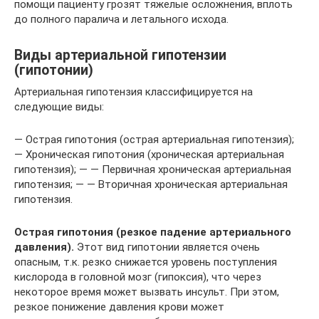
помощи пациенту грозят тяжелые осложнения, вплоть
до полного паралича и летального исхода.
Виды артериальной гипотензии
(гипотонии)
Артериальная гипотензия классифицируется на
следующие виды:
— Острая гипотония (острая артериальная гипотензия);
— Хроническая гипотония (хроническая артериальная
гипотензия); — — Первичная хроническая артериальная
гипотензия; — — Вторичная хроническая артериальная
гипотензия.
Острая гипотония (резкое падение артериального
давления).
Этот вид гипотонии является очень
опасным, т.к. резко снижается уровень поступления
кислорода в головной мозг (гипоксия), что через
некоторое время может вызвать инсульт. При этом,
резкое понижение давления крови может