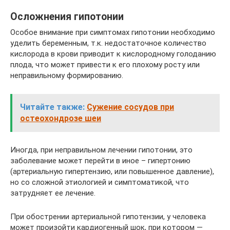
Осложнения гипотонии
Особое внимание при симптомах гипотонии необходимо
уделить беременным, т.к. недостаточное количество
кислорода в крови приводит к кислородному голоданию
плода, что может привести к его плохому росту или
неправильному формированию.
Читайте также:
Сужение сосудов при
остеохондрозе шеи
Иногда, при неправильном лечении гипотонии, это
заболевание может перейти в иное – гипертонию
(артериальную гипертензию, или повышенное давление),
но со сложной этиологией и симптоматикой, что
затрудняет ее лечение.
При обострении артериальной гипотензии, у человека
может произойти кардиогенный шок, при котором —