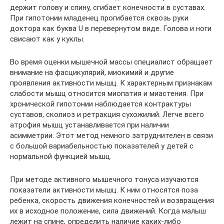
держит голову и спину, сгибает конечности в суставах.
При гипотонии младенец прогибается сквозь руки
доктора как буква U в перевернутом виде. Голова и ноги
свисают как у куклы.
Во время оценки мышечной массы специалист обращает
внимание на фасцикулярий, миокимий и другие
проявления активности мышц. К характерным признакам
слабости мышц относится миопатия и миастения. При
хронической гипотонии наблюдается контрактуры
суставов, сколиоз и ретракция сухожилий. Легче всего
атрофия мышц устанавливается при наличии
асимметрии. Этот метод немного затруднителен в связи
с большой вариабельностью показателей у детей с
нормальной функцией мышц.
При методе активного мышечного тонуса изучаются
показатели активности мышц. К ним относятся поза
ребенка, скорость движения конечностей и возвращения
их в исходное положение, сила движений. Когда малыш
лежит на спине, определить наличие каких-либо