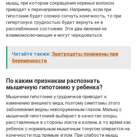
мышц, при котором сокращения нервных волокон
приводят к перенапряжению. Например, если при
гипотонии будет сложно согнуть конечность, то при
гипертонусе трудностью будет вернуть ее в
расслабленное состояние. Эти два явления не
взаимоисключающие и могут чередоваться.
Читайте также:
Эритроциты понижены при
беременности
По каким признакам распознать
мышечную гипотонию у ребенка?
Мышечная гипотония у грудничков приводит к
изменению внешнего вида, поэтому симптомы этого
заболевания видны невооруженным глазом. Малыш с
мышечной гипотонией выбирает в качестве опоры,
расставленные в стороны локти и колени, в то время как
ребенок с нормальным мышечным тонусом опирается на
конечности под прямым углом. При слабости мышц