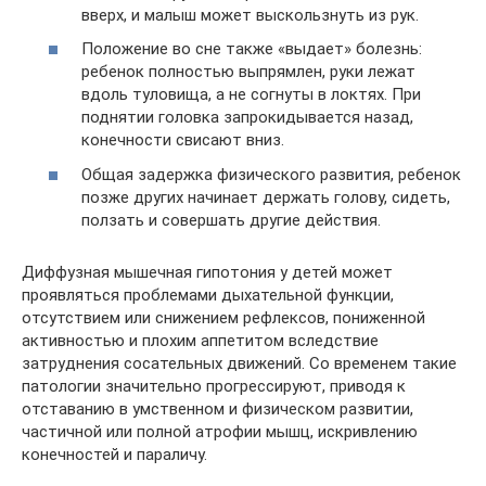
вверх, и малыш может выскользнуть из рук.
Положение во сне также «выдает» болезнь:
ребенок полностью выпрямлен, руки лежат
вдоль туловища, а не согнуты в локтях. При
поднятии головка запрокидывается назад,
конечности свисают вниз.
Общая задержка физического развития, ребенок
позже других начинает держать голову, сидеть,
ползать и совершать другие действия.
Диффузная мышечная гипотония у детей может
проявляться проблемами дыхательной функции,
отсутствием или снижением рефлексов, пониженной
активностью и плохим аппетитом вследствие
затруднения сосательных движений. Со временем такие
патологии значительно прогрессируют, приводя к
отставанию в умственном и физическом развитии,
частичной или полной атрофии мышц, искривлению
конечностей и параличу.