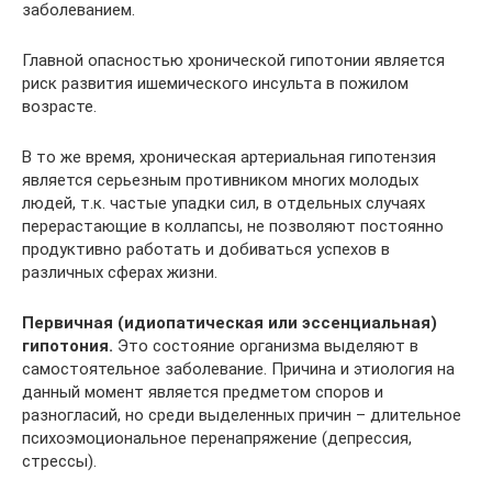
заболеванием.
Главной опасностью хронической гипотонии является
риск развития ишемического инсульта в пожилом
возрасте.
В то же время, хроническая артериальная гипотензия
является серьезным противником многих молодых
людей, т.к. частые упадки сил, в отдельных случаях
перерастающие в коллапсы, не позволяют постоянно
продуктивно работать и добиваться успехов в
различных сферах жизни.
Первичная (идиопатическая или эссенциальная)
гипотония.
Это состояние организма выделяют в
самостоятельное заболевание. Причина и этиология на
данный момент является предметом споров и
разногласий, но среди выделенных причин – длительное
психоэмоциональное перенапряжение (депрессия,
стрессы).