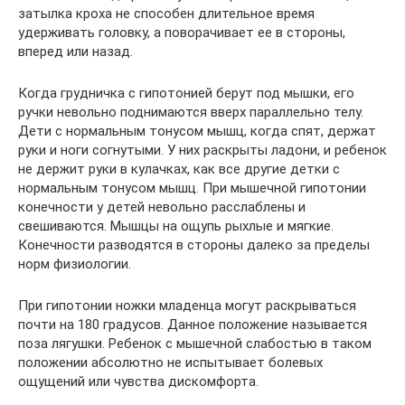
затылка кроха не способен длительное время
удерживать головку, а поворачивает ее в стороны,
вперед или назад.
Когда грудничка с гипотонией берут под мышки, его
ручки невольно поднимаются вверх параллельно телу.
Дети с нормальным тонусом мышц, когда спят, держат
руки и ноги согнутыми. У них раскрыты ладони, и ребенок
не держит руки в кулачках, как все другие детки с
нормальным тонусом мышц. При мышечной гипотонии
конечности у детей невольно расслаблены и
свешиваются. Мышцы на ощупь рыхлые и мягкие.
Конечности разводятся в стороны далеко за пределы
норм физиологии.
При гипотонии ножки младенца могут раскрываться
почти на 180 градусов. Данное положение называется
поза лягушки. Ребенок с мышечной слабостью в таком
положении абсолютно не испытывает болевых
ощущений или чувства дискомфорта.