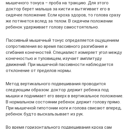
мышечного тонуса – проба на тракцию. Для этого
доктор берет малыша за кисти и вытягивает его в
сидячее положение. Если кроха здоров, то голова сразу
же потянется вслед за телом. В сидячем положении
ребенок удерживает голову самостоятельно.
Пассивный мышечный тонус определяется ощущением
сопротивления во время пассивного разгибания и
сгибания конечностей. Специалист измеряет угол между
конечностью и туловищем, изучает амплитуду
движений. При мышечной пассивности наблюдается
отклонение от пределов нормы.
Метод вертикального подвешивания проводится
следующим образом: доктор держит ребенка под
мышки и поднимает его вверх в вертикальное положение.
В нормальном состоянии ребенок держит голову прямо.
При мышечной гипотонии ноги и голова свисают вперед,
ребенок будто выскальзывает из рук.
Во время горизонтального подвешивания кроха сам