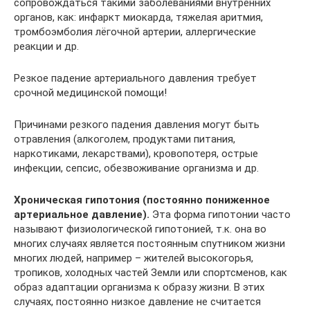
сопровождаться такими заболеваниями внутренних
органов, как: инфаркт миокарда, тяжелая аритмия,
тромбоэмболия лёгочной артерии, аллергические
реакции и др.
Резкое падение артериального давления требует
срочной медицинской помощи!
Причинами резкого падения давления могут быть
отравления (алкоголем, продуктами питания,
наркотиками, лекарствами), кровопотеря, острые
инфекции, сепсис, обезвоживание организма и др.
Хроническая гипотония (постоянно пониженное
артериальное давление).
Эта форма гипотонии часто
называют физиологической гипотонией, т.к. она во
многих случаях является постоянным спутником жизни
многих людей, например – жителей высокогорья,
тропиков, холодных частей Земли или спортсменов, как
образ адаптации организма к образу жизни. В этих
случаях, постоянно низкое давление не считается