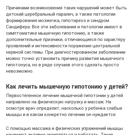
Причинами возникновения таких нарушений может быть
детский церебральный паралич, а также патологии
формирования мозжечка, гипотиреоз и синдром
Сандифера. Все эти заболевания и патологии имеют в
симптоматике мышечную гипотонию, а также
дополнительные признаки, отличающиеся по характеру
проявлений и интенсивности поражения центральной
нервной системы. При диагностированном заболевании
можно точно установить причину развития мышечного
гипотонуса, но в ряде случаев этого сделать просто
невозможно.
Как лечить мышечную гипотонию у детей?
Первостепенное лечение мышечной гипотонии у детей
направлено на физическую нагрузку и массаж. На
осмотре врач определит, насколько у ребенка слабые
мышцы и в каком конкретно лечении он нуждается.
С помощью массажа и физических упражнений мышцы
начинают активно укрепляться и работать. Такие