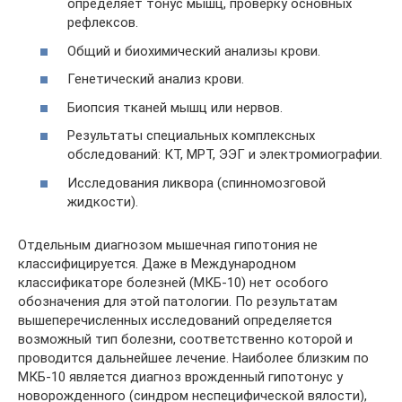
определяет тонус мышц, проверку основных
рефлексов.
Общий и биохимический анализы крови.
Генетический анализ крови.
Биопсия тканей мышц или нервов.
Результаты специальных комплексных
обследований: КТ, МРТ, ЭЭГ и электромиографии.
Исследования ликвора (спинномозговой
жидкости).
Отдельным диагнозом мышечная гипотония не
классифицируется. Даже в Международном
классификаторе болезней (МКБ-10) нет особого
обозначения для этой патологии. По результатам
вышеперечисленных исследований определяется
возможный тип болезни, соответственно которой и
проводится дальнейшее лечение. Наиболее близким по
МКБ-10 является диагноз врожденный гипотонус у
новорожденного (синдром неспецифической вялости),