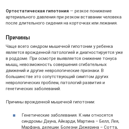
Ортостатическая гипотония
— резкое понижение
артериального давления при резком вставании человека
после длительного сидения на корточках или лежания.
Причины
Чаще всего синдром мышечной гипотонии у ребенка
является врожденной патологией и диагностируется уже
в роддоме. При осмотре выявляется снижение тонуса
мышц, невозможность совершения сгибательных
движений и другие неврологические признаки. В
большинстве это сопутствующий симптом других
неврологических проблем, патологий развития и
генетических заболеваний.
Причины врожденной мышечной гипотонии:
Генетические заболевания. К ним относятся
синдромы Дауна, Айкарди, Мартина – Белл, Лея,
Марфана, делеции. Болезни Дежерина – Сотта,