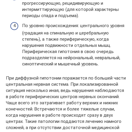
прогрессирующую, рецидивирующую и
интермиттирующую (для которой характерны
периоды спада и подъема).
По уровню происхождения: центрального уровня
(градация на спинальную и церебральную
степень), а также периферическую, когда
нарушения подвижности отдельных мышц.
Периферическая гипотония в свою очередь
подразделяется на нейрональный, невральный,
синоптический и мышечный уровень.
При диффузной гипотонии поражается по большей части
центральная нервная система. При локализированной
ситуация несколько иная, ведь нарушения наблюдаются
в работе периферических центров нервных окончаний.
Чаще всего это затрагивает работу верхних и нижних
конечностей. Встречаются и более тяжелые случаи,
когда нарушения в работе происходят сразу в двух
центрах. Такие патологии поддаются лечению намного
сложней, а при отсутствии достаточной медицинской