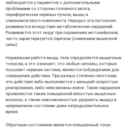
наблюдается у пациентов с дополнительными
проблемами со стороны головного мозга,
периферических нервных пучков, мышц и
спинномозгового компонента. Нередко эта патология
развивается вследствие метаболических нарушений.
Развивается этот недуг при поражениях мотонейронов,
часто характеризуется парезом (снижением мышечной
силы).
Нормальная работа мышц тела определяется мышечным
тонусом, а это означает, что любые сигналы, которые
посылает нервная система, являются побуждением для
совершения действия. При разных степенях гипотонии,
эти действия либо выполняются с меньшей скоростью
реагирования, либо невозможны вовсе. Такие нарушения
проявляются также повышенной вялостью мышечных
волокон, а также невозможностью удержать мышцу в
напряженном состоянии даже непродолжительное
время.
Обратным состоянием является повышенный тонус