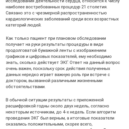
исследования деятельности сердца, относится к числу
наиболее востребованных процедур 21 столетия.
Связано это с чрезмерной распространенностью
кардиологических заболеваний среди всех возрастных
категорий людей.
Как только пациент при плановом обследовании
получает на руки результаты процедуры в виде
продолговатой бумажной ленты с изображением
графиков и цифровых показателей, ему необходимо
знать, сколько действует ЭКГ. Ответ на данный вопрос
очень важен, поскольку срок действия полученных
данных нередко играет важную роль при встрече с
доктором, вызванной различными жизненными
обстоятельствами.
В обычной ситуации результаты с приложенной
расшифровкой годны около двух недель, согласно
некоторым источникам, до 4-х недель. Если алгоритм
проведения ЭКГ был верным, а итоговые показатели
оказались положительными, скорее всего,