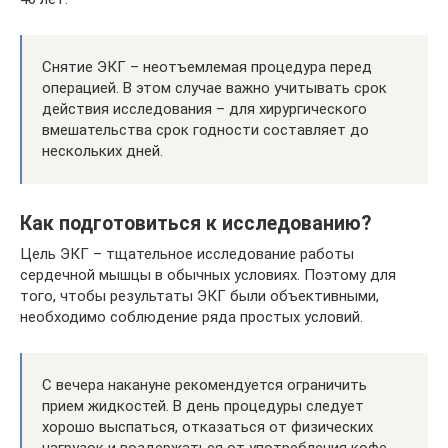
Снятие ЭКГ – неотъемлемая процедура перед
операцией. В этом случае важно учитывать срок
действия исследования – для хирургического
вмешательства срок годности составляет до
нескольких дней.
Как подготовиться к исследованию?
Цель ЭКГ – тщательное исследование работы
сердечной мышцы в обычных условиях. Поэтому для
того, чтобы результаты ЭКГ были объективными,
необходимо соблюдение ряда простых условий.
С вечера накануне рекомендуется ограничить
прием жидкостей. В день процедуры следует
хорошо выспаться, отказаться от физических