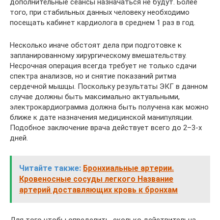
дополнительные сеансы назначаться не будут. Более
того, при стабильных данных человеку необходимо
посещать кабинет кардиолога в среднем 1 раз в год.
Несколько иначе обстоят дела при подготовке к
запланированному хирургическому вмешательству.
Несрочная операция всегда требует не только сдачи
спектра анализов, но и снятие показаний ритма
сердечной мышцы. Поскольку результаты ЭКГ в данном
случае должны быть максимально актуальными,
электрокардиограмма должна быть получена как можно
ближе к дате назначения медицинской манипуляции.
Подобное заключение врача действует всего до 2–3-х
дней.
Читайте также:
Бронхиальные артерии.
Кровеносные сосуды легкого Название
артерий доставляющих кровь к бронхам