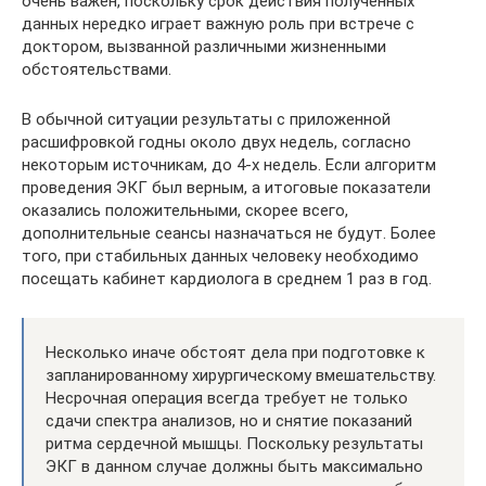
очень важен, поскольку срок действия полученных
данных нередко играет важную роль при встрече с
доктором, вызванной различными жизненными
обстоятельствами.
В обычной ситуации результаты с приложенной
расшифровкой годны около двух недель, согласно
некоторым источникам, до 4-х недель. Если алгоритм
проведения ЭКГ был верным, а итоговые показатели
оказались положительными, скорее всего,
дополнительные сеансы назначаться не будут. Более
того, при стабильных данных человеку необходимо
посещать кабинет кардиолога в среднем 1 раз в год.
Несколько иначе обстоят дела при подготовке к
запланированному хирургическому вмешательству.
Несрочная операция всегда требует не только
сдачи спектра анализов, но и снятие показаний
ритма сердечной мышцы. Поскольку результаты
ЭКГ в данном случае должны быть максимально