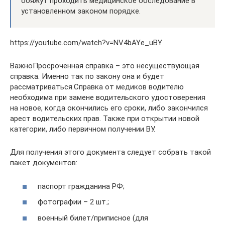
обяжут проходить медицинское обследование в
установленном законом порядке.
https://youtube.com/watch?v=NV4bAYe_uBY
ВажноПросроченная справка – это несуществующая
справка. Именно так по закону она и будет
рассматриваться.Справка от медиков водителю
необходима при замене водительского удостоверения
на новое, когда окончились его сроки, либо закончился
арест водительских прав. Также при открытии новой
категории, либо первичном получении ВУ.
Для получения этого документа следует собрать такой
пакет документов:
паспорт гражданина РФ;
фотографии – 2 шт.;
военный билет/приписное (для