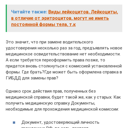
Читайте также:
Виды лейкоцитов. Лейкоциты,
в отличие от эритроцитов, могут не иметь
постоянной формы тела, т.к
Это значит, что при замене водительского
удостоверения несколько раз за год, предъявлять новое
медицинское освидетельствование нет необходимости.
А если требуется переоформить права позже, то
придется вновь столкнуться с комиссией установленной
формы. Где брать?Где может быть оформлена справка в
ГИБДД для замены прав?
Однако срок действия прав, полученных без
медицинской справки, будет такой же, как у старых. Как
получить медицинскую справку Документы,
необходимые для прохождения медицинской комиссии:
Документ, удостоверяющий личность