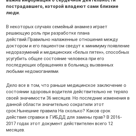
пострадавшего, которой владеют сами близкие
люди.
В некоторых случаях семейный анамнез играет
решающую роль при разработке плана
действий.Правильно налаженные отношения между
доктором и его пациентом сведут к минимуму появление
недоразумений и медицинских «белых пятен», способных
усугубить общее состояние человека при его
последующих обращениях в больницу, вызванных
любыми недомоганиями.
Дело все в том, что раньше медицинское заключение о
состоянии здоровья водителя действительно не теряло
своей значимости 36 месяцев. Но последние изменения в
данной области значительно сократили этот
срок.Нынешние правила На сколько? Каков срок
действия справки в ГИБДД для замены прав? В 2016-
2017 годах этот документ действителен всего 12
месяцев.