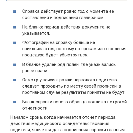
Справка действует ровно год с момента ее
составления и подписания главврачом.
На бланке период действия документа не
указывается.
Фотографии на справку больше не
приклеиваются, поэтому по срокам изготовления
процедура будет убыстряться.
В бланке удален ряд полей, где указывались
ранее врачи.
Осмотр у психиатра или нарколога водителю
следует проходить по месту своей прописки, в
противном случае результаты приняты не будут.
Бланк справки нового образца подлежат строгой
отчетности.
Началом срока, когда начинается отсчет периода
действия медицинского освидетельствования
водителя, является дата подписания справки главным