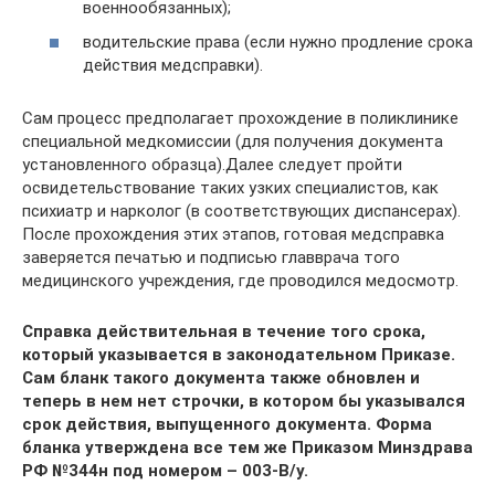
военнообязанных);
водительские права (если нужно продление срока
действия медсправки).
Сам процесс предполагает прохождение в поликлинике
специальной медкомиссии (для получения документа
установленного образца).Далее следует пройти
освидетельствование таких узких специалистов, как
психиатр и нарколог (в соответствующих диспансерах).
После прохождения этих этапов, готовая медсправка
заверяется печатью и подписью главврача того
медицинского учреждения, где проводился медосмотр.
Справка действительная в течение того срока,
который указывается в законодательном Приказе.
Сам бланк такого документа также обновлен и
теперь в нем нет строчки, в котором бы указывался
срок действия, выпущенного документа. Форма
бланка утверждена все тем же Приказом Минздрава
РФ №344н под номером – 003-В/у.