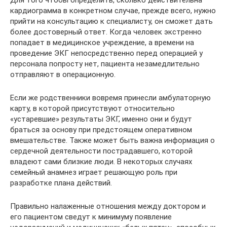
Для того чтобы определить, сколько действительна
кардиограмма в конкретном случае, прежде всего, нужно
прийти на консультацию к специалисту, он сможет дать
более достоверный ответ. Когда человек экстренно
попадает в медицинское учреждение, а времени на
проведение ЭКГ непосредственно перед операцией у
персонала попросту нет, пациента незамедлительно
отправляют в операционную.
Если же родственники вовремя принесли амбулаторную
карту, в которой присутствуют относительно
«устаревшие» результаты ЭКГ, именно они и будут
браться за основу при предстоящем оперативном
вмешательстве. Также может быть важна информация о
сердечной деятельности пострадавшего, которой
владеют сами близкие люди. В некоторых случаях
семейный анамнез играет решающую роль при
разработке плана действий.
Правильно налаженные отношения между доктором и
его пациентом сведут к минимуму появление