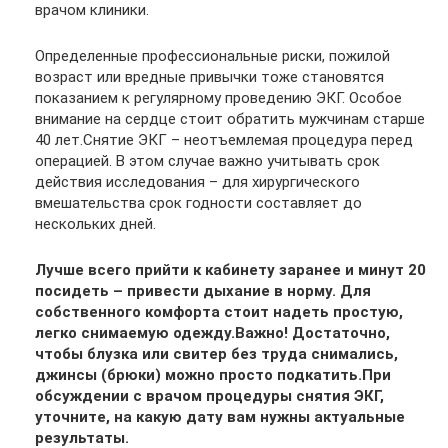
врачом клиники.
Определенные профессиональные риски, пожилой
возраст или вредные привычки тоже становятся
показанием к регулярному проведению ЭКГ. Особое
внимание на сердце стоит обратить мужчинам старше
40 лет.Снятие ЭКГ – неотъемлемая процедура перед
операцией. В этом случае важно учитывать срок
действия исследования – для хирургического
вмешательства срок годности составляет до
нескольких дней.
Лучше всего прийти к кабинету заранее и минут 20
посидеть – привести дыхание в норму. Для
собственного комфорта стоит надеть простую,
легко снимаемую одежду.Важно! Достаточно,
чтобы блузка или свитер без труда снимались,
джинсы (брюки) можно просто подкатить.При
обсуждении с врачом процедуры снятия ЭКГ,
уточните, на какую дату вам нужны актуальные
результаты.