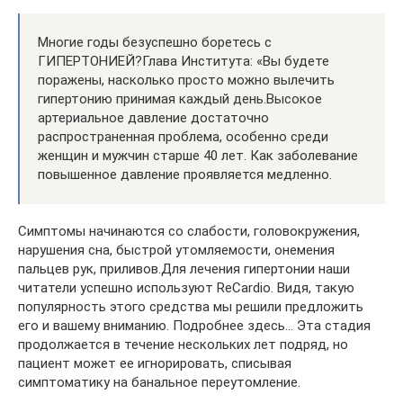
Многие годы безуспешно боретесь с
ГИПЕРТОНИЕЙ?Глава Института: «Вы будете
поражены, насколько просто можно вылечить
гипертонию принимая каждый день.Высокое
артериальное давление достаточно
распространенная проблема, особенно среди
женщин и мужчин старше 40 лет. Как заболевание
повышенное давление проявляется медленно.
Симптомы начинаются со слабости, головокружения,
нарушения сна, быстрой утомляемости, онемения
пальцев рук, приливов.Для лечения гипертонии наши
читатели успешно используют ReCardio. Видя, такую
популярность этого средства мы решили предложить
его и вашему вниманию. Подробнее здесь… Эта стадия
продолжается в течение нескольких лет подряд, но
пациент может ее игнорировать, списывая
симптоматику на банальное переутомление.