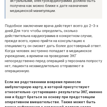
актуальными, электрокардиограмма должна быть
получена как можно ближе к дате назначения
медицинской манипуляции.
Подобное заключение врача действует всего до 2–3-х
дней.Для того чтобы определить, сколько
действительна кардиограмма в конкретном случае,
прежде всего, нужно прийти на консультацию к
специалисту, он сможет дать более достоверный ответ.
Когда человек экстренно попадает в медицинское
учреждение, а времени на проведение ЭКГ
непосредственно перед операцией у персонала попросту
нет, пациента незамедлительно отправляют в
операционную.
Если же родственники вовремя принесли
амбулаторную карту, в которой присутствуют
относительно «устаревшие» результаты ЭКГ, именно
они и будут браться за основу при предстоящем
оперативном вмешательстве. Также может быть
важна информация о сердечной деятельности