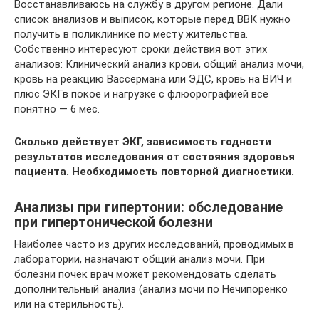
Восстанавливаюсь на службу в другом регионе. Дали
список анализов и выписок, которые перед ВВК нужно
получить в поликлинике по месту жительства.
Собственно интересуют сроки действия вот этих
анализов: Клинический анализ крови, общий анализ мочи,
кровь на реакцию Вассермана или ЭДС, кровь на ВИЧ и
плюс ЭКГв покое и нагрузке с флюорографией все
понятно — 6 мес.
Сколько действует ЭКГ, зависимость годности
результатов исследования от состояния здоровья
пациента. Необходимость повторной диагностики.
Анализы при гипертонии: обследование
при гипертонической болезни
Наиболее часто из других исследований, проводимых в
лаборатории, назначают общий анализ мочи. При
болезни почек врач может рекомендовать сделать
дополнительный анализ (анализ мочи по Нечипоренко
или на стерильность).