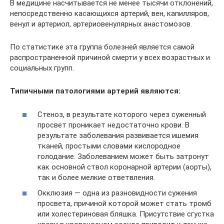
В медицине насчитывается не менее тысячи отклонений,
непосредственно касающихся артерий, вен, капилляров,
венул и артериол, артериовенулярных анастомозов.
По статистике эта группа болезней является самой
распространенной причиной смерти у всех возрастных и
социальных групп.
Типичными патологиями артерий являются:
Стеноз, в результате которого через суженный
просвет проникает недостаточно крови. В
результате заболевания развивается ишемия
тканей, простыми словами кислородное
голодание. Заболеванием может быть затронут
как основной ствол коронарной артерии (аорты),
так и более мелкие ответвления.
Окклюзия — одна из разновидности сужения
просвета, причиной которой может стать тромб
или холестериновая бляшка. Присутствие сгустка