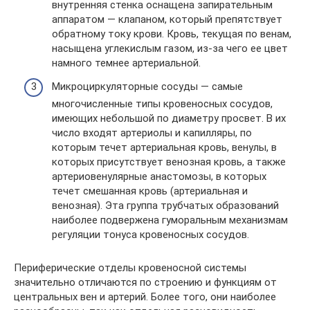
внутренняя стенка оснащена запирательным
аппаратом — клапаном, который препятствует
обратному току крови. Кровь, текущая по венам,
насыщена углекислым газом, из-за чего ее цвет
намного темнее артериальной.
Микроциркуляторные сосуды — самые
многочисленные типы кровеносных сосудов,
имеющих небольшой по диаметру просвет. В их
число входят артериолы и капилляры, по
которым течет артериальная кровь, венулы, в
которых присутствует венозная кровь, а также
артериовенулярные анастомозы, в которых
течет смешанная кровь (артериальная и
венозная). Эта группа трубчатых образований
наиболее подвержена гуморальным механизмам
регуляции тонуса кровеносных сосудов.
Периферические отделы кровеносной системы
значительно отличаются по строению и функциям от
центральных вен и артерий. Более того, они наиболее