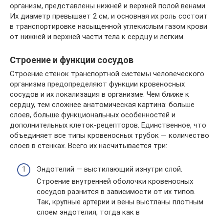
организм, представлены нижней и верхней полой венами.
Их диаметр превышает 2 см, и основная их роль состоит
в транспортировке насыщенной углекислым газом крови
от нижней и верхней части тела к сердцу и легким.
Строение и функции сосудов
Строение стенок транспортной системы человеческого
организма предопределяют функции кровеносных
сосудов и их локализация в организме. Чем ближе к
сердцу, тем сложнее анатомическая картина: больше
слоев, больше функциональных особенностей и
дополнительных клеток-рецепторов. Единственное, что
объединяет все типы кровеносных трубок — количество
слоев в стенках. Всего их насчитывается три:
Эндотелий — выстилающий изнутри слой.
Строение внутренней оболочки кровеносных
сосудов разнится в зависимости от их типов.
Так, крупные артерии и вены выстланы плотным
слоем эндотелия, тогда как в