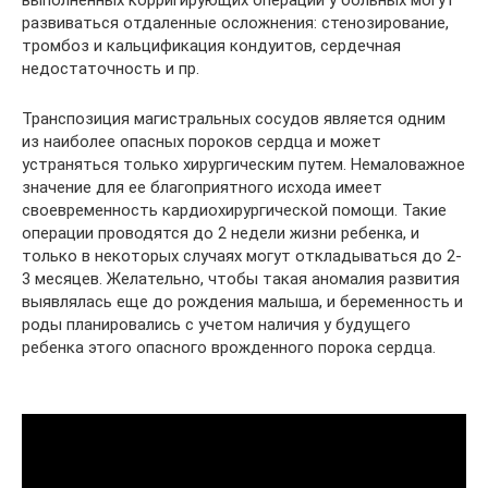
выполненных корригирующих операций у больных могут
развиваться отдаленные осложнения: стенозирование,
тромбоз и кальцификация кондуитов, сердечная
недостаточность и пр.
Транспозиция магистральных сосудов является одним
из наиболее опасных пороков сердца и может
устраняться только хирургическим путем. Немаловажное
значение для ее благоприятного исхода имеет
своевременность кардиохирургической помощи. Такие
операции проводятся до 2 недели жизни ребенка, и
только в некоторых случаях могут откладываться до 2-
3 месяцев. Желательно, чтобы такая аномалия развития
выявлялась еще до рождения малыша, и беременность и
роды планировались с учетом наличия у будущего
ребенка этого опасного врожденного порока сердца.