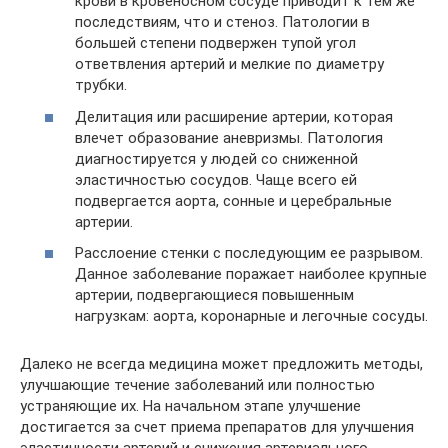
крови в кровеносном сосуде приводит к тем же
последствиям, что и стеноз. Патологии в
большей степени подвержен тупой угол
ответвления артерий и мелкие по диаметру
трубки.
Делитация или расширение артерии, которая
влечет образование аневризмы. Патология
диагностируется у людей со сниженной
эластичностью сосудов. Чаще всего ей
подвергается аорта, сонные и церебральные
артерии.
Расслоение стенки с последующим ее разрывом.
Данное заболевание поражает наиболее крупные
артерии, подвергающиеся повышенным
нагрузкам: аорта, коронарные и легочные сосуды.
Далеко не всегда медицина может предложить методы,
улучшающие течение заболеваний или полностью
устраняющие их. На начальном этапе улучшение
достигается за счет приема препаратов для улучшения