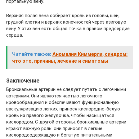
портальную вену.
Верхняя полая вена собирает кровь из головы, шеи,
грудной клетки и верхних конечностей через азиговую
вену. У этих вен есть общая точка в правом предсердие
сердца.
Читайте также:
Аномалия Киммерли, синдром:
что это, причины, лечение и симптомы
Заключение
Бронхиальные артерии не следует путать с легочными
артериями. Они являются частью легочного
кровообращения и обеспечивают функциональную
васкуляризацию легких, принося кислородно-белую
кровь из правого желудочка, чтобы насыщаться
кислородом. С другой стороны, бронхиальные артерии
играют важную роль: они приносят в легкие
кислородсодержащую и богатую питательными