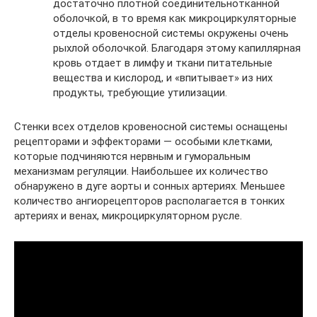
достаточно плотной соединительнотканной
оболочкой, в то время как микроциркуляторные
отделы кровеносной системы окружены очень
рыхлой оболочкой. Благодаря этому капиллярная
кровь отдает в лимфу и ткани питательные
вещества и кислород, и «впитывает» из них
продукты, требующие утилизации.
Стенки всех отделов кровеносной системы оснащены
рецепторами и эффекторами — особыми клетками,
которые подчиняются нервным и гуморальным
механизмам регуляции. Наибольшее их количество
обнаружено в дуге аорты и сонных артериях. Меньшее
количество ангиорецепторов располагается в тонких
артериях и венах, микроциркуляторном русле.