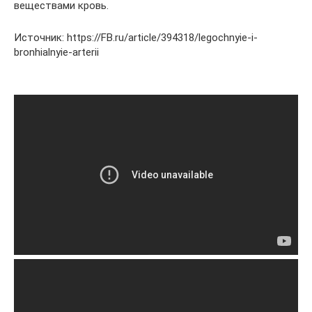
веществами кровь.
Источник: https://FB.ru/article/394318/legochnyie-i-
bronhialnyie-arterii