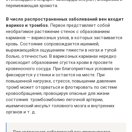
перемежающая хромота.
В число распространенных заболеваний вен входит
варикоз и тромбоз.
Первое представляет собой
необратимое растяжение стенок с образованием
карманов — варикозных узлов, в которых застаивается
кровь. Состояние сопровождается ишемией,
выражающейся ощущением тяжести в ногах и тупой
болью, отечностью. В варикозных карманах нередко
происходит образование сгустка крови в просвете
кровеносного сосуда. При благоприятных условиях он
фиксируется у стенки и остается на месте. При
повышенной нагрузке, стрессе, повышении давления
тромб может оторваться и флотировать по системе
кровообращения, провоцируя опасные для жизни
состояния: тромбоэмболию легочной артерии,
ишемический инсульт головного мозга и внутренних
органов и т. д.