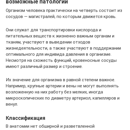
возможные патологии
Организм человека практически на четверть состоит из
сосудов — магистралей, по которым движется кровь.
Они служат для транспортировки кислорода и
питательных веществ к жизненно важным органам и
тканям, участвуют в выведении отходов
жизнедеятельности, а также участвуют в поддержании
оптимального для индивида давления в организме.
Несмотря на схожесть функций, кровеносные сосуды
имеют различный размер и строение.
Их значение для организма в равной степени важное.
Например, крупные артерии и вены не могут выполнять
возложенную на них работу без мелких, иногда
микроскопических по диаметру артериол, капилляров и
венул.
Классификация
В анатомии нет обширной и разветвленной