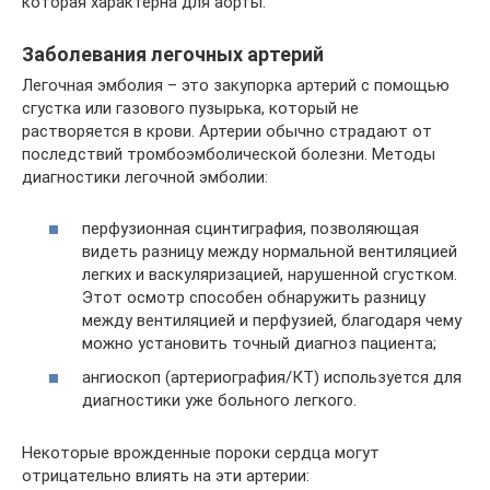
которая характерна для аорты.
Заболевания легочных артерий
Легочная эмболия – это закупорка артерий с помощью
сгустка или газового пузырька, который не
растворяется в крови. Артерии обычно страдают от
последствий тромбоэмболической болезни. Методы
диагностики легочной эмболии:
перфузионная сцинтиграфия, позволяющая
видеть разницу между нормальной вентиляцией
легких и васкуляризацией, нарушенной сгустком.
Этот осмотр способен обнаружить разницу
между вентиляцией и перфузией, благодаря чему
можно установить точный диагноз пациента;
ангиоскоп (артериография/КТ) используется для
диагностики уже больного легкого.
Некоторые врожденные пороки сердца могут
отрицательно влиять на эти артерии: