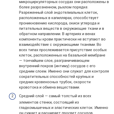
микроциркуляторных сосудах они расположены в
более разрозненном, рыхлом порядке.
Разреженный слой эндотелиальных клеток,
расположенных в капиллярах, способствует
проникновению кислорода, окиси углерода и
питательных веществ в окружающие ткани и в
обратном направлении. В артериях и венах
компоненты крови практически не вступают во
взаимодействие с окружающими тканями. Во
всех типах прослеживается присутствие особых
клеток, расположенных на базальной мембране
— тончайшем слое, разграничивающем
внутренний покров (интиму) сосудов с его
средним слоем. Именно они служат для контроля
сократительных способностей крупных и
средних кровеносных трубок, скорости
кровотока и обмена веществами.
Средний слой — самый толстый из всех
элементов стенки, состоящий из
гладкомышечных и эластических клеток. Именно
он сужает и расширяет просвет сосудов,