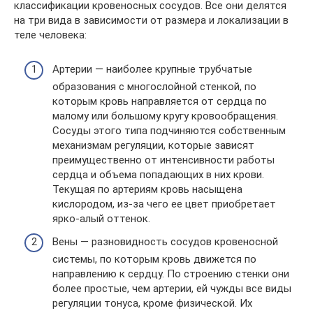
классификации кровеносных сосудов. Все они делятся
на три вида в зависимости от размера и локализации в
теле человека:
Артерии — наиболее крупные трубчатые
образования с многослойной стенкой, по
которым кровь направляется от сердца по
малому или большому кругу кровообращения.
Сосуды этого типа подчиняются собственным
механизмам регуляции, которые зависят
преимущественно от интенсивности работы
сердца и объема попадающих в них крови.
Текущая по артериям кровь насыщена
кислородом, из-за чего ее цвет приобретает
ярко-алый оттенок.
Вены — разновидность сосудов кровеносной
системы, по которым кровь движется по
направлению к сердцу. По строению стенки они
более простые, чем артерии, ей чужды все виды
регуляции тонуса, кроме физической. Их