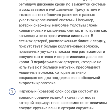
регулируя движение крови по замкнутой системе
и создаваемое в ней давление. Присутствие и
толщина этих оболочек разнятся в разных
участках кровеносной системы. Например,
артерии снабжены наиболее толстым слоем
коллагеновых и мышечных клеток, в то время как
капилляр и вена практически лишены их. В
стенках артерий, расположенных ближе к сердцу,
присутствует больше коллагеновых волокон,
призванных улучшить показатели растяжимости
сосудистых стенок и сопротивлению давлению
крови. В периферических артериях, которые не
испытывают большой нагрузки, преобладают
мышечные волокна, которые активно
сокращаются для поддержания необходимой
скорости кровотока.
Наружный (краевой) слой сосуда состоит из
волокон соединительной ткани, плотность
которой варьируется в зависимости от величины
сосуда: крупные вены и артерии окружены