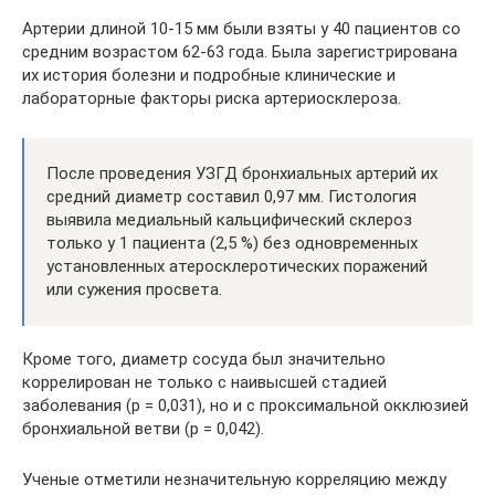
Артерии длиной 10-15 мм были взяты у 40 пациентов со
средним возрастом 62-63 года. Была зарегистрирована
их история болезни и подробные клинические и
лабораторные факторы риска артериосклероза.
После проведения УЗГД бронхиальных артерий их
средний диаметр составил 0,97 мм. Гистология
выявила медиальный кальцифический склероз
только у 1 пациента (2,5 %) без одновременных
установленных атеросклеротических поражений
или сужения просвета.
Кроме того, диаметр сосуда был значительно
коррелирован не только с наивысшей стадией
заболевания (р = 0,031), но и с проксимальной окклюзией
бронхиальной ветви (р = 0,042).
Ученые отметили незначительную корреляцию между