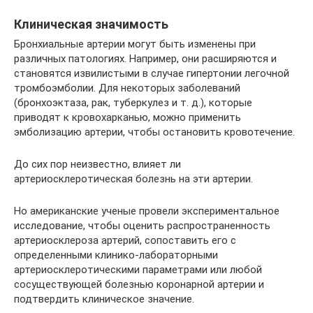
Клиническая значимость
Бронхиальные артерии могут быть изменены при
различных патологиях. Например, они расширяются и
становятся извилистыми в случае гипертонии легочной
тромбоэмболии. Для некоторых заболеваний
(бронхоэктаза, рак, туберкулез и т. д.), которые
приводят к кровохарканью, можно применить
эмболизацию артерии, чтобы остановить кровотечение.
До сих пор неизвестно, влияет ли
артериосклеротическая болезнь на эти артерии.
Но американские ученые провели экспериментальное
исследование, чтобы оценить распространенность
артериосклероза артерий, сопоставить его с
определенными клинико-лабораторными
артериосклеротическими параметрами или любой
сосуществующей болезнью коронарной артерии и
подтвердить клиническое значение.