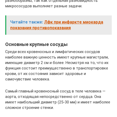
разнообразны, так как отдельная разновидность
микрососудов выполняет разные задачи.
Читайте также:
Лфк при инфаркте миокарда
показания противопоказания
Основные крупные сосуды
Среди всех кровеносных и лимфатических сосудов
наиболее важную ценность имеют крупные магистрали,
имеющие диаметр 2 см и более. Несмотря на то, что их
функция состоит преимущественно в транспортировке
крови, от их состояния зависит здоровье и
самочувствие человека.
Самый главный кровеносный сосуд в теле человека —
аорта, отходящая непосредственно от сердца. Она
имеет наибольший диаметр (25-30 мм) и имеет наиболее
сложное строение стенки.