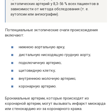
эктопических артерий у 8,3-56 % всех пациентов в
зависимости от метода обследования (т. е.
аутопсии или ангиографии).
Потенциальные эктопические очаги происхождения
включают:
нижнюю аортальную арку;
дистальную нисходящую грудную аорту;
подключичную артерию;
щитовидную клетку;
внутреннюю молочную артерию;
коронарную артерию.
Бронхиальные артерии, которые происходят из
коронарной артерии, могут вызывать инфаркт миокарда
или стенокардию из-за коронарного кража.