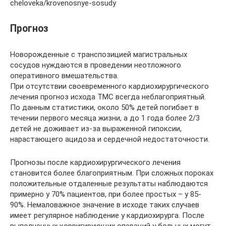
cheloveka/krovenosnye-sosudy
Прогноз
Новорожденные с транспозицией магистральных
сосудов нуждаются в проведении неотложного
оперативного вмешательства.
При отсутствии своевременного кардиохирургического
лечения прогноз исхода ТМС всегда неблагоприятный.
По данным статистики, около 50% детей погибает в
течении первого месяца жизни, а до 1 года более 2/3
детей не доживает из-за выраженной гипоксии,
нарастающего ацидоза и сердечной недостаточности.
Прогнозы после кардиохирургического лечения
становится более благоприятным. При сложных пороках
положительные отдаленные результаты наблюдаются
примерно у 70% пациентов, при более простых – у 85-
90%. Немаловажное значение в исходе таких случаев
имеет регулярное наблюдение у кардиохирурга. После