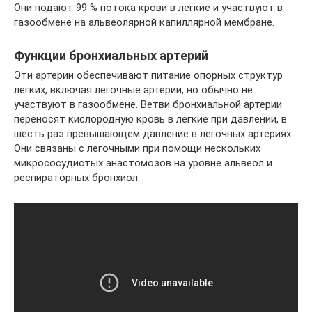
Они подают 99 % потока крови в легкие и участвуют в
газообмене на альвеолярной капиллярной мембране.
Функции бронхиальных артерий
Эти артерии обеспечивают питание опорных структур
легких, включая легочные артерии, но обычно не
участвуют в газообмене. Ветви бронхиальной артерии
переносят кислородную кровь в легкие при давлении, в
шесть раз превышающем давление в легочных артериях.
Они связаны с легочными при помощи нескольких
микрососудистых анастомозов на уровне альвеол и
респираторных бронхиол.