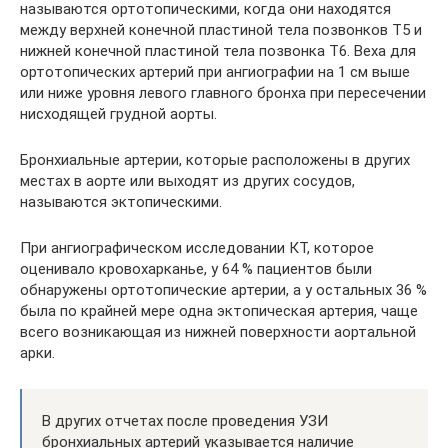
называются ортотопическими, когда они находятся
между верхней конечной пластиной тела позвонков T5 и
нижней конечной пластиной тела позвонка T6. Веха для
ортотопических артерий при ангиографии на 1 см выше
или ниже уровня левого главного бронха при пересечении
нисходящей грудной аорты.
Бронхиальные артерии, которые расположены в других
местах в аорте или выходят из других сосудов,
называются эктопическими.
При ангиографическом исследовании КТ, которое
оценивало кровохарканье, у 64 % пациентов были
обнаружены ортотопические артерии, а у остальных 36 %
была по крайней мере одна эктопическая артерия, чаще
всего возникающая из нижней поверхности аортальной
арки.
В других отчетах после проведения УЗИ
бронхиальных артерий указывается наличие