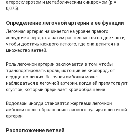
атеросклерозом и метаболическим синдромом (p =
0,075).
Определение легочной артерии и ее функции
Легочная артерия начинается на уровне правого
желудочка сердца, а затем расщепляется на две части,
чтобы достичь каждого легкого, где она делится на
множество ветвей.
Роль легочной артерии заключается в том, чтобы
транспортировать кровь, истощив ее кислород, от
сердца до легких. Легочная эмболия может
наблюдаться в легочной артерии, когда ей препятствует
сгусток, который прерывает кровообращение.
Водолазы иногда становятся жертвами легочной
эмболии после образования газового пузыря в легочной
артерии.
Расположение ветвей