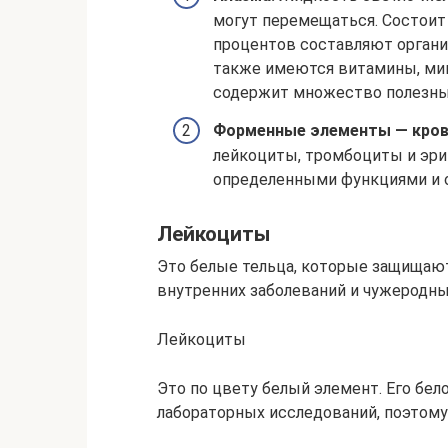
могут перемещаться. Состоит 
процентов составляют органи
также имеются витамины, ми
содержит множество полезны
Форменные элементы — кров
лейкоциты, тромбоциты и эри
определенными функциями и 
Лейкоциты
Это белые тельца, которые защищают
внутренних заболеваний и чужеродн
Лейкоциты
Это по цвету белый элемент. Его бе
лабораторных исследований, поэтому