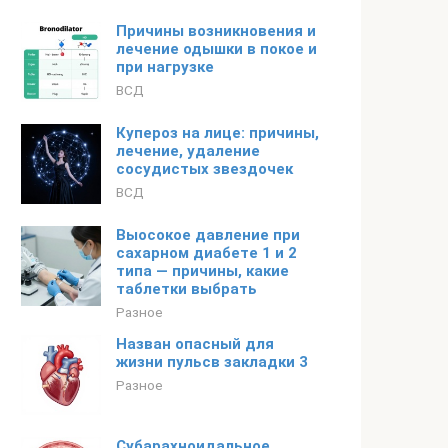
Причины возникновения и
лечение одышки в покое и
при нагрузке
ВСД
Купероз на лице: причины,
лечение, удаление
сосудистых звездочек
ВСД
Выосокое давление при
сахарном диабете 1 и 2
типа — причины, какие
таблетки выбрать
Разное
Назван опасный для
жизни пульсв закладки 3
Разное
Субарахноидальное