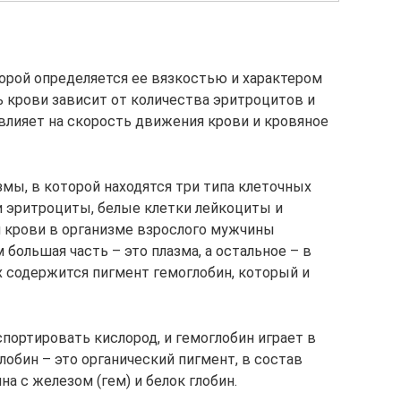
торой определяется ее вязкостью и характером
 крови зависит от количества эритроцитов и
 влияет на скорость движения крови и кровяное
мы, в которой находятся три типа клеточных
 эритроциты, белые клетки лейкоциты и
 крови в организме взрослого мужчины
 большая часть – это плазма, а остальное – в
 содержится пигмент гемоглобин, который и
портировать кислород, и гемоглобин играет в
обин – это органический пигмент, в состав
а с железом (гем) и белок глобин.