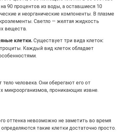
на 90 процентов из воды, а оставшиеся 10
ческие и неорганические компоненты. В плазме
кроэлементы. Светло — желтая жидкость
х веществ.
яные клетки.
Существует три вида клеток:
троциты. Каждый вид клеток обладает
особенностями.
 тело человека. Они оберегают его от
ых микроорганизмов, проникающих извне.
лого оттенка невозможно не заметить во время
 определяются такие клетки достаточно просто.