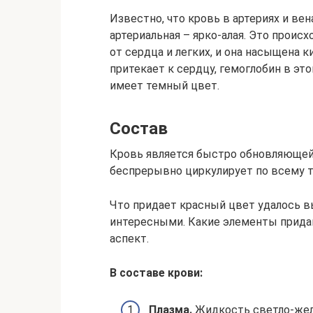
Известно, что кровь в артериях и вен
артериальная – ярко-алая. Это происх
от сердца и легких, и она насыщена к
притекает к сердцу, гемоглобин в это
имеет темный цвет.
Состав
Кровь является быстро обновляющей
беспрерывно циркулирует по всему т
Что придает красный цвет удалось в
интересными. Какие элементы придаю
аспект.
В составе крови:
Плазма.
Жидкость светло-желт