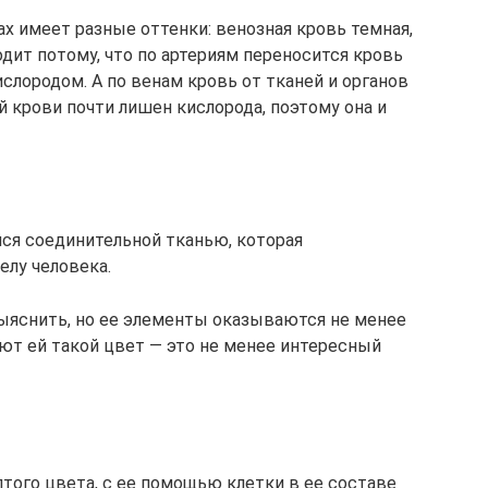
ах имеет разные оттенки: венозная кровь темная,
одит потому, что по артериям переносится кровь
ислородом. А по венам кровь от тканей и органов
й крови почти лишен кислорода, поэтому она и
ся соединительной тканью, которая
елу человека.
ыяснить, но ее элементы оказываются не менее
т ей такой цвет — это не менее интересный
ого цвета, с ее помощью клетки в ее составе