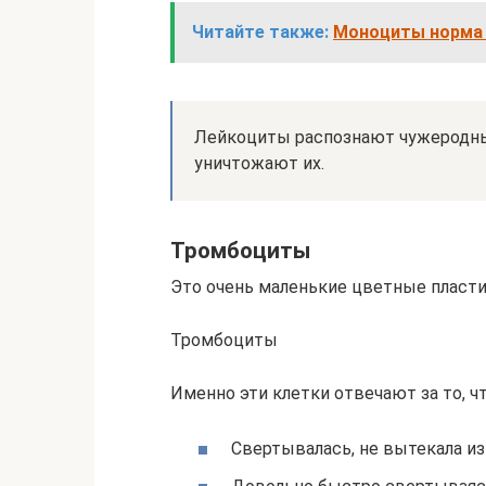
Читайте также:
Моноциты норма 
Лейкоциты распознают чужеродные
уничтожают их.
Тромбоциты
Это очень маленькие цветные пласти
Тромбоциты
Именно эти клетки отвечают за то, ч
Свертывалась, не вытекала из