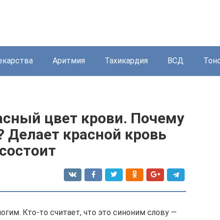
екарства
Аритмия
Тахикардия
ВСД
Тон
сный цвет крови. Почему
? Делает красной кровь
 состоит
гим. Кто-то считает, что это синоним слову —