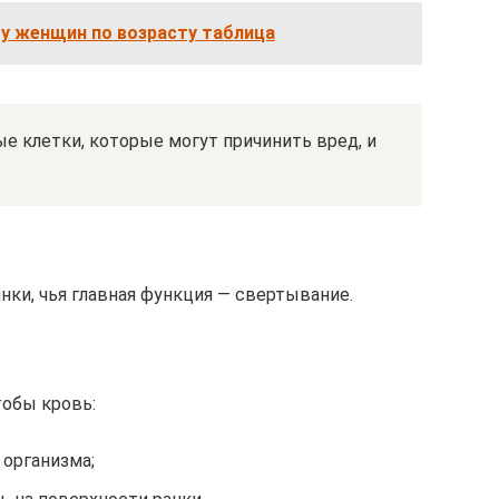
у женщин по возрасту таблица
 клетки, которые могут причинить вред, и
нки, чья главная функция — свертывание.
тобы кровь:
 организма;