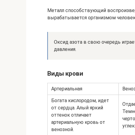
Металл способствующий воспроизве
вырабатывается организмом человек
Оксид азота в свою очередь играе
давления.
Виды крови
Артериальная
Вено
Богата кислородом, идет
Отдае
от сердца. Алый яркий
Темн
оттенок отличает
черто
артериальную кровь от
углек
венозной.