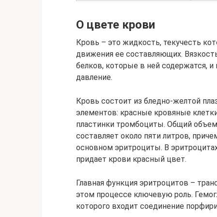
О цвете крови
Кровь – это жидкость, текучесть ко
движения ее составляющих. Вязкость
белков, которые в ней содержатся, и
давление.
Кровь состоит из бледно-желтой плаз
элементов: красные кровяные клетки
пластинки тромбоциты. Общий объем
составляет около пяти литров, причем
основном эритроциты. В эритроцитах
придает крови красный цвет.
Главная функция эритроцитов – транс
этом процессе ключевую роль. Гемогл
которого входит соединение порфирин