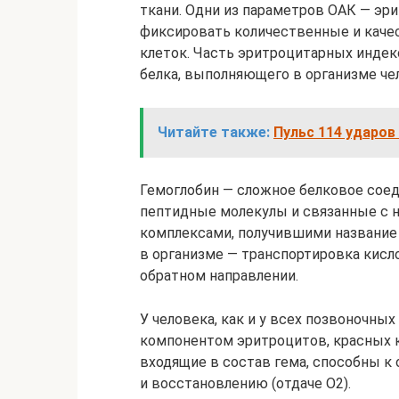
ткани. Одни из параметров ОАК — э
фиксировать количественные и каче
клеток. Часть эритроцитарных индек
белка, выполняющего в организме че
Читайте также:
Пульс 114 ударов
Гемоглобин — сложное белковое соед
пептидные молекулы и связанные с 
комплексами, получившими название 
в организме — транспортировка кисло
обратном направлении.
У человека, как и у всех позвоночны
компонентом эритроцитов, красных 
входящие в состав гема, способны к
и восстановлению (отдаче O2).