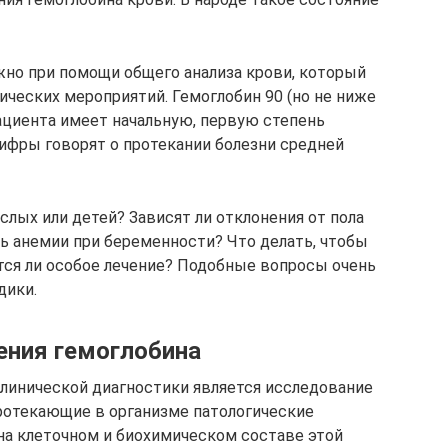
но при помощи общего анализа крови, который
ических мероприятий. Гемоглобин 90 (но не ниже
 пациента имеет начальную, первую степень
ифры говорят о протекании болезни средней
слых или детей? Зависят ли отклонения от пола
ь анемии при беременности? Что делать, чтобы
ется ли особое лечение? Подобные вопросы очень
дики.
ения гемоглобина
линической диагностики является исследование
Протекающие в организме патологические
на клеточном и биохимическом составе этой