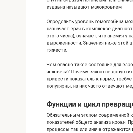
издавна называют малокровием.
Определить уровень гемоглобина мож
назначает врач в комплексе диагност
этого числа), означает, что анемия у
выраженности. Значения ниже этой ц
тяжести.
Чем опасно такое состояние для взро
человека? Почему важно не допустит
привести показатель к норме, требу
популярны, на них часто отвечают ме
Функции и цикл превращ
Обязательным этапом современной к
показателей общего анализа крови. 
процессы так или иначе отражаются 