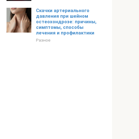
Скачки артериального
давления при шейном
остеохондрозе: причины,
симптомы, способы
лечения и профилактики
Разное