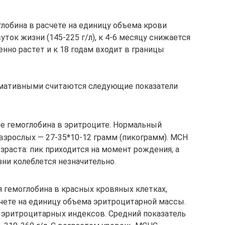
лобина в расчете на единицу объема крови
ток жизни (145-225 г/л), к 4-6 месяцу снижается
енно растет и к 18 годам входит в границы
рмативными считаются следующие показатели
 гемоглобина в эритроците. Нормальный
 взрослых — 27-35*10-12 грамм (пикограмм). MCH
зраста: пик приходится на момент рождения, а
ни колеблется незначительно.
 гемоглобина в красных кровяных клетках,
счете на единицу объема эритроцитарной массы.
 эритроцитарных индексов. Средний показатель