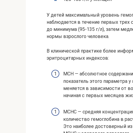
У детей максимальный уровень гемог
наблюдается в течение первых трех су
до минимума (95-135 г/л), затем медл
нормы взрослого человека.
В клинической практике более инфо
эритроцитарных индексов:
MCH — абсолютное содержание
показатель этого параметра у
меняется в зависимости от во
начиная с первых месяцев жиз
MCHC — средняя концентрация
количество гемоглобина в ра
Это наиболее достоверный из