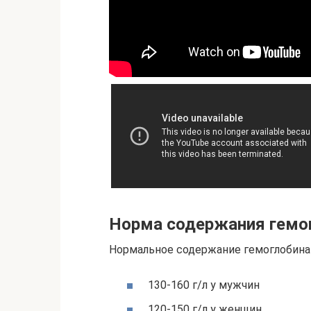
Норма содержания гемог
Нормальное содержание гемоглобина в
130-160 г/л у мужчин
120-150 г/л у женщин