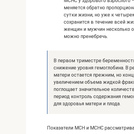
MCHC у здорового взрослого —
меняется обратно пропорцион
сутки жизни, но уже к четыре
сохранится в течение всей жи
женщин и мужчин несколько отл
можно пренебречь.
В первом триместре беременност
снижение уровня гемоглобина. В р
матери остается прежним, но конц
увеличением объема жидкой фракц
поглощает значительное количеств
период контроль содержания гемо
для здоровья матери и плода.
Показатели MCH и MCHC рассматриваю