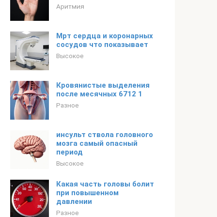
Аритмия
Мрт сердца и коронарных
сосудов что показывает
Высокое
Кровянистые выделения
после месячных 6712 1
Разное
инсульт ствола головного
мозга самый опасный
период
Высокое
Какая часть головы болит
при повышенном
давлении
Разное