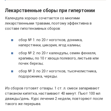
Лекарственные сборы при гипертонии
Календула хорошо сочетается со многими
лекарственными травами, поэтому эффективна в
составе гипотензивных сборов:
сбор № 1: по 20 г ноготков, донника,
наперстянки, цикория, ягод калины;
сбор № 2: по 20 г календулы, семян фенхеля,
крапивы, по 10 г хвоща полевого, листьев или
почек березы;
сбор № 3: по 20 г ноготков, тысячелистника,
подорожника, череды.
Из сборов готовят отвары. 1 ст. л. смеси запаривают
стаканом кипятка, настаивают 40 минут. Пьют 100 мл
дважды/день. Курс лечения 2 недели, повторяют после
такого же перерыва.