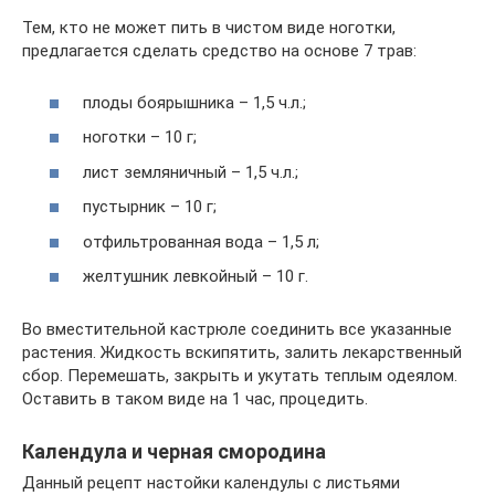
Тем, кто не может пить в чистом виде ноготки,
предлагается сделать средство на основе 7 трав:
плоды боярышника – 1,5 ч.л.;
ноготки – 10 г;
лист земляничный – 1,5 ч.л.;
пустырник – 10 г;
отфильтрованная вода – 1,5 л;
желтушник левкойный – 10 г.
Во вместительной кастрюле соединить все указанные
растения. Жидкость вскипятить, залить лекарственный
сбор. Перемешать, закрыть и укутать теплым одеялом.
Оставить в таком виде на 1 час, процедить.
Календула и черная смородина
Данный рецепт настойки календулы с листьями