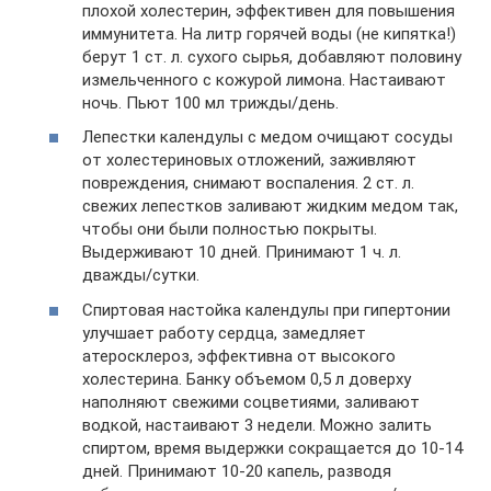
плохой холестерин, эффективен для повышения
иммунитета. На литр горячей воды (не кипятка!)
берут 1 ст. л. сухого сырья, добавляют половину
измельченного с кожурой лимона. Настаивают
ночь. Пьют 100 мл трижды/день.
Лепестки календулы с медом очищают сосуды
от холестериновых отложений, заживляют
повреждения, снимают воспаления. 2 ст. л.
свежих лепестков заливают жидким медом так,
чтобы они были полностью покрыты.
Выдерживают 10 дней. Принимают 1 ч. л.
дважды/сутки.
Спиртовая настойка календулы при гипертонии
улучшает работу сердца, замедляет
атеросклероз, эффективна от высокого
холестерина. Банку объемом 0,5 л доверху
наполняют свежими соцветиями, заливают
водкой, настаивают 3 недели. Можно залить
спиртом, время выдержки сокращается до 10-14
дней. Принимают 10-20 капель, разводя