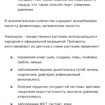
сердца, что также способствует снижению
давления.
В незначительном количестве содержит аскорбиновую
кислоту, флавоноиды, органические кислоты.
Календула – лекарственное растение, использующееся
народной и официальной медициной. Препараты
изготавливают из цветков и семян растения, применяют:
поражения кожи: сыпь, ссадины, язвы, гнойники,
грибок, свищи;
заболевания верхних дыхательных путей: ангина,
скарлатина, дифтерия, инфекционный
мононуклеоз;
болезни сердечно-сосудистой системы: аритмия,
сердечная недостаточность, высокое давление,
атеросклероз;
заболевания ЖКТ: гастрит, язва;