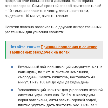
профилактики повышенного давления, холестерина,
атеросклероза. Самый простой способ приготовить чай
– 10 г сырья положить в чашку, залить кипятком,
выдержать 10 минут, выпить теплым.
Ноготки полезно заваривать с другими лекарственными
растениями для усиления свойств:
Читайте также:
Причины появления и лечение
варикозных звездочек на ногах
Витаминный чай, повышающий иммунитет. 4 ст. л.
календулы, по 2 ст. л. листьев земляники,
смородины. Залить кипятком, настаивать 40
минут. Пить 100 мл до еды дважды/день.
Успокаивающий напиток для укрепления нервной
системы, улучшения сна. По 2 ч. л. календулы,
корня валерианы, мяты залить горячей водой,
плотно укутать, дать постоять час. Пить за 2