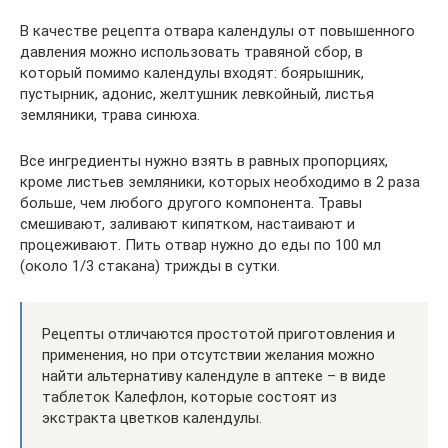
В качестве рецепта отвара календулы от повышенного
давления можно использовать травяной сбор, в
который помимо календулы входят: боярышник,
пустырник, адонис, желтушник левкойный, листья
земляники, трава синюха.
Все ингредиенты нужно взять в равных пропорциях,
кроме листьев земляники, которых необходимо в 2 раза
больше, чем любого другого компонента. Травы
смешивают, заливают кипятком, настаивают и
процеживают. Пить отвар нужно до еды по 100 мл
(около 1/3 стакана) трижды в сутки.
Рецепты отличаются простотой приготовления и
применения, но при отсутствии желания можно
найти альтернативу календуле в аптеке – в виде
таблеток Калефлон, которые состоят из
экстракта цветков календулы.