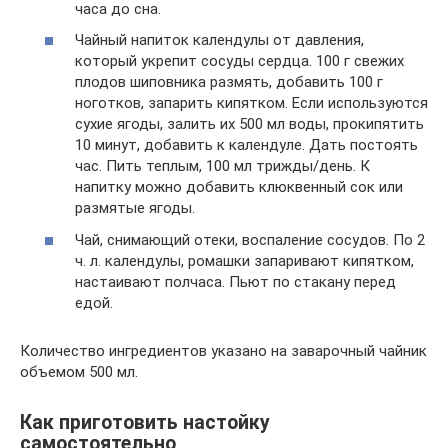
часа до сна.
Чайный напиток календулы от давления,
который укрепит сосуды сердца. 100 г свежих
плодов шиповника размять, добавить 100 г
ноготков, запарить кипятком. Если используются
сухие ягоды, залить их 500 мл воды, прокипятить
10 минут, добавить к календуле. Дать постоять
час. Пить теплым, 100 мл трижды/день. К
напитку можно добавить клюквенный сок или
размятые ягоды.
Чай, снимающий отеки, воспаление сосудов. По 2
ч. л. календулы, ромашки запаривают кипятком,
настаивают полчаса. Пьют по стакану перед
едой.
Количество ингредиентов указано на заварочный чайник
объемом 500 мл.
Как приготовить настойку
самостоятельно