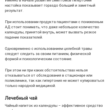
Именно в начале развития симптомов гипертонии
настойка показывает гораздо больший и заметный
результат.
При использовании продукта пациентами с пониженным
АД стоит понимать, что даже небольшое количество
календулы, принятой внутрь, может вызвать резкое
падение показателей.
Одновременно с использованием целебной травы
следует следить за своим питанием, физической
формой и психологическим состояние.
При этом ни при каких обстоятельствах нельзя
отказываться от обследования в стационаре или
поликлинике, так как гипертония не может купироваться
только народной медициной.
Лечебный чай
Чайный напиток из календулы – эффективное средство