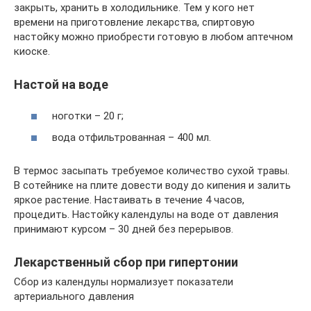
закрыть, хранить в холодильнике. Тем у кого нет
времени на приготовление лекарства, спиртовую
настойку можно приобрести готовую в любом аптечном
киоске.
Настой на воде
ноготки – 20 г;
вода отфильтрованная – 400 мл.
В термос засыпать требуемое количество сухой травы.
В сотейнике на плите довести воду до кипения и залить
яркое растение. Настаивать в течение 4 часов,
процедить. Настойку календулы на воде от давления
принимают курсом – 30 дней без перерывов.
Лекарственный сбор при гипертонии
Сбор из календулы нормализует показатели
артериального давления