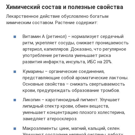
Химический состав и полезные свойства
Лекарственное действие обусловлено богатым
химическим составом. Растение содержит:
Витамин А (ретинол) – нормализует сердечный
ритм, укрепляет сосуды, снижает проницаемость
артериол, капилляров. Доказано, что регулярное
употребление ретинола уменьшает риска
развития инфаркта, инсульта, ИБС на 20%.
Кумарины – органические соединения,
представляющие собой ароматические лактоны.
Основные свойства – снижать свертываемость
крови, предупреждать образование тромбов.
Ликопин – каротиноидный пигмент. Улучшает
липидный спектр крови, обмен веществ,
уменьшает концентрацию плохого холестерина,
замедляет атеросклероз.
Макроэлементы: цинк, магний, кальций, селен.
Улучшают состояние нервной системы, работу