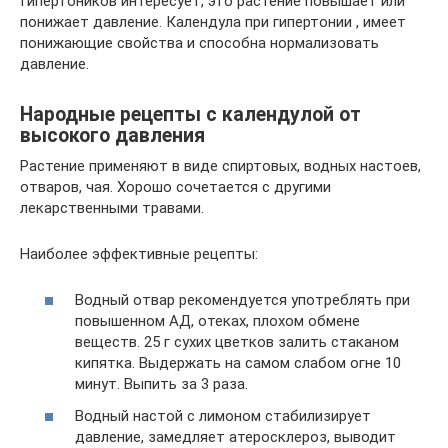
Гипертоников интересует, это растение повышает или
понижает давление. Календула при гипертонии , имеет
понижающие свойства и способна нормализовать
давление.
Народные рецепты с календулой от
высокого давления
Растение применяют в виде спиртовых, водных настоев,
отваров, чая. Хорошо сочетается с другими
лекарственными травами.
Наиболее эффективные рецепты:
Водный отвар рекомендуется употреблять при
повышенном АД, отеках, плохом обмене
веществ. 25 г сухих цветков залить стаканом
кипятка. Выдержать на самом слабом огне 10
минут. Выпить за 3 раза.
Водный настой с лимоном стабилизирует
давление, замедляет атеросклероз, выводит