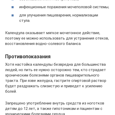
инфекционные поражения мочеполовой системы;
для улучшения пищеварения, нормализации
стула.
Календула оказывает мягкое мочегонное действие,
поэтому ее можно использовать для устранения отеков,
восстановления водно-солевого баланса.
Противопоказания
Хотя настойка календулы безвредна для большинства
людей, но пить ее нужно осторожно тем, кто страдает
хроническим болезнями органов пищеварительного
тракта. При язве желудка, гастрите спиртовой раствор
будет раздражать слизистую и приведет к усилению
болей.
Запрещено употребление внутрь средств из ноготков
детям до 12 лет, а также гипотоникам и пациентам с
хроническими болезнями сердца.