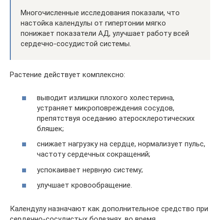
Многочисленные исследования показали, что
настойка календулы от гипертонии мягко
понижает показатели АД, улучшает работу всей
сердечно-сосудистой системы.
Растение действует комплексно:
выводит излишки плохого холестерина,
устраняет микроповреждения сосудов,
препятствуя оседанию атеросклеротических
бляшек;
снижает нагрузку на сердце, нормализует пульс,
частоту сердечных сокращений;
успокаивает нервную систему;
улучшает кровообращение.
Календулу назначают как дополнительное средство при
сердечно-сосудистых болезнях, во время