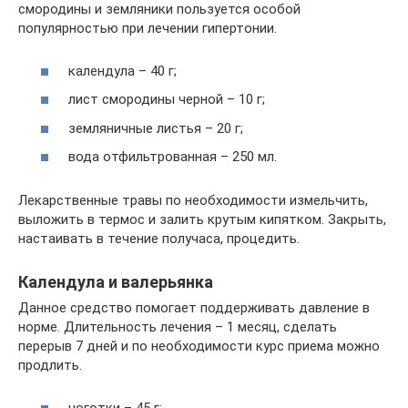
смородины и земляники пользуется особой
популярностью при лечении гипертонии.
календула – 40 г;
лист смородины черной – 10 г;
земляничные листья – 20 г;
вода отфильтрованная – 250 мл.
Лекарственные травы по необходимости измельчить,
выложить в термос и залить крутым кипятком. Закрыть,
настаивать в течение получаса, процедить.
Календула и валерьянка
Данное средство помогает поддерживать давление в
норме. Длительность лечения – 1 месяц, сделать
перерыв 7 дней и по необходимости курс приема можно
продлить.
ноготки – 45 г;