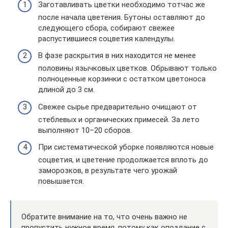
Заготавливать цветки необходимо тотчас же
после начала цветения. Бутоны оставляют до
следующего сбора, собирают свежее
распустившиеся соцветия календулы.
В фазе раскрытия в них находится не менее
половины язычковых цветков. Обрывают только
полноценные корзинки с остатком цветоноса
длиной до 3 см.
Свежее сырье предварительно очищают от
стеблевых и органических примесей. За лето
выполняют 10–20 сборов.
При систематической уборке появляются новые
соцветия, и цветение продолжается вплоть до
заморозков, в результате чего урожай
повышается.
Обратите внимание на то, что очень важно не
пропустить нужное время, потому как опоздание с