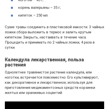
корень валерьяны – 35 г;
кипяток – 250 мл.
Сухие травы соединить в пластиковой емкости. 3 чайных
ложки сбора выложить в термос и залить крутым
кипятком. Закрыть, настаивать в течение часа.
Процедить и принимать по 2 чайных ложки, 4 раза в
сутки.
Календула лекарственная, польза
растения
Однолетнее травянистое растение календула, или
ноготки, встречается повсеместно. Его культивируют,
как декоративное и лекарственное, используя для
приготовления медикаментозных средств корзинки
желтых или оранжевых соцветий.