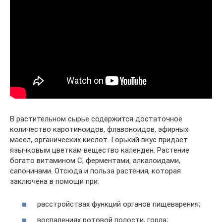
В растительном сырье содержится достаточное
количество каротиноидов, флавоноидов, эфирных
масел, органических кислот. Горький вкус придает
язычковым цветкам вещество календен. Растение
богато витамином С, ферментами, алкалоидами,
сапонинами. Отсюда и польза растения, которая
заключена в помощи при:
расстройствах функций органов пищеварения;
воспалениях ротовой полости, горла;