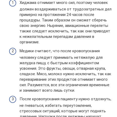
Хиджама отнимает много сил, поэтому человек
должен воздерживаться от трудозатратных дел
примерно на протяжении 24 часов после
процедуры. Таким образом он сможет сберечь
свою энергию. Ныряние, авиационные перелеты
также следует исключить, так как они приводят
к нежелательным перепадам давления в
организме.
Медики считают, что после кровопускания
человеку следует принимать нетяжелую для
желудка пищу, с быстрым коэффициентом
усвоения. Это фрукты, овощи, отварная крупа,
сладкое. Мясо, молоко нужно исключить, так как
переваривание этих продуктов отнимает много
сил. Разумеется, все эти ограничения временные
и занимают всего лишь сутки.
После кровопускания пациенту нужно отдохнуть,
не гневаться, избегать переутомления,
стрессовых ситуаций, которые могут поднять
давление. Нагрузки после хиджамы нарушат