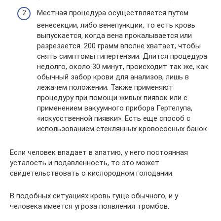
Местная процедура осуществляется путем
венесекции, либо венепункции, то есть кровь
выпускается, когда вена прокалывается или
разрезается. 200 грамм вполне хватает, чтобы
снять симптомы гипертензии. Длится процедура
недолго, около 30 минут, происходит так же, как
обычный забор крови для анализов, лишь в
лежачем положении. Также применяют
процедуру при помощи живых пиявок или с
применением вакуумного прибора Гертелупа,
«искусственной пиявки». Есть еще способ с
использованием стеклянных кровососных банок.
Если человек впадает в апатию, у него постоянная
усталость и подавленность, то это может
свидетельствовать о кислородном голодании.
В подобных ситуациях кровь гуще обычного, и у
человека имеется угроза появления тромбов.