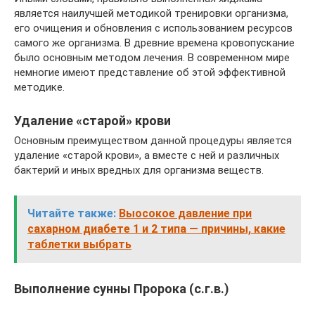
является наилучшей методикой тренировки организма,
его очищения и обновления с использованием ресурсов
самого же организма. В древние времена кровопускание
было основным методом лечения. В современном мире
немногие имеют представление об этой эффективной
методике.
Удаление «старой» крови
Основным преимуществом данной процедуры является
удаление «старой крови», а вместе с ней и различных
бактерий и иных вредных для организма веществ.
Читайте также:
Выосокое давление при
сахарном диабете 1 и 2 типа — причины, какие
таблетки выбрать
Выполнение сунны Пророка (с.г.в.)