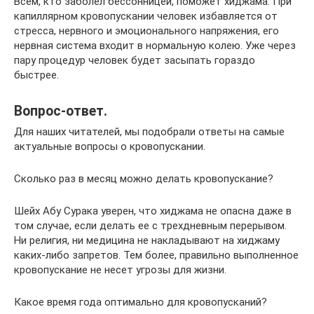
Всем, кто заболел бессонницей, поможет хиджама. При
капиллярном кровопускании человек избавляется от
стресса, нервного и эмоционального напряжения, его
нервная система входит в нормальную колею. Уже через
пару процедур человек будет засыпать гораздо
быстрее.
Вопрос-ответ.
Для наших читателей, мы подобрали ответы на самые
актуальные вопросы о кровопускании.
Сколько раз в месяц можно делать кровопускание?
Шейх Абу Сурака уверен, что хиджама не опасна даже в
том случае, если делать ее с трехдневным перерывом.
Ни религия, ни медицина не накладывают на хиджаму
каких-либо запретов. Тем более, правильно выполненное
кровопускание не несет угрозы для жизни.
Какое время года оптимально для кровопусканий?