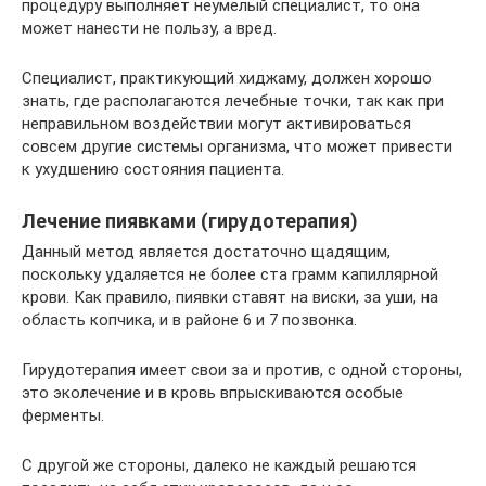
процедуру выполняет неумелый специалист, то она
может нанести не пользу, а вред.
Специалист, практикующий хиджаму, должен хорошо
знать, где располагаются лечебные точки, так как при
неправильном воздействии могут активироваться
совсем другие системы организма, что может привести
к ухудшению состояния пациента.
Лечение пиявками (гирудотерапия)
Данный метод является достаточно щадящим,
поскольку удаляется не более ста грамм капиллярной
крови. Как правило, пиявки ставят на виски, за уши, на
область копчика, и в районе 6 и 7 позвонка.
Гирудотерапия имеет свои за и против, с одной стороны,
это эколечение и в кровь впрыскиваются особые
ферменты.
С другой же стороны, далеко не каждый решаются