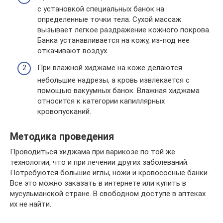
с установкой специальных банок на
определенные точки тела. Сухой массаж
вызывает легкое раздражение кожного покрова.
Банка устанавливается на кожу, из-под нее
откачивают воздух.
При влажной хиджаме на коже делаются
небольшие надрезы, а кровь извлекается с
помощью вакуумных банок. Влажная хиджама
относится к категории капиллярных
кровопусканий.
Методика проведения
Проводиться хиджама при варикозе по той же
технологии, что и при лечении других заболеваний.
Потребуются большие иглы, ножи и кровососные банки.
Все это можно заказать в интернете или купить в
мусульманской стране. В свободном доступе в аптеках
их не найти.