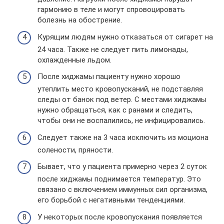
гармонию в теле и могут спровоцировать
болезнь на обострение.
Курящим людям нужно отказаться от сигарет на
24 часа. Также не следует пить лимонады,
охлажденные льдом.
После хиджамы пациенту нужно хорошо
утеплить место кровопусканий, не подставляя
следы от банок под ветер. С местами хиджамы
нужно обращаться, как с ранами и следить,
чтобы они не воспалились, не инфицировались.
Следует также на 3 часа исключить из моциона
солености, пряности.
Бывает, что у пациента примерно через 2 суток
после хиджамы поднимается температур. Это
связано с включением иммунных сил организма,
его борьбой с негативными тенденциями.
У некоторых после кровопускания появляется