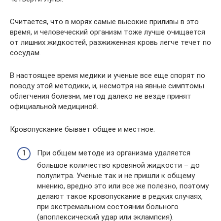
Считается, что в морях самые высокие приливы в это
время, и человеческий организм тоже лучше очищается
от лишних жидкостей, разжиженная кровь легче течет по
сосудам.
В настоящее время медики и ученые все еще спорят по
поводу этой методики, и, несмотря на явные симптомы
облегчения болезни, метод далеко не везде принят
официальной медициной.
Кровопускание бывает общее и местное:
При общем методе из организма удаляется
большое количество кровяной жидкости – до
полулитра. Ученые так и не пришли к общему
мнению, вредно это или все же полезно, поэтому
делают такое кровопускание в редких случаях,
при экстремальном состоянии больного
(апоплексический удар или эклампсия).