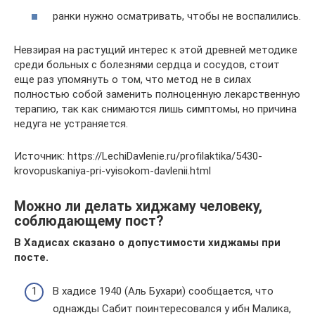
ранки нужно осматривать, чтобы не воспалились.
Невзирая на растущий интерес к этой древней методике
среди больных с болезнями сердца и сосудов, стоит
еще раз упомянуть о том, что метод не в силах
полностью собой заменить полноценную лекарственную
терапию, так как снимаются лишь симптомы, но причина
недуга не устраняется.
Источник: https://LechiDavlenie.ru/profilaktika/5430-
krovopuskaniya-pri-vyisokom-davlenii.html
Можно ли делать хиджаму человеку,
соблюдающему пост?
В Хадисах сказано о допустимости хиджамы при
посте.
В хадисе 1940 (Аль Бухари) сообщается, что
однажды Сабит поинтересовался у ибн Малика,