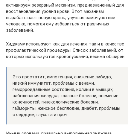
активируем резервный механизм, предназначенный для
восстановления уровня крови. Этот механизм
вырабатывает новую кровь, улучшая самочувствие
человека, помогая ему избавиться от различных
заболеваний.
Хиджаму используют как для лечения, так и в качестве
профилактической процедуры. Список заболеваний, от
которых используются кровопускания, весьма обширен.
Это простатит, импотенция, снижение либидо,
низкий иммунитет, проблемы с венами,
геморроидальные состояния, колики в мышцах,
заболевания желудка, глазные болезни, онемение
конечностей, гинекологические болезни,
гаймориты, женское бесплодие, диабет, проблемы
с сердцем, глухота и проч.
Иными словами, правильно выполненная хиджама