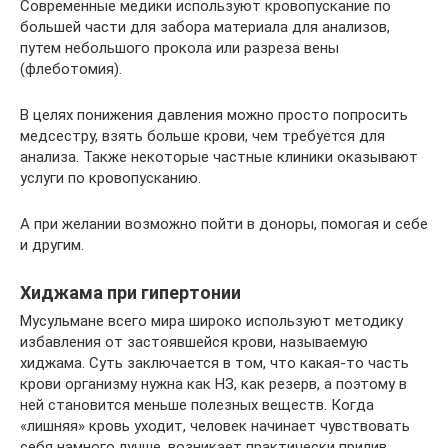
Современные медики используют кровопускание по
большей части для забора материала для анализов,
путем небольшого прокола или разреза вены
(флеботомия).
В целях понижения давления можно просто попросить
медсестру, взять больше крови, чем требуется для
анализа. Также некоторые частные клиники оказывают
услуги по кровопусканию.
А при желании возможно пойти в доноры, помогая и себе
и другим.
Хиджама при гипертонии
Мусульмане всего мира широко используют методику
избавления от застоявшейся крови, называемую
хиджама. Суть заключается в том, что какая-то часть
крови организму нужна как НЗ, как резерв, а поэтому в
ней становится меньше полезных веществ. Когда
«лишняя» кровь уходит, человек начинает чувствовать
себя намного лучше, возникает практически прилив