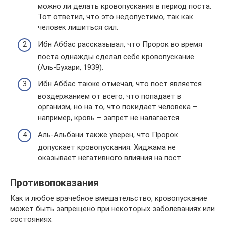
можно ли делать кровопускания в период поста.
Тот ответил, что это недопустимо, так как
человек лишиться сил.
Ибн Аббас рассказывал, что Пророк во время
поста однажды сделал себе кровопускание.
(Аль-Бухари, 1939).
Ибн Аббас также отмечал, что пост является
воздержанием от всего, что попадает в
организм, но на то, что покидает человека –
например, кровь – запрет не налагается.
Аль-Альбани также уверен, что Пророк
допускает кровопускания. Хиджама не
оказывает негативного влияния на пост.
Противопоказания
Как и любое врачебное вмешательство, кровопускание
может быть запрещено при некоторых заболеваниях или
состояниях: