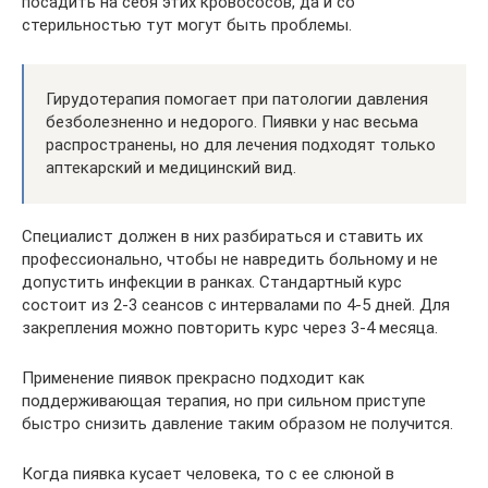
посадить на себя этих кровососов, да и со
стерильностью тут могут быть проблемы.
Гирудотерапия помогает при патологии давления
безболезненно и недорого. Пиявки у нас весьма
распространены, но для лечения подходят только
аптекарский и медицинский вид.
Специалист должен в них разбираться и ставить их
профессионально, чтобы не навредить больному и не
допустить инфекции в ранках. Стандартный курс
состоит из 2-3 сеансов с интервалами по 4-5 дней. Для
закрепления можно повторить курс через 3-4 месяца.
Применение пиявок прекрасно подходит как
поддерживающая терапия, но при сильном приступе
быстро снизить давление таким образом не получится.
Когда пиявка кусает человека, то с ее слюной в