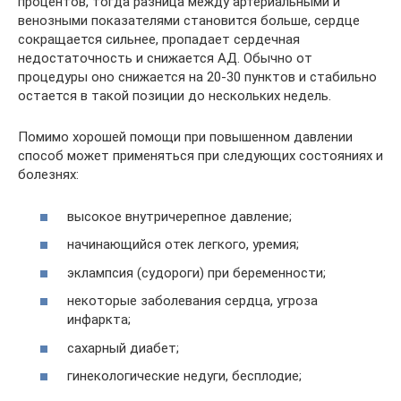
процентов, тогда разница между артериальными и
венозными показателями становится больше, сердце
сокращается сильнее, пропадает сердечная
недостаточность и снижается АД. Обычно от
процедуры оно снижается на 20-30 пунктов и стабильно
остается в такой позиции до нескольких недель.
Помимо хорошей помощи при повышенном давлении
способ может применяться при следующих состояниях и
болезнях:
высокое внутричерепное давление;
начинающийся отек легкого, уремия;
эклампсия (судороги) при беременности;
некоторые заболевания сердца, угроза
инфаркта;
сахарный диабет;
гинекологические недуги, бесплодие;