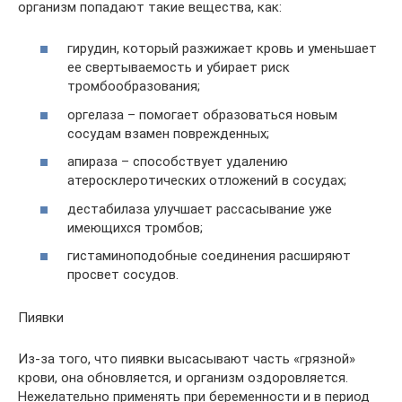
организм попадают такие вещества, как:
гирудин, который разжижает кровь и уменьшает
ее свертываемость и убирает риск
тромбообразования;
оргелаза – помогает образоваться новым
сосудам взамен поврежденных;
апираза – способствует удалению
атеросклеротических отложений в сосудах;
дестабилаза улучшает рассасывание уже
имеющихся тромбов;
гистаминоподобные соединения расширяют
просвет сосудов.
Пиявки
Из-за того, что пиявки высасывают часть «грязной»
крови, она обновляется, и организм оздоровляется.
Нежелательно применять при беременности и в период