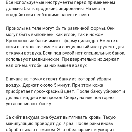
Все используемые инструменты перед применением
должны быть продезинфицированны. На места
воздействия необходимо нанести тмин.
Проколы на теле могут быть различной формы. Они
могут быть выполнены как иглой, так и ножом.
Кровососные банки имеют форму цилиндра. Вместе с
ними в комплексе имеется специальный инструмент для
откачки воздуха. Если под рукой нет специальных банок,
используют медицинские. Предварительно их держат
над огнём, чтобы из них вышел воздух.
Вначале на точку ставят банку из которой убрали
воздух. Держат около 5 минут. При этом кожа
приобретает ярко-красный цвет. После банку убирают и
делают надрез или прокол. Сверху на неё повторно
устанавливают банку.
За счёт вакуума она будет вытягивать кровь. Такую
манипуляцию проводят до 7 раз. После раны вновь
обрабатывают тмином. Это обеззаразит и ускорит