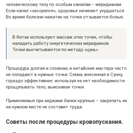
человеческому телу по особым каналам – меридианам.
Если канал «засорился», здоровье начинает ухудшаться.
Во время болезни нажатие на точки отзывается болью.
В Китае используют массаж этих точек, чтобы
наладить работу энергетических меридианов.
Точки высчитываются по методу «цунь».
Процедура долгая и сложная, и китайские мастера часто
не попадают в нужные точки. Схема, внесенная в Сунну,
гораздо эффективнее: используя ее нет необходимости
прощупывать тело, выискивая точки.
Применяемые при хиджаме банки крупные – закрепить их
на нужном месте не составит труда.
Советы после процедуры кровопускания.