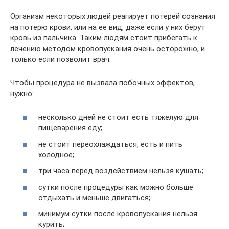
Организм некоторых людей реагирует потерей сознания
на потерю крови, или на ее вид, даже если у них берут
кровь из пальчика. Таким людям стоит прибегать к
лечению методом кровопускания очень осторожно, и
только если позволит врач.
Чтобы процедура не вызвала побочных эффектов,
нужно:
несколько дней не стоит есть тяжелую для
пищеварения еду;
не стоит переохлаждаться, есть и пить
холодное;
три часа перед воздействием нельзя кушать;
сутки после процедуры как можно больше
отдыхать и меньше двигаться;
минимум сутки после кровопускания нельзя
курить;