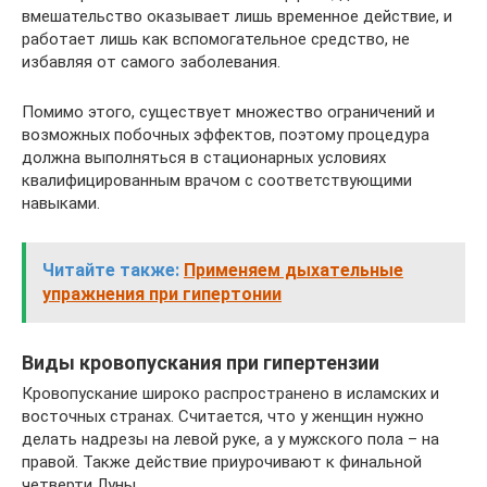
вмешательство оказывает лишь временное действие, и
работает лишь как вспомогательное средство, не
избавляя от самого заболевания.
Помимо этого, существует множество ограничений и
возможных побочных эффектов, поэтому процедура
должна выполняться в стационарных условиях
квалифицированным врачом с соответствующими
навыками.
Читайте также:
Применяем дыхательные
упражнения при гипертонии
Виды кровопускания при гипертензии
Кровопускание широко распространено в исламских и
восточных странах. Считается, что у женщин нужно
делать надрезы на левой руке, а у мужского пола – на
правой. Также действие приурочивают к финальной
четверти Луны.