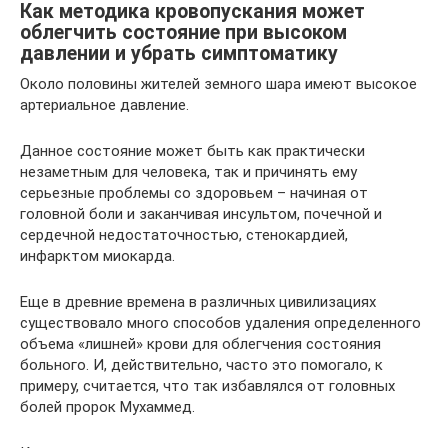
Как методика кровопускания может
облегчить состояние при высоком
давлении и убрать симптоматику
Около половины жителей земного шара имеют высокое
артериальное давление.
Данное состояние может быть как практически
незаметным для человека, так и причинять ему
серьезные проблемы со здоровьем – начиная от
головной боли и заканчивая инсультом, почечной и
сердечной недостаточностью, стенокардией,
инфарктом миокарда.
Еще в древние времена в различных цивилизациях
существовало много способов удаления определенного
объема «лишней» крови для облегчения состояния
больного. И, действительно, часто это помогало, к
примеру, считается, что так избавлялся от головных
болей пророк Мухаммед.