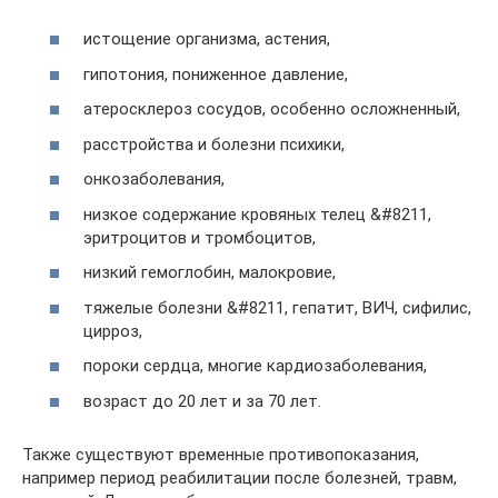
истощение организма, астения,
гипотония, пониженное давление,
атеросклероз сосудов, особенно осложненный,
расстройства и болезни психики,
онкозаболевания,
низкое содержание кровяных телец &#8211,
эритроцитов и тромбоцитов,
низкий гемоглобин, малокровие,
тяжелые болезни &#8211, гепатит, ВИЧ, сифилис,
цирроз,
пороки сердца, многие кардиозаболевания,
возраст до 20 лет и за 70 лет.
Также существуют временные противопоказания,
например период реабилитации после болезней, травм,