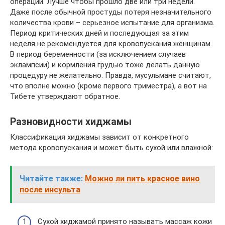
операций. Лучше чтобы прошло две или три недели.
Даже после обычной простуды потеря незначительного
количества крови – серьезное испытание для организма.
Период критических дней и последующая за этим
неделя не рекомендуется для кровопускания женщинам.
В период беременности (за исключением случаев
эклампсии) и кормления грудью тоже делать данную
процедуру не желательно. Правда, мусульмане считают,
что вполне можно (кроме первого триместра), а вот на
Тибете утверждают обратное.
Разновидности хиджамы
Классификация хиджамы зависит от конкретного
метода кровопускания и может быть сухой или влажной:
Читайте также:
Можно ли пить красное вино
после инсульта
Сухой хиджамой принято называть массаж кожи