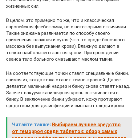
жизненных сил.
В целом, это примерно то же, что и классическая
европейская флеботомия, но с некоторыми отличиями.
Также хиджама различается по способу своего
применения: влажная и сухая (что-то вроде баночного
массажа без выпускания крови). Влажную делают в
точках наибольшего застоя крови. При проведении
сеанса тело больного смазывают маслом тмина.
На соответствующие точки ставят специальные банки,
снимая их, когда кожа станет темно-красной. Далее
делается маленький надрез и банку снова ставят назад.
За счет вакуума капиллярная кровь вытягивается в
банку. В заключение банки убирают, кожу протирают
средством для дезинфекции и смывают следы крови.
Читайте также:
Выбираем лучшее средство
от геморроя среди таблеток: обзор самых