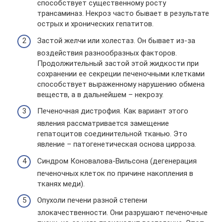
способствует существенному росту
трансаминаз. Некроз часто бывает в результате
острых и хронических гепатитов.
Застой желчи или холестаз. Он бывает из-за
воздействия разнообразных факторов.
Продолжительный застой этой жидкости при
сохранении ее секреции печеночными клетками
способствует выраженному нарушению обмена
веществ, а в дальнейшем – некрозу.
Печеночная дистрофия. Как вариант этого
явления рассматривается замещение
гепатоцитов соединительной тканью. Это
явление – патогенетическая основа цирроза.
Синдром Коновалова-Вильсона (дегенерация
печеночных клеток по причине накопления в
тканях меди).
Опухоли печени разной степени
злокачественности. Они разрушают печеночные