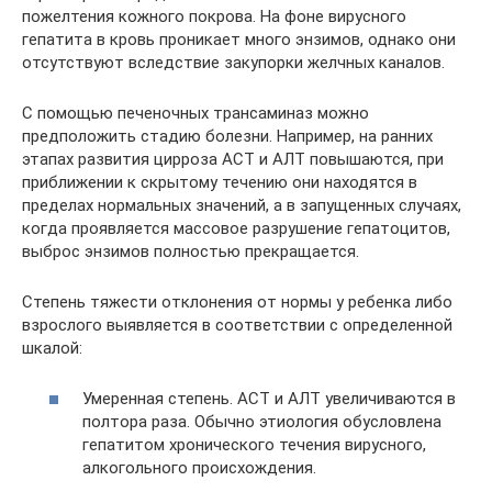
пожелтения кожного покрова. На фоне вирусного
гепатита в кровь проникает много энзимов, однако они
отсутствуют вследствие закупорки желчных каналов.
С помощью печеночных трансаминаз можно
предположить стадию болезни. Например, на ранних
этапах развития цирроза АСТ и АЛТ повышаются, при
приближении к скрытому течению они находятся в
пределах нормальных значений, а в запущенных случаях,
когда проявляется массовое разрушение гепатоцитов,
выброс энзимов полностью прекращается.
Степень тяжести отклонения от нормы у ребенка либо
взрослого выявляется в соответствии с определенной
шкалой:
Умеренная степень. АСТ и АЛТ увеличиваются в
полтора раза. Обычно этиология обусловлена
гепатитом хронического течения вирусного,
алкогольного происхождения.