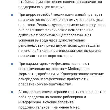
стабилизации состояния пациента назначается
поддерживающее лечение.
При циррозе любой медикаментозный препарат
назначается осторожно, потому что печень уже
поражена. Рекомендуется применение лактулозы:
она связывает токсические вещества и не
допускают развития энцефалопатии. Для
усиления вывода ядов дополнительно
рекомендован прием диуретиков. Для защиты
печеночной ткани и регенерации клеток органа
назначают гепатопротекторы.
При паразитарных инфекциях назначают
специфические лекарства – Мебендазол,
ферменты, пробиотики. Консервативное лечение
аскаридоза неэффективно: прибегают к
оперативному вмешательству.
Стандартная схема терапии гепатита включает в
себя средства на основе рибавирина и
интерферона. Лечение гепатита
продолжительное – не менее 6 мес.