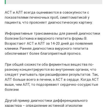
АСТ и АЛТ всегда оцениваются в совокупности с
показателями печеночных проб, симптоматикой у
пациента, что проясняет диагностическую картину.
Информативные трансаминазы для ранней диагностики
болезни Боткина и вирусного гепатита формы B.
Возрастают АСТ и АЛТ за 14-20 дней до появления
клиники. Ранняя диагностика вирусного гепатита
обеспечивает более благоприятный прогноз.
При общей схожести оба ферментных вещества по-
разному концентрируются во внутренних органах, что
следует учитывать при расшифровке результатов. Так,
АЛТ больше всего в печени, а АСТ в сердце. Когда АСТ
выше, чем АЛТ, то подозревают сердечно-сосудистые
болезни.
Другой пример диагностики дифференциального
характера – определение истинной этиологии