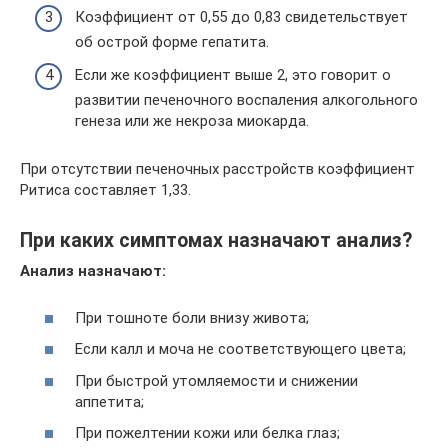
Коэффициент от 0,55 до 0,83 свидетельствует
об острой форме гепатита.
Если же коэффициент выше 2, это говорит о
развитии печеночного воспаления алкогольного
генеза или же некроза миокарда.
При отсутствии печеночных расстройств коэффициент
Ритиса составляет 1,33.
При каких симптомах назначают анализ?
Анализ назначают:
При тошноте боли внизу живота;
Если калл и моча не соответствующего цвета;
При быстрой утомляемости и снижении
аппетита;
При пожелтении кожи или белка глаз;