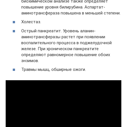
биохимическом анализе также определяет
повышение уровня билирубина. Аспартат-
аминотрансфераза повышена в меньшей степени.
Холестаз.
Острый панкреатит. Уровень аланин-
аминотрансферазы растет при появлении
воспалительного процесса в поджелудочной
железе. При хроническом панкреатите
определяют равномерное повышение обоих
энзимов.
Травмы мышц, обширные ожоги.