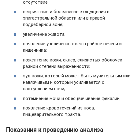
отсутствие;
неприятные и болезненные ощущения в
эпигастральной области или в правой
подреберной зоне;
увеличение живота;
появление увеличенных вен в районе печени и
кишечника;
пожелтение кожи, склер, слизистых оболочек
разной степени выраженности;
зуд кожи, который может быть мучительным или
навязчивым и который усиливается с
наступлением ночи;
потемнение мочи и обесцвечивание фекалий;
появление кровотечений из носа,
пищеварительного тракта.
Показания к проведению анализа