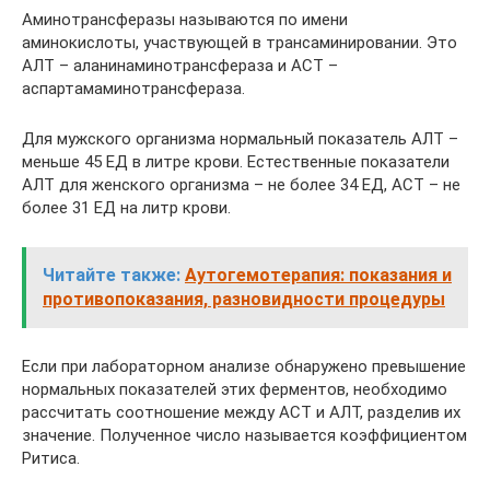
Аминотрансферазы называются по имени
аминокислоты, участвующей в трансаминировании. Это
АЛТ – аланинаминотрансфераза и АСТ –
аспартамаминотрансфераза.
Для мужского организма нормальный показатель АЛТ –
меньше 45 ЕД в литре крови. Естественные показатели
АЛТ для женского организма – не более 34 ЕД, АСТ – не
более 31 ЕД на литр крови.
Читайте также:
Аутогемотерапия: показания и
противопоказания, разновидности процедуры
Если при лабораторном анализе обнаружено превышение
нормальных показателей этих ферментов, необходимо
рассчитать соотношение между АСТ и АЛТ, разделив их
значение. Полученное число называется коэффициентом
Ритиса.