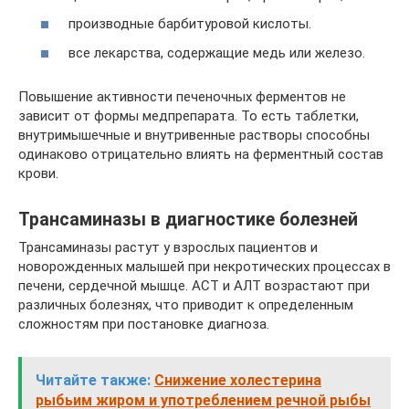
производные барбитуровой кислоты.
все лекарства, содержащие медь или железо.
Повышение активности печеночных ферментов не
зависит от формы медпрепарата. То есть таблетки,
внутримышечные и внутривенные растворы способны
одинаково отрицательно влиять на ферментный состав
крови.
Трансаминазы в диагностике болезней
Трансаминазы растут у взрослых пациентов и
новорожденных малышей при некротических процессах в
печени, сердечной мышце. АСТ и АЛТ возрастают при
различных болезнях, что приводит к определенным
сложностям при постановке диагноза.
Читайте также:
Снижение холестерина
рыбьим жиром и употреблением речной рыбы