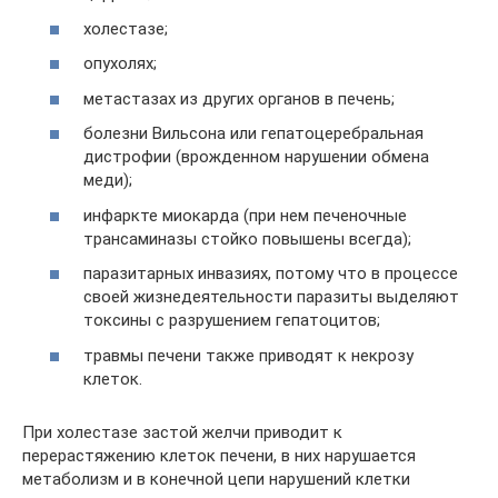
холестазе;
опухолях;
метастазах из других органов в печень;
болезни Вильсона или гепатоцеребральная
дистрофии (врожденном нарушении обмена
меди);
инфаркте миокарда (при нем печеночные
трансаминазы стойко повышены всегда);
паразитарных инвазиях, потому что в процессе
своей жизнедеятельности паразиты выделяют
токсины с разрушением гепатоцитов;
травмы печени также приводят к некрозу
клеток.
При холестазе застой желчи приводит к
перерастяжению клеток печени, в них нарушается
метаболизм и в конечной цепи нарушений клетки