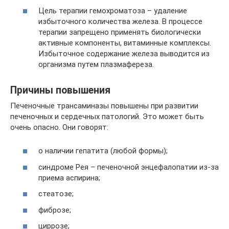
Цель терапии гемохроматоза – удаление
избыточного количества железа. В процессе
терапии запрещено применять биологически
активные компоненты, витаминные комплексы.
Избыточное содержание железа выводится из
организма путем плазмафереза.
Причины повышения
Печеночные трансаминазы повышены при развитии
печеночных и сердечных патологий. Это может быть
очень опасно. Они говорят:
о наличии гепатита (любой формы);
синдроме Рея – печеночной энцефалопатии из-за
приема аспирина;
стеатозе;
фиброзе;
циррозе;