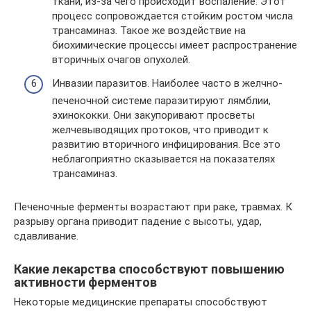
ткани, из-за чего происходит воспаление. Этот
процесс сопровождается стойким ростом числа
трансаминаз. Такое же воздействие на
биохимические процессы имеет распространение
вторичных очагов опухолей.
Инвазии паразитов. Наиболее часто в желчно-
печеночной системе паразитируют лямблии,
эхинококки. Они закупоривают просветы
желчевыводящих протоков, что приводит к
развитию вторичного инфицирования. Все это
неблагоприятно сказывается на показателях
трансаминаз.
Печеночные ферменты возрастают при раке, травмах. К
разрыву органа приводит падение с высоты, удар,
сдавливание.
Какие лекарства способствуют повышению
активности ферментов
Некоторые медицинские препараты способствуют