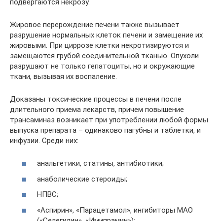
подвергаются некрозу.
Жировое перерождение печени также вызывает
разрушение нормальных клеток печени и замещение их
жировыми. При циррозе клетки некротизируются и
замещаются грубой соединительной тканью. Опухоли
разрушают не только гепатоциты, но и окружающие
ткани, вызывая их воспаление.
Доказаны токсические процессы в печени после
длительного приема лекарств, причем повышение
трансаминаз возникает при употреблении любой формы
выпуска препарата – одинаково пагубны и таблетки, и
инфузии. Среди них:
анальгетики, статины, антибиотики;
анаболические стероиды;
НПВС;
«Аспирин», «Парацетамол», ингибиторы МАО
(«Селегилин», «Имипрамин»);