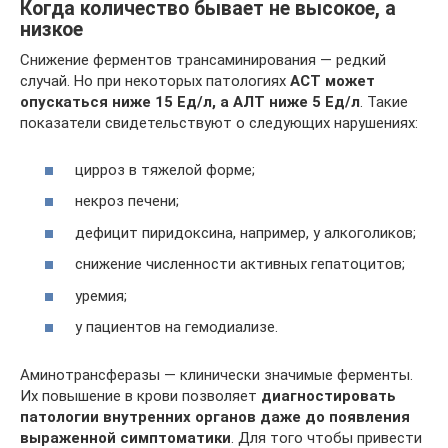
Когда количество бывает не высокое, а
низкое
Снижение ферментов трансаминирования — редкий
случай. Но при некоторых патологиях
АСТ может
опускаться ниже 15 Ед/л, а АЛТ ниже 5 Ед/л
. Такие
показатели свидетельствуют о следующих нарушениях:
цирроз в тяжелой форме;
некроз печени;
дефицит пиридоксина, например, у алкоголиков;
снижение численности активных гепатоцитов;
уремия;
у пациентов на гемодиализе.
Аминотрансферазы — клинически значимые ферменты.
Их повышение в крови позволяет
диагностировать
патологии внутренних органов даже до появления
выраженной симптоматики
. Для того чтобы привести