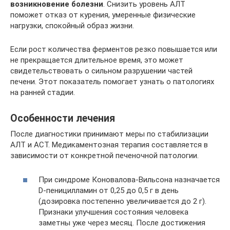
возникновение болезни
. Снизить уровень АЛТ
поможет отказ от курения, умеренные физические
нагрузки, спокойный образ жизни.
Если рост количества ферментов резко повышается или
не прекращается длительное время, это может
свидетельствовать о сильном разрушении частей
печени. Этот показатель помогает узнать о патологиях
на ранней стадии.
Особенности лечения
После диагностики принимают меры по стабилизации
АЛТ и АСТ. Медикаментозная терапия составляется в
зависимости от конкретной печеночной патологии.
При синдроме Коновалова-Вильсона назначается
D-пеницилламин от 0,25 до 0,5 г в день
(дозировка постепенно увеличивается до 2 г).
Признаки улучшения состояния человека
заметны уже через месяц. После достижения