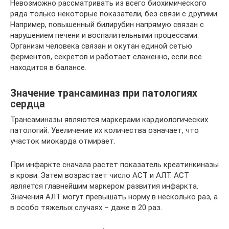
Невозможно рассматривать из всего биохимического
ряда только некоторые показатели, без связи с другими.
Например, повышенный билирубин напрямую связан с
нарушением печени и воспалительными процессами.
Организм человека связан и окутан единой сетью
ферментов, секретов и работает слаженно, если все
находится в балансе.
Значение трансаминаз при патологиях
сердца
Трансаминазы являются маркерами кардиологических
патологий. Увеличение их количества означает, что
участок миокарда отмирает.
При инфаркте сначала растет показатель креатинкиназы
в крови. Затем возрастает число АСТ и АЛТ. АСТ
является главнейшим маркером развития инфаркта.
Значения АЛТ могут превышать норму в несколько раз, а
в особо тяжелых случаях – даже в 20 раз.