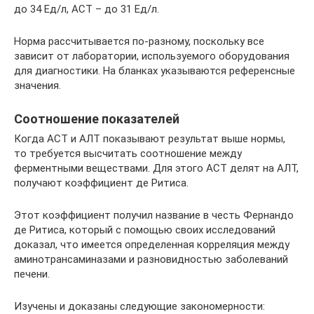
до 34 Ед/л, АСТ – до 31 Ед/л.
Норма рассчитывается по-разному, поскольку все
зависит от лаборатории, используемого оборудования
для диагностики. На бланках указываются референсные
значения.
Соотношение показателей
Когда АСТ и АЛТ показывают результат выше нормы,
то требуется высчитать соотношение между
ферментными веществами. Для этого АСТ делят на АЛТ,
получают коэффициент де Ритиса.
Этот коэффициент получил название в честь Фернандо
де Ритиса, который с помощью своих исследований
доказал, что имеется определенная корреляция между
аминотрансаминазами и разновидностью заболеваний
печени.
Изучены и доказаны следующие закономерности: