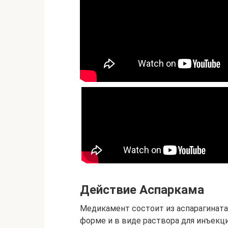
Действие Аспаркама
Медикамент состоит из аспарагината 
форме и в виде раствора для инъекц