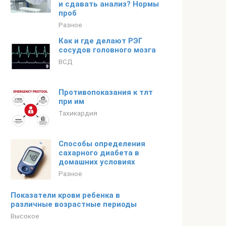
и сдавать анализ? Нормы
проб
Разное
Как и где делают РЭГ
сосудов головного мозга
ВСД
Противопоказания к тлт
при им
Тахикардия
Способы определения
сахарного диабета в
домашних условиях
Разное
Показатели крови ребенка в
различные возрастные периоды
Высокое