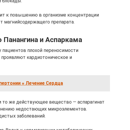
 блокады.
ит к повышению в организме концентрации
от магнийсодержащего препарата.
о Панангина и Аспаркама
у пациентов плохой переносимости
 проявляют кардиотоническое и
пертонии ⋆ Лечение Сердца
и то же действующее вещество — аспарагинат
олнению недостающих микроэлементов.
дистых заболеваний.