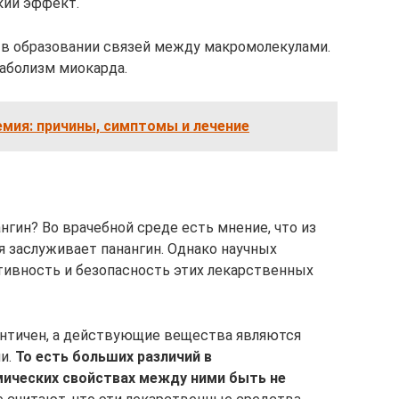
кий эффект.
в образовании связей между макромолекулами.
аболизм миокарда.
мия: причины, симптомы и лечение
нгин? Во врачебной среде есть мнение, что из
я заслуживает панангин. Однако научных
ивность и безопасность этих лекарственных
ентичен, а действующие вещества являются
и.
То есть больших различий в
ических свойствах между ними быть не