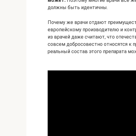
может.
Поэтому многие врачи все же
должны быть идентичны.
Почему же врачи отдают преимущест
европейскому производителю и контр
из врачей даже считают, что отечес
совсем добросовестно относятся к 
реальный состав этого препарата мо