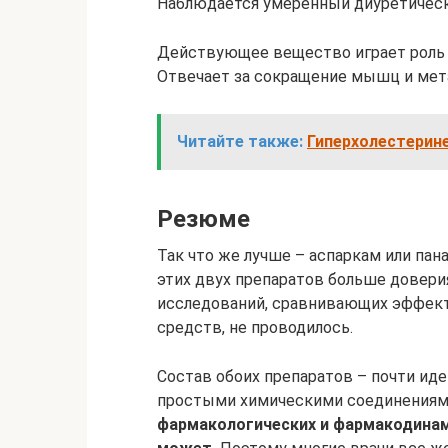
Наблюдается умеренный диуретичес
Действующее вещество играет роль 
Отвечает за сокращение мышц и мет
Читайте также:
Гиперхолестерине
Резюме
Так что же лучше – аспаркам или пана
этих двух препаратов больше довери
исследований, сравнивающих эффект
средств, не проводилось.
Состав обоих препаратов – почти ид
простыми химическими соединениям
фармакологических и фармакодинам