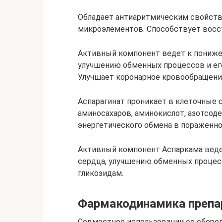
Обладает антиаритмическим свойств
микроэлементов. Способствует восс
Активный компонент ведет к пониже
улучшению обменных процессов и ег
Улучшает коронарное кровообращени
Аспарагинат проникает в клеточные 
аминосахаров, аминокислот, азотсод
энергетического обмена в пораженн
Активный компонент Аспаркама вед
сердца, улучшению обменных процес
гликозидам.
Фармакодинамика препа
Совместное использовании со сбер