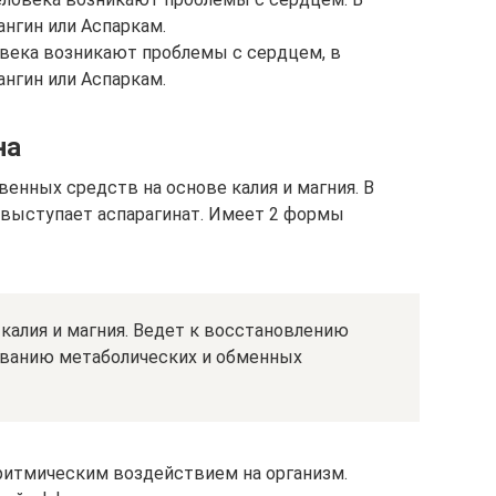
ангин или Аспаркам.
ловека возникают проблемы с сердцем, в
ангин или Аспаркам.
на
венных средств на основе калия и магния. В
выступает аспарагинат. Имеет 2 формы
калия и магния. Ведет к восстановлению
рованию метаболических и обменных
итмическим воздействием на организм.