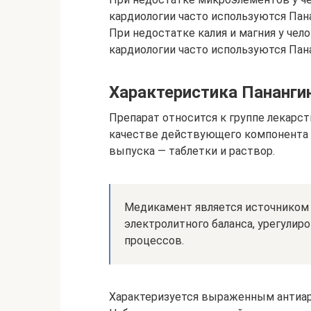
кардиологии часто используются Пан
При недостатке калия и магния у че
кардиологии часто используются Пан
Характеристика Пананги
Препарат относится к группе лекарст
качестве действующего компонента 
выпуска — таблетки и раствор.
Медикамент является источником 
электролитного баланса, урегули
процессов.
Характеризуется выраженным антиар