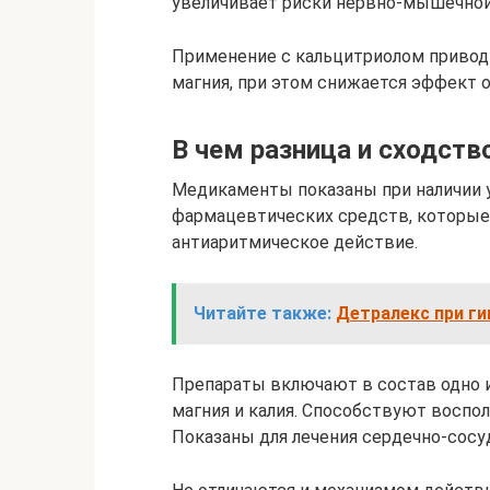
увеличивает риски нервно-мышечной
Применение с кальцитриолом привод
магния, при этом снижается эффект 
В чем разница и сходств
Медикаменты показаны при наличии 
фармацевтических средств, которые
антиаритмическое действие.
Читайте также:
Детралекс при ги
Препараты включают в состав одно 
магния и калия. Способствуют восп
Показаны для лечения сердечно-сосу