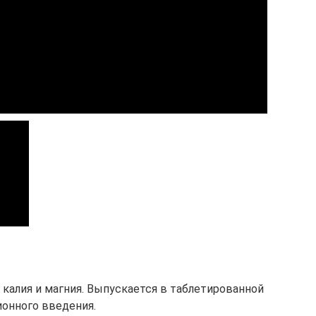
калия и магния. Выпускается в таблетированной
ионного введения.