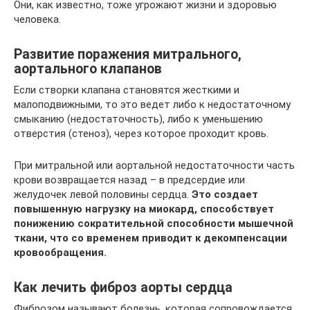
Они, как известно, тоже угрожают жизни и здоровью
человека.
Развитие поражения митрального,
аортального клапанов
Если створки клапана становятся жесткими и
малоподвижными, то это ведет либо к недостаточному
смыканию (недостаточность), либо к уменьшению
отверстия (стеноз), через которое проходит кровь.
При митральной или аортальной недостаточности часть
крови возвращается назад – в предсердие или
желудочек левой половины сердца.
Это создает
повышенную нагрузку на миокард, способствует
понижению сократительной способности мышечной
ткани, что со временем приводит к декомпенсации
кровообращения.
Как лечить фиброз аорты сердца
Фиброзом называют болезнь, которая сопровождается