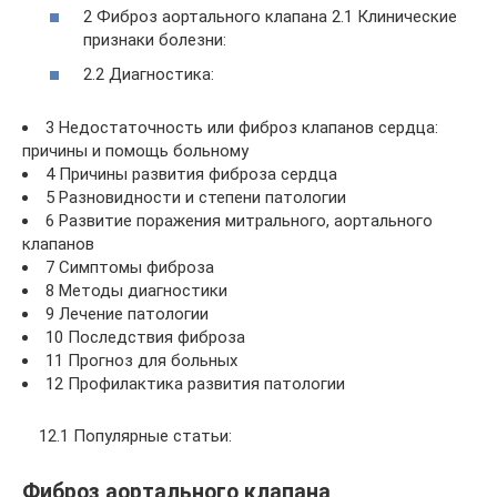
2 Фиброз аортального клапана 2.1 Клинические
признаки болезни:
2.2 Диагностика:
3 Недостаточность или фиброз клапанов сердца:
причины и помощь больному
4 Причины развития фиброза сердца
5 Разновидности и степени патологии
6 Развитие поражения митрального, аортального
клапанов
7 Симптомы фиброза
8 Методы диагностики
9 Лечение патологии
10 Последствия фиброза
11 Прогноз для больных
12 Профилактика развития патологии
12.1 Популярные статьи:
Фиброз аортального клапана