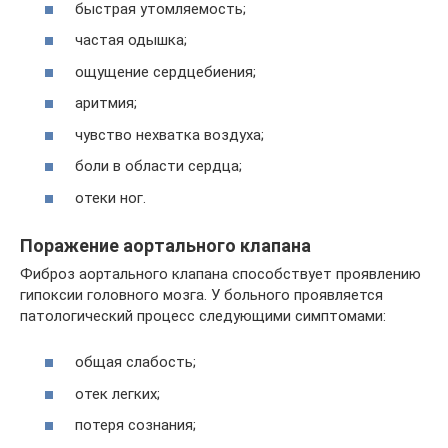
быстрая утомляемость;
частая одышка;
ощущение сердцебиения;
аритмия;
чувство нехватка воздуха;
боли в области сердца;
отеки ног.
Поражение аортального клапана
Фиброз аортального клапана способствует проявлению
гипоксии головного мозга. У больного проявляется
патологический процесс следующими симптомами:
общая слабость;
отек легких;
потеря сознания;