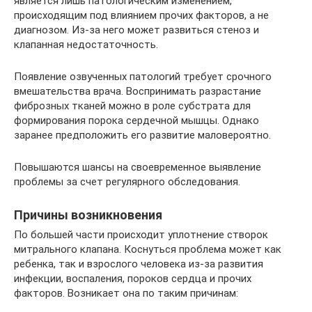
является лишь патологическим изменением,
происходящим под влиянием прочих факторов, а не
диагнозом. Из-за него может развиться стеноз и
клапанная недостаточность.
Появление озвученных патологий требует срочного
вмешательства врача. Воспринимать разрастание
фиброзных тканей можно в роле субстрата для
формирования порока сердечной мышцы. Однако
заранее предположить его развитие маловероятно.
Повышаются шансы на своевременное выявление
проблемы за счет регулярного обследования.
Причины возникновения
По большей части происходит уплотнение створок
митрального клапана. Коснуться проблема может как
ребенка, так и взрослого человека из-за развития
инфекции, воспаления, пороков сердца и прочих
факторов. Возникает она по таким причинам: