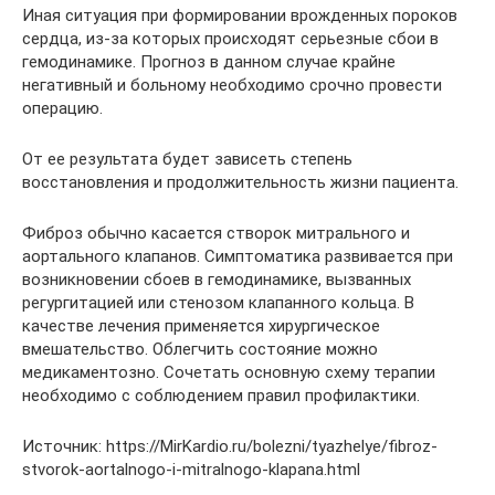
Иная ситуация при формировании врожденных пороков
сердца, из-за которых происходят серьезные сбои в
гемодинамике. Прогноз в данном случае крайне
негативный и больному необходимо срочно провести
операцию.
От ее результата будет зависеть степень
восстановления и продолжительность жизни пациента.
Фиброз обычно касается створок митрального и
аортального клапанов. Симптоматика развивается при
возникновении сбоев в гемодинамике, вызванных
регургитацией или стенозом клапанного кольца. В
качестве лечения применяется хирургическое
вмешательство. Облегчить состояние можно
медикаментозно. Сочетать основную схему терапии
необходимо с соблюдением правил профилактики.
Источник: https://MirKardio.ru/bolezni/tyazhelye/fibroz-
stvorok-aortalnogo-i-mitralnogo-klapana.html