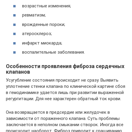
возрастные изменения;
ревматизм;
врожденные пороки;
атеросклероз;
инфаркт миокарда;
воспалительные заболевания.
Особенности проявления фиброза сердечных
клапанов
Усугубление состояния происходит не сразу. Выявить
уплотнение стенки клапана по клинической картине сбоя
в гемодинамике удается лишь при развитии выраженной
регургитации. Для нее характерен обратный ток крови.
Она возвращается в предсердие или желудочек в
зависимости от пораженного клапана. Суть проблемы
заключается в неполном смыкании створок. Иногда все
происходит наоборот. Фиброз приводит к сращиванию