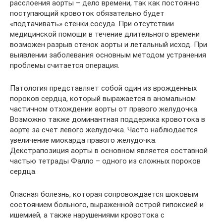
расслоения аорты – дело времени, так как постоянно
поступающий кровоток обязательно будет
«подтачивать» стенки сосуда. При отсутствии
медицинской помощи в течение длительного времени
возможен разрыв стенок аорты и летальный исход. При
выявлении заболевания основным методом устранения
проблемы считается операция.
Патология представляет собой один из врожденных
пороков сердца, который выражается в аномальном
частичном отхождении аорты от правого желудочка.
Возможно также доминантная поддержка кровотока в
аорте за счет левого желудочка. Часто наблюдается
увеличение миокарда правого желудочка.
Декстрапозиция аорты в основном является составной
частью тетрады Фалло – одного из сложных пороков
сердца.
Опасная болезнь, которая сопровождается шоковым
состоянием больного, выраженной острой гипоксией и
ишемией, а также нарушениями кровотока с