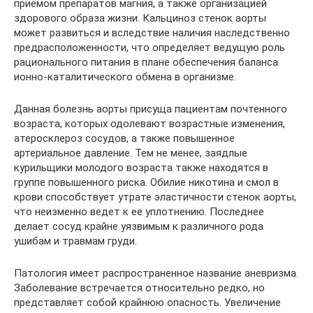
приемом препаратов магния, а также организацией
здорового образа жизни. Кальциноз стенок аорты
может развиться и вследствие наличия наследственно
предрасположенности, что определяет ведущую роль
рационального питания в плане обеспечения баланса
ионно-каталитического обмена в организме.
Данная болезнь аорты присуща пациентам почтенного
возраста, которых одолевают возрастные изменения,
атеросклероз сосудов, а также повышенное
артериальное давление. Тем не менее, заядлые
курильщики молодого возраста также находятся в
группе повышенного риска. Обилие никотина и смол в
крови способствует утрате эластичности стенок аорты,
что неизменно ведет к ее уплотнению. Последнее
делает сосуд крайне уязвимым к различного рода
ушибам и травмам груди.
Патология имеет распространенное название аневризма.
Заболевание встречается относительно редко, но
представляет собой крайнюю опасность. Увеличение