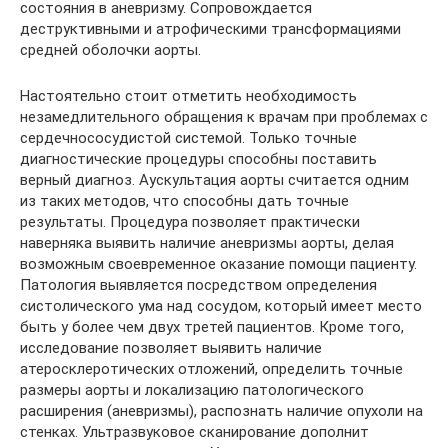
состояния в аневризму. Сопровождается
деструктивными и атрофическими трансформациями
средней оболочки аорты.
Настоятельно стоит отметить необходимость
незамедлительного обращения к врачам при проблемах с
сердечнососудистой системой. Только точные
диагностические процедуры способны поставить
верный диагноз. Аускультация аорты считается одним
из таких методов, что способны дать точные
результаты. Процедура позволяет практически
наверняка выявить наличие аневризмы аорты, делая
возможным своевременное оказание помощи пациенту.
Патология выявляется посредством определения
систолического ума над сосудом, который имеет место
быть у более чем двух третей пациентов. Кроме того,
исследование позволяет выявить наличие
атеросклеротических отложений, определить точные
размеры аорты и локализацию патологического
расширения (аневризмы), распознать наличие опухоли на
стенках. Ультразвуковое сканирование дополнит