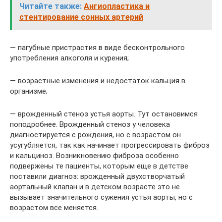
Читайте также:
Ангиопластика и
стентирование сонных артерий
— пагубные пристрастия в виде бесконтрольного
употребления алкоголя и курения;
— возрастные изменения и недостаток кальция в
организме;
— врожденный стеноз устья аорты. Тут остановимся
поподробнее. Врожденный стеноз у человека
диагностируется с рождения, но с возрастом он
усугубляется, так как начинает прогрессировать фиброз
и кальциноз. Возникновению фиброза особенно
подвержены те пациенты, которым еще в детстве
поставили диагноз: врожденный двухстворчатый
аортальный клапан и в детском возрасте это не
вызывает значительного сужения устья аорты, но с
возрастом все меняется.