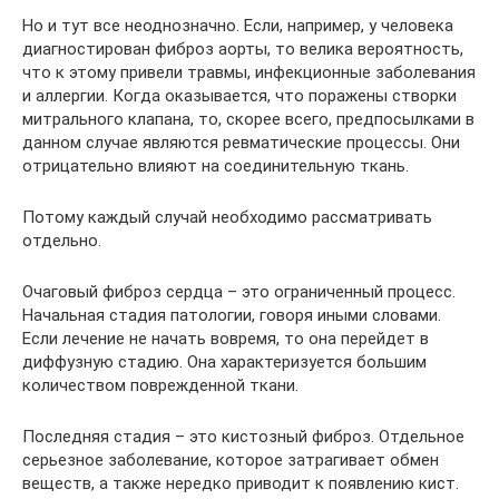
Но и тут все неоднозначно. Если, например, у человека
диагностирован фиброз аорты, то велика вероятность,
что к этому привели травмы, инфекционные заболевания
и аллергии. Когда оказывается, что поражены створки
митрального клапана, то, скорее всего, предпосылками в
данном случае являются ревматические процессы. Они
отрицательно влияют на соединительную ткань.
Потому каждый случай необходимо рассматривать
отдельно.
Очаговый фиброз сердца – это ограниченный процесс.
Начальная стадия патологии, говоря иными словами.
Если лечение не начать вовремя, то она перейдет в
диффузную стадию. Она характеризуется большим
количеством поврежденной ткани.
Последняя стадия – это кистозный фиброз. Отдельное
серьезное заболевание, которое затрагивает обмен
веществ, а также нередко приводит к появлению кист.