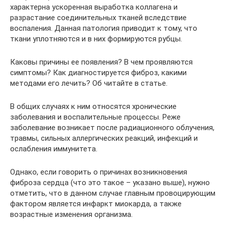
характерна ускоренная выработка коллагена и
разрастание соединительных тканей вследствие
воспаления. Данная патология приводит к тому, что
ткани уплотняются и в них формируются рубцы.
Каковы причины ее появления? В чем проявляются
симптомы? Как диагностируется фиброз, какими
методами его лечить? Об читайте в статье.
В общих случаях к ним относятся хронические
заболевания и воспалительные процессы. Реже
заболевание возникает после радиационного облучения,
травмы, сильных аллергических реакций, инфекций и
ослабления иммунитета.
Однако, если говорить о причинах возникновения
фиброза сердца (что это такое – указано выше), нужно
отметить, что в данном случае главным провоцирующим
фактором является инфаркт миокарда, а также
возрастные изменения организма.