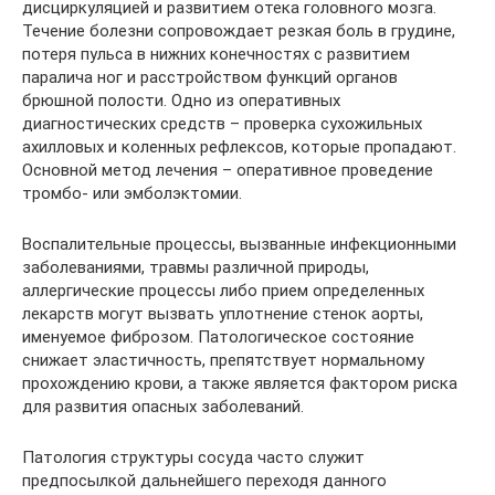
дисциркуляцией и развитием отека головного мозга.
Течение болезни сопровождает резкая боль в грудине,
потеря пульса в нижних конечностях с развитием
паралича ног и расстройством функций органов
брюшной полости. Одно из оперативных
диагностических средств – проверка сухожильных
ахилловых и коленных рефлексов, которые пропадают.
Основной метод лечения – оперативное проведение
тромбо- или эмболэктомии.
Воспалительные процессы, вызванные инфекционными
заболеваниями, травмы различной природы,
аллергические процессы либо прием определенных
лекарств могут вызвать уплотнение стенок аорты,
именуемое фиброзом. Патологическое состояние
снижает эластичность, препятствует нормальному
прохождению крови, а также является фактором риска
для развития опасных заболеваний.
Патология структуры сосуда часто служит
предпосылкой дальнейшего переходя данного