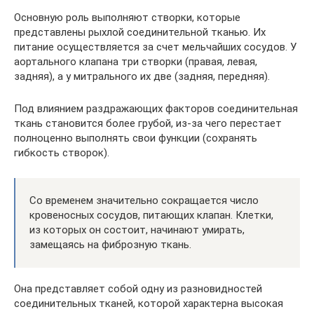
Основную роль выполняют створки, которые
представлены рыхлой соединительной тканью. Их
питание осуществляется за счет мельчайших сосудов. У
аортального клапана три створки (правая, левая,
задняя), а у митрального их две (задняя, передняя).
Под влиянием раздражающих факторов соединительная
ткань становится более грубой, из-за чего перестает
полноценно выполнять свои функции (сохранять
гибкость створок).
Со временем значительно сокращается число
кровеносных сосудов, питающих клапан. Клетки,
из которых он состоит, начинают умирать,
замещаясь на фиброзную ткань.
Она представляет собой одну из разновидностей
соединительных тканей, которой характерна высокая