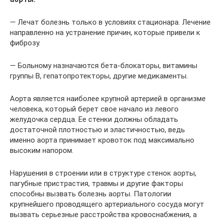
— Лечат болезнь только в условиях стационара. Лечение
направленно на устранение причин, которые привели к
фиброзу.
— Больному назначаются бета-блокаторы, витамины
группы B, гепатопротекторы, другие медикаменты.
Аорта является наиболее крупной артерией в организме
человека, который берет свое начало из левого
желудочка сердца. Ее стенки должны обладать
достаточной плотностью и эластичностью, ведь
именно аорта принимает кровоток под максимально
высоким напором.
Нарушения в строении или в структуре стенок аорты,
пагубные пристрастия, травмы и другие факторы
способны вызвать болезнь аорты. Патологии
крупнейшего проводящего артериального сосуда могут
вызвать серьезные расстройства кровоснабжения, а