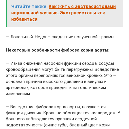
Читайте также:
Как жить с экстрасистолами
нормальной жизнью. Экстрасистолы как
избавиться
— Локальный. Недуг – следствие полученной травмы.
Некоторые особенности фиброза корня аорты:
— Из-за снижения насосной функции сердца, сосуды
кровообращения могут быть перегружены. Вследствие
этого органы переполняются венозной кровью. Это —
основная причина высокого давления в венулах и
артериолах, которое приводит к патологическим
изменениям.
— Вследствие фиброза корня аорты, нарушается
функция дыхания. Кровь не обогащается кислородом. У
больного наблюдаются признаки сердечной
недостаточности (синие губы, бледный цвет кожи,