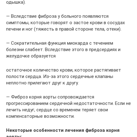
одышка).
— Вследствие фиброза у больного появляются
симптомы, которые говорят о застое крови в сосудах
печени и ног (тяжесть в правой стороне тела, отеки).
— Сократительная функция миокарда с течением
болезни слабеет. Вследствие этого в предсердиях и
желудочке образуется
остаточное количество крови, которое растягивает
полости сердца. Из-за этого сердечные клапаны
неплотно прилегают друг к другу.
— Фиброз корня аорты сопровождается
прогрессированием сердечной недостаточности. Если не
лечить недуг, сердце со временем теряет свои
компенсаторные возможности.
Некоторые особенности лечения фиброза корня
аорты: