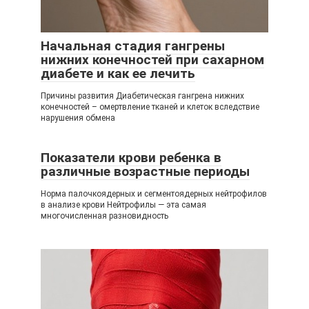
Начальная стадия гангрены
нижних конечностей при сахарном
диабете и как ее лечить
Причины развития Диабетическая гангрена нижних
конечностей – омертвление тканей и клеток вследствие
нарушения обмена
Показатели крови ребенка в
различные возрастные периоды
Норма палочкоядерных и сегментоядерных нейтрофилов
в анализе крови Нейтрофилы — эта самая
многочисленная разновидность