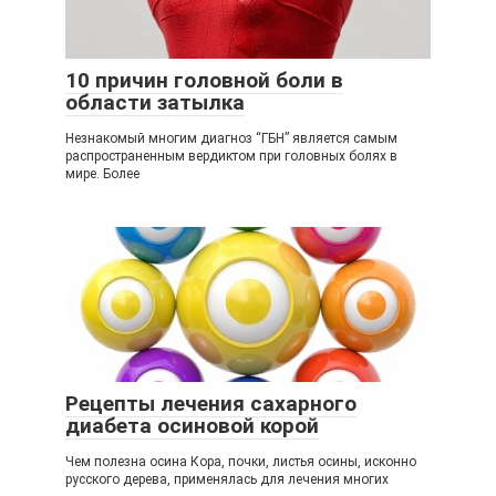
10 причин головной боли в
области затылка
Незнакомый многим диагноз “ГБН” является самым
распространенным вердиктом при головных болях в
мире. Более
Рецепты лечения сахарного
диабета осиновой корой
Чем полезна осина Кора, почки, листья осины, исконно
русского дерева, применялась для лечения многих