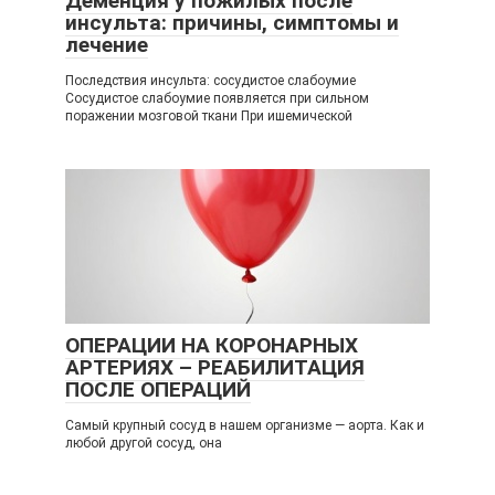
Деменция у пожилых после
инсульта: причины, симптомы и
лечение
Последствия инсульта: сосудистое слабоумие
Сосудистое слабоумие появляется при сильном
поражении мозговой ткани При ишемической
ОПЕРАЦИИ НА КОРОНАРНЫХ
АРТЕРИЯХ – РЕАБИЛИТАЦИЯ
ПОСЛЕ ОПЕРАЦИЙ
Самый крупный сосуд в нашем организме — аорта. Как и
любой другой сосуд, она