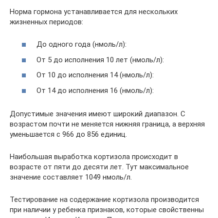
Норма гормона устанавливается для нескольких
жизненных периодов:
До одного года (нмоль/л):
От 5 до исполнения 10 лет (нмоль/л):
От 10 до исполнения 14 (нмоль/л):
От 14 до исполнения 16 (нмоль/л):
Допустимые значения имеют широкий диапазон. С
возрастом почти не меняется нижняя граница, а верхняя
уменьшается с 966 до 856 единиц.
Наибольшая выработка кортизола происходит в
возрасте от пяти до десяти лет. Тут максимальное
значение составляет 1049 нмоль/л.
Тестирование на содержание кортизола производится
при наличии у ребенка признаков, которые свойственны