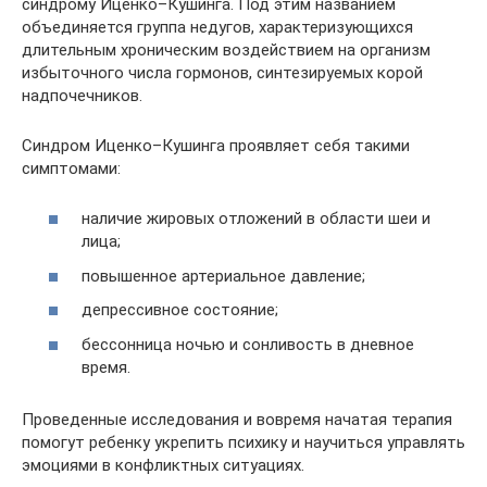
синдрому Иценко–Кушинга. Под этим названием
объединяется группа недугов, характеризующихся
длительным хроническим воздействием на организм
избыточного числа гормонов, синтезируемых корой
надпочечников.
Синдром Иценко–Кушинга проявляет себя такими
симптомами:
наличие жировых отложений в области шеи и
лица;
повышенное артериальное давление;
депрессивное состояние;
бессонница ночью и сонливость в дневное
время.
Проведенные исследования и вовремя начатая терапия
помогут ребенку укрепить психику и научиться управлять
эмоциями в конфликтных ситуациях.