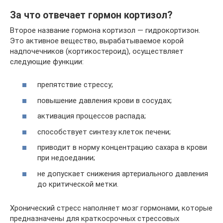
За что отвечает гормон кортизол?
Второе название гормона кортизол — гидрокортизон.
Это активное вещество, вырабатываемое корой
надпочечников (кортикостероид), осуществляет
следующие функции:
препятствие стрессу;
повышение давления крови в сосудах;
активация процессов распада;
способствует синтезу клеток печени;
приводит в норму концентрацию сахара в крови
при недоедании;
не допускает снижения артериального давления
до критической метки.
Хронический стресс наполняет мозг гормонами, которые
предназначены для краткосрочных стрессовых