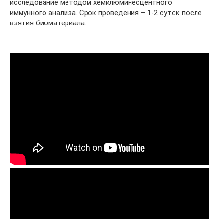
исследование методом хемилюминесцентного
иммунного анализа. Срок проведения – 1-2 суток после
взятия биоматериала.