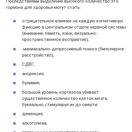
Последствиями выделение высокого количество это
гормона для здоровья могут стать:
отрицательное влияние на каждую когнитивную
функцию в центральном отделе нервной системы
(внимание, память, язык, визуально-
пространственное восприятие);
маниакально-депрессивный психоз (биполярное
расстройство);
СДВГ;
анорексия;
булимия;
большой уровень кортизола убивает
существенное количество клеток мозга,
буквально стимулируя их до смерти;
деменция;
алкоголизм;