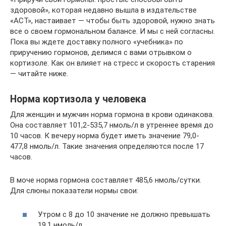
здоровой», которая недавно вышла в издательстве
«АСТ», настаивает — чтобы быть здоровой, нужно знать
все о своем гормональном балансе. И мы с ней согласны.
Пока вы ждете доставку полного «учебника» по
приручению гормонов, делимся с вами отрывком о
кортизоле. Как он влияет на стресс и скорость старения
— читайте ниже.
Норма кортизола у человека
Для женщин и мужчин норма гормона в крови одинакова.
Она составляет 101,2-535,7 нмоль/л в утреннее время до
10 часов. К вечеру норма будет иметь значение 79,0-
477,8 нмоль/л. Такие значения определяются после 17
часов.
В моче норма гормона составляет 485,6 нмоль/сутки.
Для слюны показатели нормы свои:
Утром с 8 до 10 значение не должно превышать
19,1 нмоль/л.