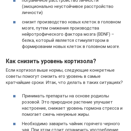
пограничное расстройство личности
(эмоционально неустойчивое расстройство
личности)
снизит производство новых клеток в головном
мозге, путем снижения производства
нейротрофического фактора мозга (BDNF) –
белка, который является стимулятором в
формировании новых клеток в головном мозге.
Как снизить уровень кортизола?
Если кортизол выше нормы, следующие конкретные
советы помогут снизить его уровень в самые
кратчайшие сроки. Итак, что делать в таких ситуациях?
Принимать препараты на основе родиолы
розовой. Это природное растение улучшает
настроение, снижает уровень гормона стресса и
помогает сжечь ненужные жиры.
Необходимо заварить чайник горячего черного
чая. При этом стоит ограничить употребление