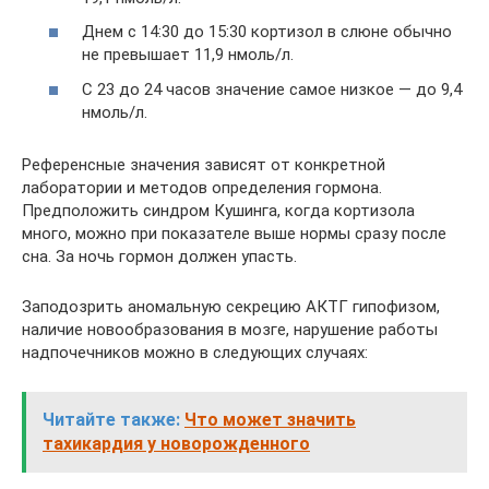
Днем с 14:30 до 15:30 кортизол в слюне обычно
не превышает 11,9 нмоль/л.
С 23 до 24 часов значение самое низкое — до 9,4
нмоль/л.
Референсные значения зависят от конкретной
лаборатории и методов определения гормона.
Предположить синдром Кушинга, когда кортизола
много, можно при показателе выше нормы сразу после
сна. За ночь гормон должен упасть.
Заподозрить аномальную секрецию АКТГ гипофизом,
наличие новообразования в мозге, нарушение работы
надпочечников можно в следующих случаях:
Читайте также:
Что может значить
тахикардия у новорожденного