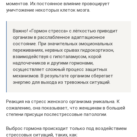
моментов. Их постоянное влияние провоцирует
уничтожение некоторых клеток мозга.
Важно! «Гормон стресса» с лёгкостью приводит
организм в расслабленное адаптационное
состояние. При значительных эмоциональных
переживаниях, нервных срывах гидрокортизон,
взаимодействуя с гипоталамусом, корой
надпочечников и другими гормонами,
осуществляет сложный процесс защитных
механизмов. В результате организм сберегает
энергию для выхода из тревожных ситуаций.
Реакция на стресс женского организма уникальна. К
сожалению, она показывает, что женщинам в большей
степени присущи послестрессовые патологии.
Выброс гормона происходит только под воздействием
стрессовых ситуаций, таких, как: