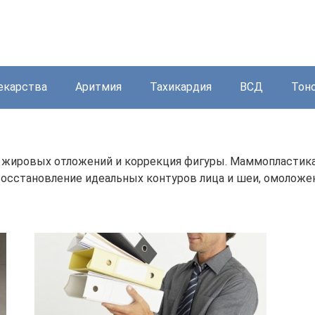
екарства
Аритмия
Тахикардия
ВСД
Тон
 жировых отложений и коррекция фигуры. Маммопластика:
восстановление идеальных контуров лица и шеи, омоложе