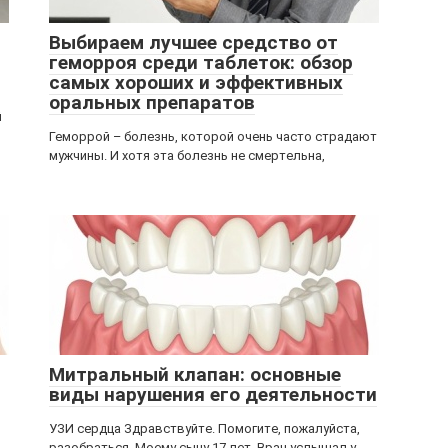
Выбираем лучшее средство от
геморроя среди таблеток: обзор
самых хороших и эффективных
оральных препаратов
й
Геморрой – болезнь, которой очень часто страдают
мужчины. И хотя эта болезнь не смертельна,
Митральный клапан: основные
виды нарушения его деятельности
УЗИ сердца Здравствуйте. Помогите, пожалуйста,
разобраться. Моему сыну 17 лет. Врач услышал у