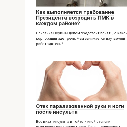
Как выполняется требование
Президента возродить ПМК в
каждом районе?
Описание Первым делом предстоит понять, о како
корпорации идет речь. Чем занимается изучаемый
работодатель?
Отек парализованной руки и ноги
после инсульта
Все виды инсульта в той или иной степени
вызывают поражения мозга. При ишемическом